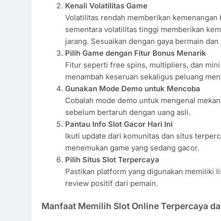
Kenali Volatilitas Game
Volatilitas rendah memberikan kemenangan ke
sementara volatilitas tinggi memberikan ke
jarang. Sesuaikan dengan gaya bermain dan
Pilih Game dengan Fitur Bonus Menarik
Fitur seperti free spins, multipliers, dan mi
menambah keseruan sekaligus peluang men
Gunakan Mode Demo untuk Mencoba
Cobalah mode demo untuk mengenal mekani
sebelum bertaruh dengan uang asli.
Pantau Info Slot Gacor Hari Ini
Ikuti update dari komunitas dan situs terper
menemukan game yang sedang gacor.
Pilih Situs Slot Terpercaya
Pastikan platform yang digunakan memiliki l
review positif dari pemain.
Manfaat Memilih Slot Online Terpercaya da