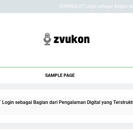
EDWINSLOT Login sebagai Bagian dar
Solusi Login Edwinslot Bermasalah di Pe
Lebah4D Login dan Cara Memastikan Akse
Cara Mengakses TIARA4D Link
kon
EDWINSLOT Login sebagai Bagian dar
olusi Audio Berkualitas Dari Zvukon. Produk Profesional Untu
Solusi Login Edwinslot Bermasalah di Pe
SAMPLE PAGE
Lebah4D Login dan Cara Memastikan Akse
i Bagian dari Pengalaman Digital yang Terstruktur
Sol
2 Mo