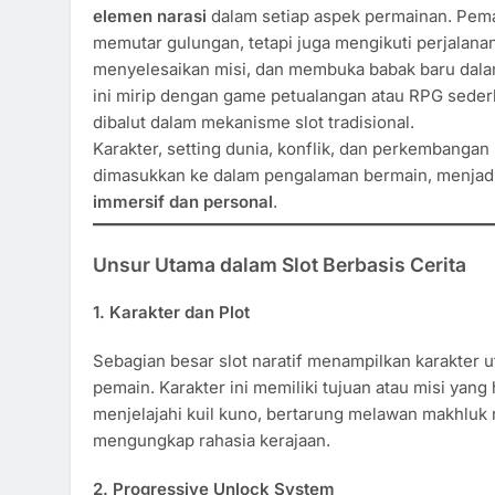
elemen narasi
dalam setiap aspek permainan. Pema
memutar gulungan, tetapi juga mengikuti perjalanan
menyelesaikan misi, dan membuka babak baru dalam 
ini mirip dengan game petualangan atau RPG seder
dibalut dalam mekanisme slot tradisional.
Karakter, setting dunia, konflik, dan perkembanga
dimasukkan ke dalam pengalaman bermain, menjadik
immersif dan personal
.
Unsur Utama dalam Slot Berbasis Cerita
1.
Karakter dan Plot
Sebagian besar slot naratif menampilkan karakter 
pemain. Karakter ini memiliki tujuan atau misi yang 
menjelajahi kuil kuno, bertarung melawan makhluk m
mengungkap rahasia kerajaan.
2.
Progressive Unlock System