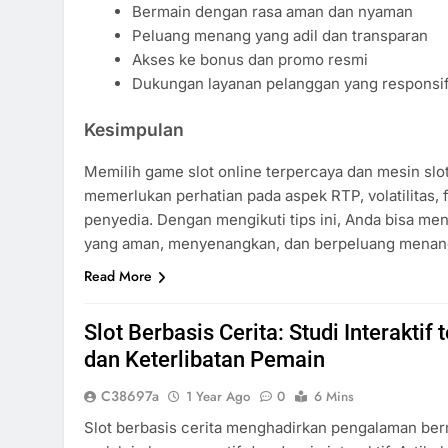
Bermain dengan rasa aman dan nyaman
Peluang menang yang adil dan transparan
Akses ke bonus dan promo resmi
Dukungan layanan pelanggan yang responsi
Kesimpulan
Memilih game slot online terpercaya dan mesin slot 
memerlukan perhatian pada aspek RTP, volatilitas, fi
penyedia. Dengan mengikuti tips ini, Anda bisa me
yang aman, menyenangkan, dan berpeluang menang
Read More
Slot Berbasis Cerita: Studi Interaktif
dan Keterlibatan Pemain
C38697a
1 Year Ago
0
6 Mins
Slot berbasis cerita menghadirkan pengalaman ber