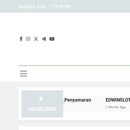
Skip
August 6, 2026
1:17:50 PM
to
content
Zvu
Dapatkan S
atif melalui Mode Penyamaran
EDWINSLOT Login sebaga
1 Month Ago
HEADLINES