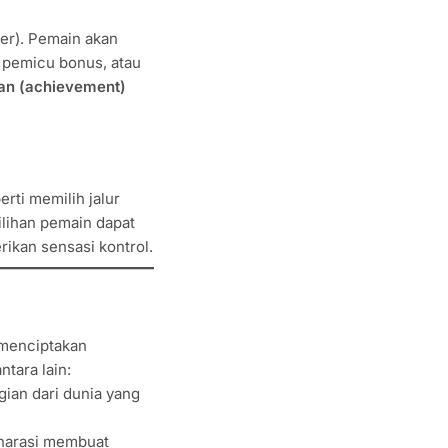
ter). Pemain akan
 pemicu bonus, atau
an (achievement)
ti memilih jalur
ilihan pemain dapat
ikan sensasi kontrol.
menciptakan
tara lain:
ian dari dunia yang
narasi membuat