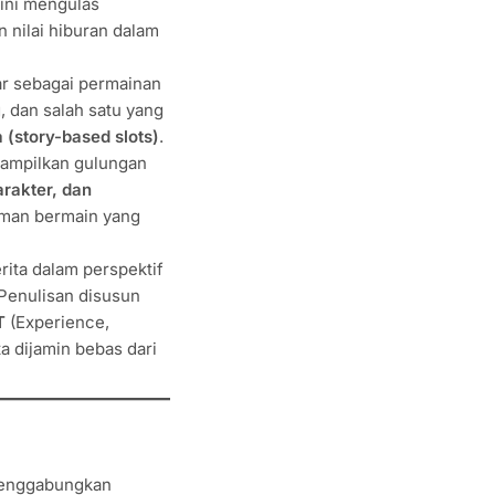
l ini mengulas
 nilai hiburan dalam
sar sebagai permainan
 dan salah satu yang
a (story-based slots)
.
nampilkan gulungan
arakter, dan
man bermain yang
rita dalam perspektif
 Penulisan disusun
T
(Experience,
ta dijamin bebas dari
 menggabungkan