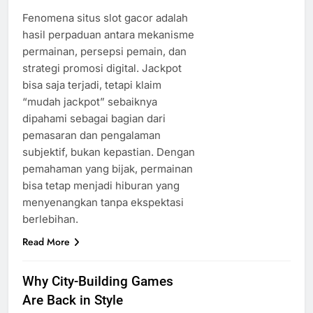
Fenomena situs slot gacor adalah
hasil perpaduan antara mekanisme
permainan, persepsi pemain, dan
strategi promosi digital. Jackpot
bisa saja terjadi, tetapi klaim
“mudah jackpot” sebaiknya
dipahami sebagai bagian dari
pemasaran dan pengalaman
subjektif, bukan kepastian. Dengan
pemahaman yang bijak, permainan
bisa tetap menjadi hiburan yang
menyenangkan tanpa ekspektasi
berlebihan.
Read More
Why City-Building Games
Are Back in Style