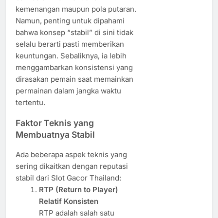
kemenangan maupun pola putaran.
Namun, penting untuk dipahami
bahwa konsep “stabil” di sini tidak
selalu berarti pasti memberikan
keuntungan. Sebaliknya, ia lebih
menggambarkan konsistensi yang
dirasakan pemain saat memainkan
permainan dalam jangka waktu
tertentu.
Faktor Teknis yang
Membuatnya Stabil
Ada beberapa aspek teknis yang
sering dikaitkan dengan reputasi
stabil dari Slot Gacor Thailand:
RTP (Return to Player)
Relatif Konsisten
RTP adalah salah satu