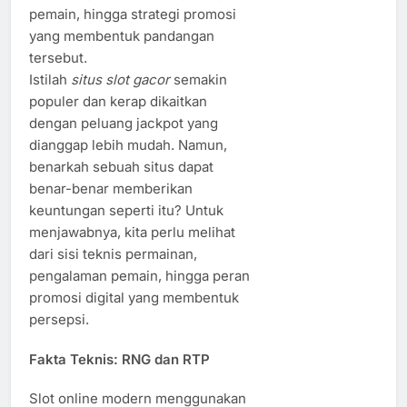
pemain, hingga strategi promosi
yang membentuk pandangan
tersebut.
Istilah
situs slot gacor
semakin
populer dan kerap dikaitkan
dengan peluang jackpot yang
dianggap lebih mudah. Namun,
benarkah sebuah situs dapat
benar-benar memberikan
keuntungan seperti itu? Untuk
menjawabnya, kita perlu melihat
dari sisi teknis permainan,
pengalaman pemain, hingga peran
promosi digital yang membentuk
persepsi.
Fakta Teknis: RNG dan RTP
Slot online modern menggunakan