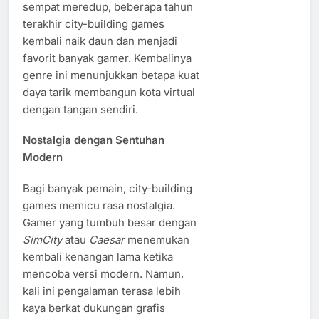
sempat meredup, beberapa tahun
terakhir city-building games
kembali naik daun dan menjadi
favorit banyak gamer. Kembalinya
genre ini menunjukkan betapa kuat
daya tarik membangun kota virtual
dengan tangan sendiri.
Nostalgia dengan Sentuhan
Modern
Bagi banyak pemain, city-building
games memicu rasa nostalgia.
Gamer yang tumbuh besar dengan
SimCity
atau
Caesar
menemukan
kembali kenangan lama ketika
mencoba versi modern. Namun,
kali ini pengalaman terasa lebih
kaya berkat dukungan grafis