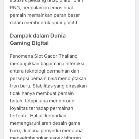
statistik peluang tetap diatur oleh
RNG, pengalaman emosional
pemain memainkan peran besar
dalam membentuk opini positif.
Dampak dalam Dunia
Gaming Digital
Fenomena Slot Gacor Thailand
menunjukkan bagaimana interaksi
antara teknologi permainan dan
persepsi pemain bisa menciptakan
tren baru. Stabilitas yang dirasakan
tidak hanya membuat pemain
betah, tetapi juga mendorong
loyalitas terhadap permainan
tertentu. Hal ini kemudian
memengaruhi arah desain game
baru, di mana penyedia mencoba
menyeimbangkan aspek hiburan,