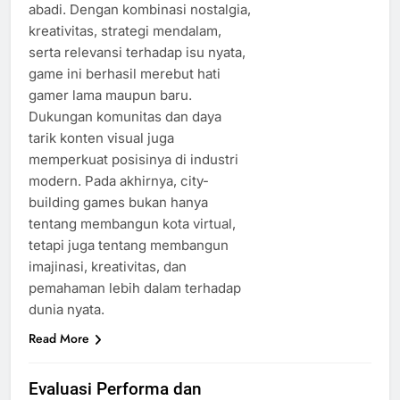
abadi. Dengan kombinasi nostalgia,
kreativitas, strategi mendalam,
serta relevansi terhadap isu nyata,
game ini berhasil merebut hati
gamer lama maupun baru.
Dukungan komunitas dan daya
tarik konten visual juga
memperkuat posisinya di industri
modern. Pada akhirnya, city-
building games bukan hanya
tentang membangun kota virtual,
tetapi juga tentang membangun
imajinasi, kreativitas, dan
pemahaman lebih dalam terhadap
dunia nyata.
Read More
Evaluasi Performa dan