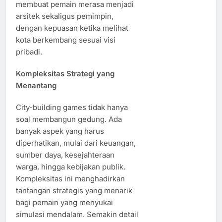
membuat pemain merasa menjadi
arsitek sekaligus pemimpin,
dengan kepuasan ketika melihat
kota berkembang sesuai visi
pribadi.
Kompleksitas Strategi yang
Menantang
City-building games tidak hanya
soal membangun gedung. Ada
banyak aspek yang harus
diperhatikan, mulai dari keuangan,
sumber daya, kesejahteraan
warga, hingga kebijakan publik.
Kompleksitas ini menghadirkan
tantangan strategis yang menarik
bagi pemain yang menyukai
simulasi mendalam. Semakin detail