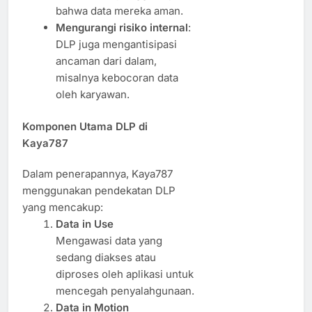
bahwa data mereka aman.
Mengurangi risiko internal
:
DLP juga mengantisipasi
ancaman dari dalam,
misalnya kebocoran data
oleh karyawan.
Komponen Utama DLP di
Kaya787
Dalam penerapannya, Kaya787
menggunakan pendekatan DLP
yang mencakup:
Data in Use
Mengawasi data yang
sedang diakses atau
diproses oleh aplikasi untuk
mencegah penyalahgunaan.
Data in Motion