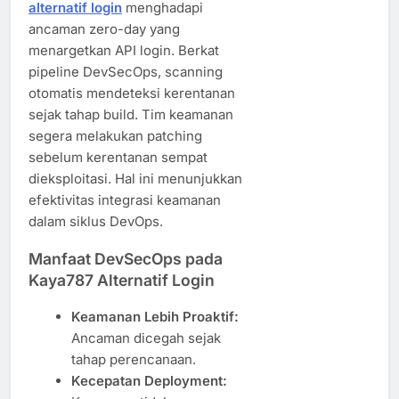
alternatif login
menghadapi
ancaman zero-day yang
menargetkan API login. Berkat
pipeline DevSecOps, scanning
otomatis mendeteksi kerentanan
sejak tahap build. Tim keamanan
segera melakukan patching
sebelum kerentanan sempat
dieksploitasi. Hal ini menunjukkan
efektivitas integrasi keamanan
dalam siklus DevOps.
Manfaat DevSecOps pada
Kaya787 Alternatif Login
Keamanan Lebih Proaktif:
Ancaman dicegah sejak
tahap perencanaan.
Kecepatan Deployment: