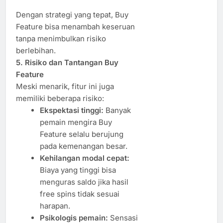
Dengan strategi yang tepat, Buy
Feature bisa menambah keseruan
tanpa menimbulkan risiko
berlebihan.
5. Risiko dan Tantangan Buy
Feature
Meski menarik, fitur ini juga
memiliki beberapa risiko:
Ekspektasi tinggi:
Banyak
pemain mengira Buy
Feature selalu berujung
pada kemenangan besar.
Kehilangan modal cepat:
Biaya yang tinggi bisa
menguras saldo jika hasil
free spins tidak sesuai
harapan.
Psikologis pemain:
Sensasi