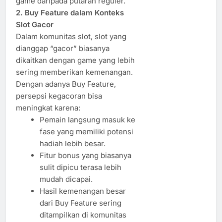
game daripada putaran reguler.
2. Buy Feature dalam Konteks
Slot Gacor
Dalam komunitas slot, slot yang
dianggap “gacor” biasanya
dikaitkan dengan game yang lebih
sering memberikan kemenangan.
Dengan adanya Buy Feature,
persepsi kegacoran bisa
meningkat karena:
Pemain langsung masuk ke
fase yang memiliki potensi
hadiah lebih besar.
Fitur bonus yang biasanya
sulit dipicu terasa lebih
mudah dicapai.
Hasil kemenangan besar
dari Buy Feature sering
ditampilkan di komunitas