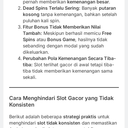
pernah memberikan
kemenangan besar
.
Dead Spins Terlalu Sering:
Banyak
putaran
kosong
tanpa kemenangan, bahkan setelah
puluhan kali spin.
Fitur Bonus Tidak Memberikan Nilai
Tambah:
Meskipun berhasil memicu
Free
Spins
atau
Bonus Game
, hasilnya tidak
sebanding dengan modal yang sudah
dikeluarkan.
Perubahan Pola Kemenangan Secara Tiba-
tiba:
Slot terlihat gacor di awal tetapi tiba-
tiba tidak memberikan kemenangan sama
sekali.
Cara Menghindari Slot Gacor yang Tidak
Konsisten
Berikut adalah beberapa
strategi praktis
untuk
menghindari
slot tidak konsisten
dan memastikan