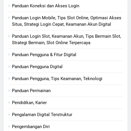
Panduan Koneksi dan Akses Login
Panduan Login Mobile, Tips Slot Online, Optimasi Akses
Situs, Strategi Login Cepat, Keamanan Akun Digital
Panduan Login Slot, Keamanan Akun, Tips Bermain Slot,
Strategi Bermain, Slot Online Terpercaya
Panduan Pengguna & Fitur Digital
Panduan Pengguna Digital
Panduan Pengguna, Tips Keamanan, Teknologi
Panduan Permainan
Pendidikan, Karier
Pengalaman Digital Terstruktur
Pengembangan Diri