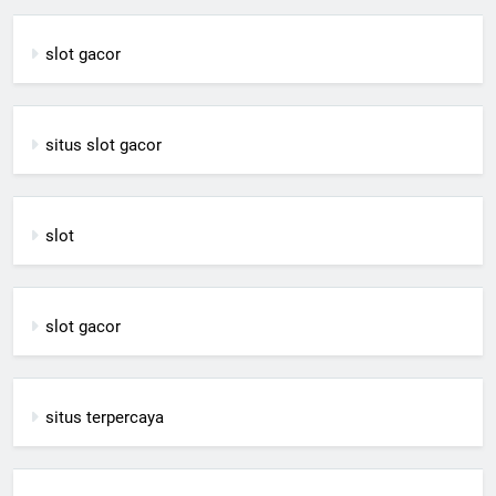
slot gacor
situs slot gacor
slot
slot gacor
situs terpercaya