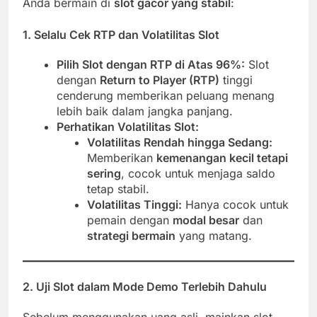
Anda bermain di
slot gacor yang stabil
:
1.
Selalu Cek RTP dan Volatilitas Slot
Pilih Slot dengan RTP di Atas 96%:
Slot
dengan
Return to Player (RTP)
tinggi
cenderung memberikan peluang menang
lebih baik dalam jangka panjang.
Perhatikan Volatilitas Slot:
Volatilitas Rendah hingga Sedang:
Memberikan
kemenangan kecil tetapi
sering
, cocok untuk menjaga saldo
tetap stabil.
Volatilitas Tinggi:
Hanya cocok untuk
pemain dengan
modal besar
dan
strategi bermain
yang matang.
2.
Uji Slot dalam Mode Demo Terlebih Dahulu
Sebelum menggunakan uang asli, mainkan slot