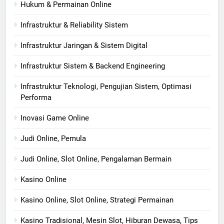
Hukum & Permainan Online
Infrastruktur & Reliability Sistem
Infrastruktur Jaringan & Sistem Digital
Infrastruktur Sistem & Backend Engineering
Infrastruktur Teknologi, Pengujian Sistem, Optimasi
Performa
Inovasi Game Online
Judi Online, Pemula
Judi Online, Slot Online, Pengalaman Bermain
Kasino Online
Kasino Online, Slot Online, Strategi Permainan
Kasino Tradisional, Mesin Slot, Hiburan Dewasa, Tips