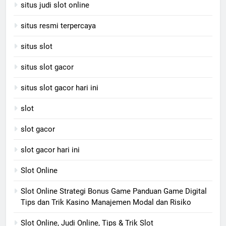
situs judi slot online
situs resmi terpercaya
situs slot
situs slot gacor
situs slot gacor hari ini
slot
slot gacor
slot gacor hari ini
Slot Online
Slot Online Strategi Bonus Game Panduan Game Digital
Tips dan Trik Kasino Manajemen Modal dan Risiko
Slot Online, Judi Online, Tips & Trik Slot