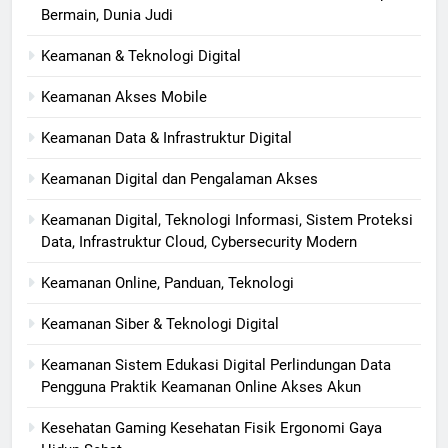
Bermain, Dunia Judi
Keamanan & Teknologi Digital
Keamanan Akses Mobile
Keamanan Data & Infrastruktur Digital
Keamanan Digital dan Pengalaman Akses
Keamanan Digital, Teknologi Informasi, Sistem Proteksi
Data, Infrastruktur Cloud, Cybersecurity Modern
Keamanan Online, Panduan, Teknologi
Keamanan Siber & Teknologi Digital
Keamanan Sistem Edukasi Digital Perlindungan Data
Pengguna Praktik Keamanan Online Akses Akun
Kesehatan Gaming Kesehatan Fisik Ergonomi Gaya