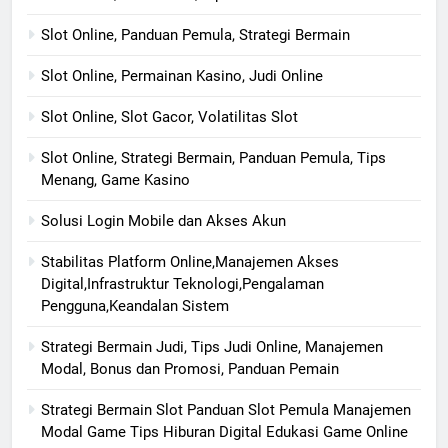
Slot Online, Panduan Pemula, Strategi Bermain
Slot Online, Permainan Kasino, Judi Online
Slot Online, Slot Gacor, Volatilitas Slot
Slot Online, Strategi Bermain, Panduan Pemula, Tips
Menang, Game Kasino
Solusi Login Mobile dan Akses Akun
Stabilitas Platform Online,Manajemen Akses
Digital,Infrastruktur Teknologi,Pengalaman
Pengguna,Keandalan Sistem
Strategi Bermain Judi, Tips Judi Online, Manajemen
Modal, Bonus dan Promosi, Panduan Pemain
Strategi Bermain Slot Panduan Slot Pemula Manajemen
Modal Game Tips Hiburan Digital Edukasi Game Online