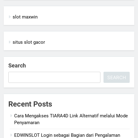
slot maxwin
situs slot gacor
Search
SEARCH
Recent Posts
Cara Mengakses TIARA4D Link Alternatif melalui Mode
Penyamaran
EDWINSLOT Login sebagai Bagian dari Pengalaman