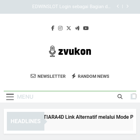
Skip
Solusi Login Edwinslot Bermasalah di Perangkat
to
Mobile dengan Langkah Praktis
content
Lebah4D Login dan Cara Memastikan Akses
Tetap Lancar di Berbagai Perangkat
Cara Mengakses TIARA4D Link Alternatif melalui
Mode Penyamaran
EDWINSLOT Login sebagai Bagian dari
Pengalaman Digital yang Terstruktur
Solusi Login Edwinslot Bermasalah di Perangkat
Mobile dengan Langkah Praktis
Zvukon
Dapatkan Solusi Audio Berkualitas Dari
Lebah4D Login dan Cara Memastikan Akses
NEWSLETTER
RANDOM NEWS
Tetap Lancar di Berbagai Perangkat
Zvukon. Produk Profesional Untuk
Kebutuhan Suara Terbaik Anda.
MENU
ra Mengakses TIARA4D Link Alternatif melalui Mode Penyam
HEADLINES
Weeks Ago