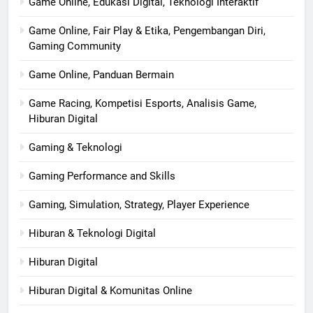
Game Online, Edukasi Digital, Teknologi Interaktif
Game Online, Fair Play & Etika, Pengembangan Diri,
Gaming Community
Game Online, Panduan Bermain
Game Racing, Kompetisi Esports, Analisis Game,
Hiburan Digital
Gaming & Teknologi
Gaming Performance and Skills
Gaming, Simulation, Strategy, Player Experience
Hiburan & Teknologi Digital
Hiburan Digital
Hiburan Digital & Komunitas Online