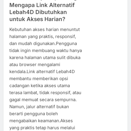
Mengapa Link Alternatif
Lebah4D Dibutuhkan
untuk Akses Harian?
Kebutuhan akses harian menuntut
halaman yang praktis, responsif,
dan mudah digunakan.Pengguna
tidak ingin membuang waktu hanya
karena halaman utama sulit dibuka
atau browser mengalami
kendala.Link alternatif Lebah4D
membantu memberikan opsi
cadangan ketika akses utama
terasa lambat, tidak responsif, atau
gagal memuat secara sempurna.
Namun, jalur alternatif bukan
berarti pengguna boleh
mengabaikan keamanan.Akses
yang praktis tetap harus melalui