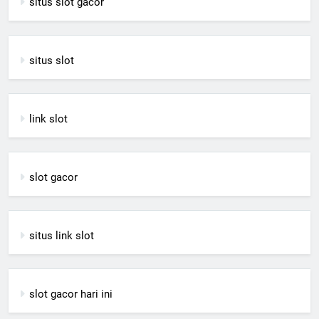
situs slot gacor
situs slot
link slot
slot gacor
situs link slot
slot gacor hari ini