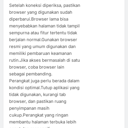
Setelah koneksi diperiksa, pastikan
browser yang digunakan sudah
diperbarui.Browser lama bisa
menyebabkan halaman tidak tampil
sempurna atau fitur tertentu tidak
berjalan normal.Gunakan browser
resmi yang umum digunakan dan
memiliki pembaruan keamanan
rutin.Jika akses bermasalah di satu
browser, coba browser lain
sebagai pembanding.
Perangkat juga perlu berada dalam
kondisi optimal.Tutup aplikasi yang
tidak digunakan, kurangi tab
browser, dan pastikan ruang
penyimpanan masih
cukup.Perangkat yang ringan
membantu halaman terbuka lebih