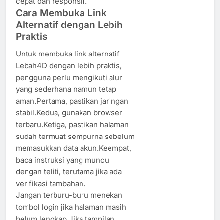
cepat dan responsif.
Cara Membuka Link
Alternatif dengan Lebih
Praktis
Untuk membuka link alternatif
Lebah4D dengan lebih praktis,
pengguna perlu mengikuti alur
yang sederhana namun tetap
aman.Pertama, pastikan jaringan
stabil.Kedua, gunakan browser
terbaru.Ketiga, pastikan halaman
sudah termuat sempurna sebelum
memasukkan data akun.Keempat,
baca instruksi yang muncul
dengan teliti, terutama jika ada
verifikasi tambahan.
Jangan terburu-buru menekan
tombol login jika halaman masih
belum lengkap.Jika tampilan