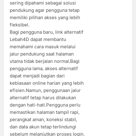
sering dipahami sebagai solusi
pendukung agar pengguna tetap
memiliki pilihan akses yang lebih
fleksibel.
Bagi pengguna baru, link alternatif
Lebah4D dapat membantu
memahami cara masuk melalui
jalur pendukung saat halaman
utama tidak berjalan normal.Bagi
pengguna lama, akses alternatif
dapat menjadi bagian dari
kebiasaan online harian yang lebih
efisien.Namun, penggunaan jalur
alternatif tetap harus dilakukan
dengan hati-hati.Pengguna perlu
memastikan halaman tampil rapi,
perangkat aman, koneksi stabil,
dan data akun tetap terlindungi
sebelum melanjutkan proses login.