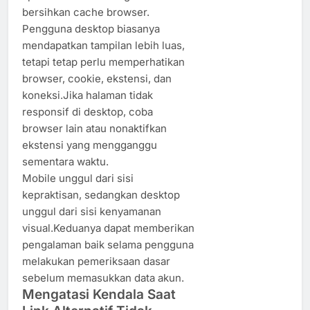
bersihkan cache browser.
Pengguna desktop biasanya
mendapatkan tampilan lebih luas,
tetapi tetap perlu memperhatikan
browser, cookie, ekstensi, dan
koneksi.Jika halaman tidak
responsif di desktop, coba
browser lain atau nonaktifkan
ekstensi yang mengganggu
sementara waktu.
Mobile unggul dari sisi
kepraktisan, sedangkan desktop
unggul dari sisi kenyamanan
visual.Keduanya dapat memberikan
pengalaman baik selama pengguna
melakukan pemeriksaan dasar
sebelum memasukkan data akun.
Mengatasi Kendala Saat