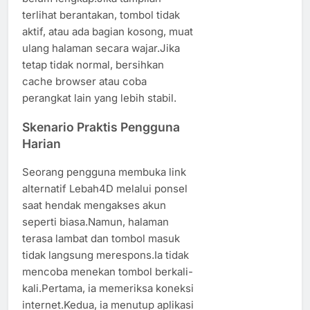
terlihat berantakan, tombol tidak
aktif, atau ada bagian kosong, muat
ulang halaman secara wajar.Jika
tetap tidak normal, bersihkan
cache browser atau coba
perangkat lain yang lebih stabil.
Skenario Praktis Pengguna
Harian
Seorang pengguna membuka link
alternatif Lebah4D melalui ponsel
saat hendak mengakses akun
seperti biasa.Namun, halaman
terasa lambat dan tombol masuk
tidak langsung merespons.Ia tidak
mencoba menekan tombol berkali-
kali.Pertama, ia memeriksa koneksi
internet.Kedua, ia menutup aplikasi