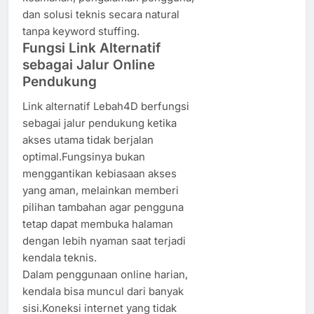
dan solusi teknis secara natural
tanpa keyword stuffing.
Fungsi Link Alternatif
sebagai Jalur Online
Pendukung
Link alternatif Lebah4D berfungsi
sebagai jalur pendukung ketika
akses utama tidak berjalan
optimal.Fungsinya bukan
menggantikan kebiasaan akses
yang aman, melainkan memberi
pilihan tambahan agar pengguna
tetap dapat membuka halaman
dengan lebih nyaman saat terjadi
kendala teknis.
Dalam penggunaan online harian,
kendala bisa muncul dari banyak
sisi.Koneksi internet yang tidak