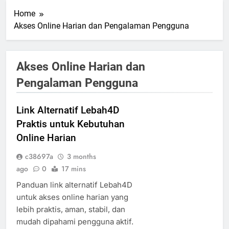
Home
Akses Online Harian dan Pengalaman Pengguna
Akses Online Harian dan
Pengalaman Pengguna
Link Alternatif Lebah4D
Praktis untuk Kebutuhan
Online Harian
c38697a
3 months
ago
0
17 mins
Panduan link alternatif Lebah4D
untuk akses online harian yang
lebih praktis, aman, stabil, dan
mudah dipahami pengguna aktif.