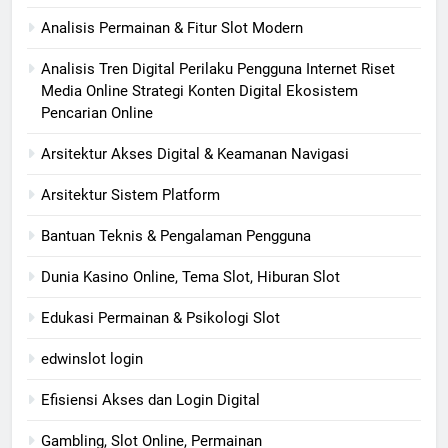
Analisis Permainan & Fitur Slot Modern
Analisis Tren Digital Perilaku Pengguna Internet Riset
Media Online Strategi Konten Digital Ekosistem
Pencarian Online
Arsitektur Akses Digital & Keamanan Navigasi
Arsitektur Sistem Platform
Bantuan Teknis & Pengalaman Pengguna
Dunia Kasino Online, Tema Slot, Hiburan Slot
Edukasi Permainan & Psikologi Slot
edwinslot login
Efisiensi Akses dan Login Digital
Gambling, Slot Online, Permainan