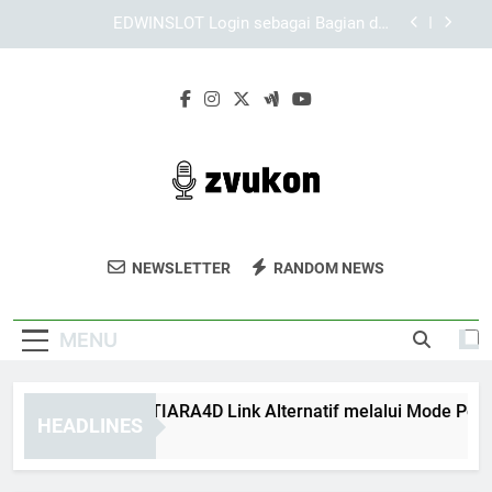
Skip
Solusi Login Edwinslot Bermasalah di Perangkat
to
Mobile dengan Langkah Praktis
content
Lebah4D Login dan Cara Memastikan Akses
Tetap Lancar di Berbagai Perangkat
Cara Mengakses TIARA4D Link Alternatif melalui
Mode Penyamaran
EDWINSLOT Login sebagai Bagian dari
Pengalaman Digital yang Terstruktur
Solusi Login Edwinslot Bermasalah di Perangkat
Mobile dengan Langkah Praktis
Zvukon
Dapatkan Solusi Audio Berkualitas Dari
Lebah4D Login dan Cara Memastikan Akses
NEWSLETTER
RANDOM NEWS
Tetap Lancar di Berbagai Perangkat
Zvukon. Produk Profesional Untuk
Kebutuhan Suara Terbaik Anda.
MENU
ra Mengakses TIARA4D Link Alternatif melalui Mode Penyam
HEADLINES
Weeks Ago