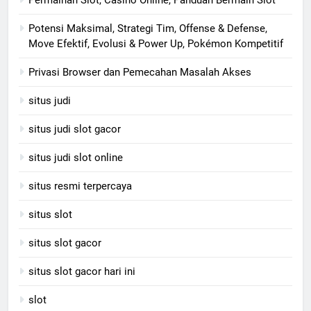
Potensi Maksimal, Strategi Tim, Offense & Defense,
Move Efektif, Evolusi & Power Up, Pokémon Kompetitif
Privasi Browser dan Pemecahan Masalah Akses
situs judi
situs judi slot gacor
situs judi slot online
situs resmi terpercaya
situs slot
situs slot gacor
situs slot gacor hari ini
slot