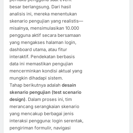
besar berlangsung. Dari hasil
analisis ini, mereka menentukan
skenario pengujian yang realistis—
misalnya, mensimulasikan 10.000
pengguna aktif secara bersamaan
yang mengakses halaman login,
dashboard utama, atau fitur
interaktif. Pendekatan berbasis
data ini memastikan pengujian
mencerminkan kondisi aktual yang
mungkin dihadapi sistem.
Tahap berikutnya adalah
desain
skenario pengujian (test scenario
design)
. Dalam proses ini, tim
merancang serangkaian skenario
yang mencakup berbagai jenis
interaksi pengguna: login serentak,
pengiriman formulir, navigasi