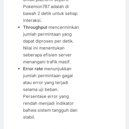
Pokemon787 adalah di
bawah 2 detik untuk setiap
interaksi.
Throughput
mencerminkan
jumlah permintaan yang
dapat diproses per detik.
Nilai ini menentukan
seberapa efisien server
menangani trafik masif.
Error rate
menunjukkan
jumlah permintaan gagal
atau error yang terjadi
selama uji beban.
Persentase error yang
rendah menjadi indikator
bahwa sistem tangguh dan
stabil.