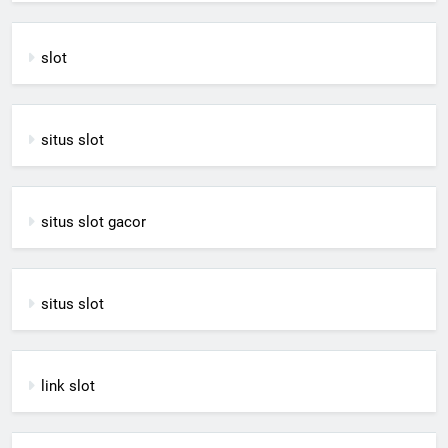
slot
situs slot
situs slot gacor
situs slot
link slot