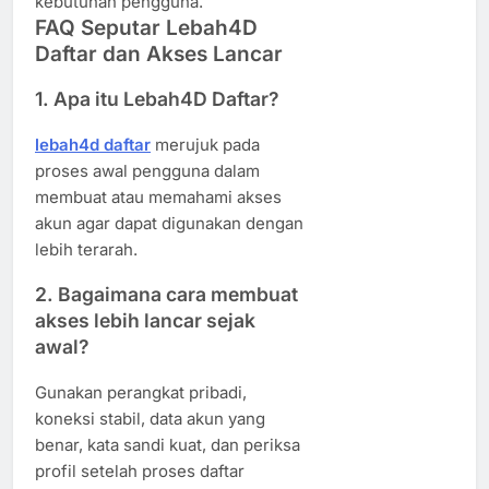
kebutuhan pengguna.
FAQ Seputar Lebah4D
Daftar dan Akses Lancar
1. Apa itu Lebah4D Daftar?
lebah4d daftar
merujuk pada
proses awal pengguna dalam
membuat atau memahami akses
akun agar dapat digunakan dengan
lebih terarah.
2. Bagaimana cara membuat
akses lebih lancar sejak
awal?
Gunakan perangkat pribadi,
koneksi stabil, data akun yang
benar, kata sandi kuat, dan periksa
profil setelah proses daftar