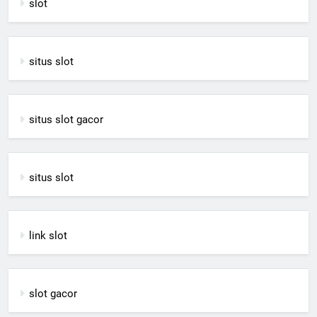
slot
situs slot
situs slot gacor
situs slot
link slot
slot gacor