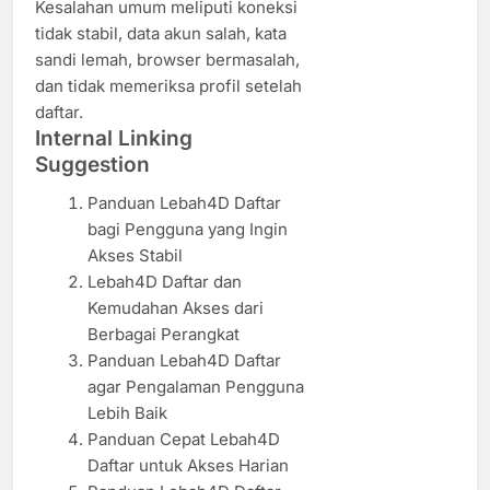
Kesalahan umum meliputi koneksi
tidak stabil, data akun salah, kata
sandi lemah, browser bermasalah,
dan tidak memeriksa profil setelah
daftar.
Internal Linking
Suggestion
Panduan Lebah4D Daftar
bagi Pengguna yang Ingin
Akses Stabil
Lebah4D Daftar dan
Kemudahan Akses dari
Berbagai Perangkat
Panduan Lebah4D Daftar
agar Pengalaman Pengguna
Lebih Baik
Panduan Cepat Lebah4D
Daftar untuk Akses Harian