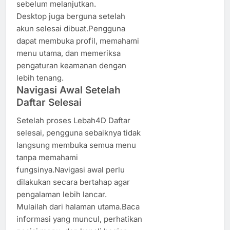
sebelum melanjutkan.
Desktop juga berguna setelah
akun selesai dibuat.Pengguna
dapat membuka profil, memahami
menu utama, dan memeriksa
pengaturan keamanan dengan
lebih tenang.
Navigasi Awal Setelah
Daftar Selesai
Setelah proses Lebah4D Daftar
selesai, pengguna sebaiknya tidak
langsung membuka semua menu
tanpa memahami
fungsinya.Navigasi awal perlu
dilakukan secara bertahap agar
pengalaman lebih lancar.
Mulailah dari halaman utama.Baca
informasi yang muncul, perhatikan