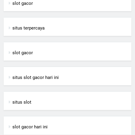
slot gacor
situs terpercaya
slot gacor
situs slot gacor hari ini
situs slot
slot gacor hari ini