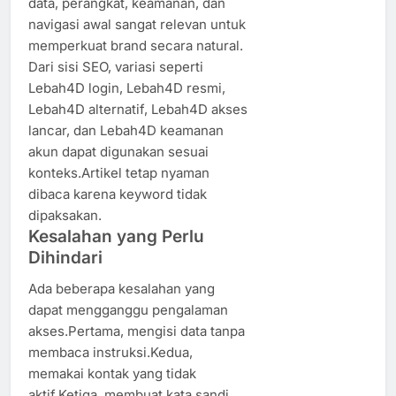
data, perangkat, keamanan, dan
navigasi awal sangat relevan untuk
memperkuat brand secara natural.
Dari sisi SEO, variasi seperti
Lebah4D login, Lebah4D resmi,
Lebah4D alternatif, Lebah4D akses
lancar, dan Lebah4D keamanan
akun dapat digunakan sesuai
konteks.Artikel tetap nyaman
dibaca karena keyword tidak
dipaksakan.
Kesalahan yang Perlu
Dihindari
Ada beberapa kesalahan yang
dapat mengganggu pengalaman
akses.Pertama, mengisi data tanpa
membaca instruksi.Kedua,
memakai kontak yang tidak
aktif.Ketiga, membuat kata sandi