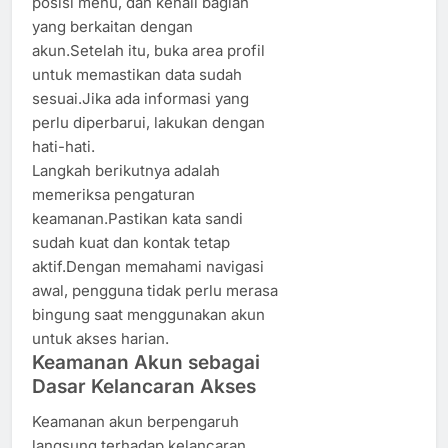
posisi menu, dan kenali bagian
yang berkaitan dengan
akun.Setelah itu, buka area profil
untuk memastikan data sudah
sesuai.Jika ada informasi yang
perlu diperbarui, lakukan dengan
hati-hati.
Langkah berikutnya adalah
memeriksa pengaturan
keamanan.Pastikan kata sandi
sudah kuat dan kontak tetap
aktif.Dengan memahami navigasi
awal, pengguna tidak perlu merasa
bingung saat menggunakan akun
untuk akses harian.
Keamanan Akun sebagai
Dasar Kelancaran Akses
Keamanan akun berpengaruh
langsung terhadap kelancaran