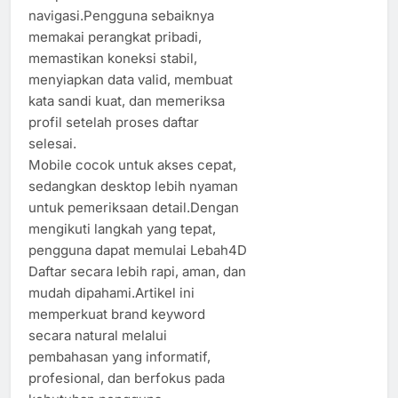
navigasi.Pengguna sebaiknya
memakai perangkat pribadi,
memastikan koneksi stabil,
menyiapkan data valid, membuat
kata sandi kuat, dan memeriksa
profil setelah proses daftar
selesai.
Mobile cocok untuk akses cepat,
sedangkan desktop lebih nyaman
untuk pemeriksaan detail.Dengan
mengikuti langkah yang tepat,
pengguna dapat memulai Lebah4D
Daftar secara lebih rapi, aman, dan
mudah dipahami.Artikel ini
memperkuat brand keyword
secara natural melalui
pembahasan yang informatif,
profesional, dan berfokus pada