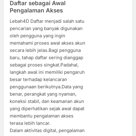
Daftar sebagai Awal
Pengalaman Akses
Lebah4D Daftar menjadi salah satu
pencarian yang banyak digunakan
oleh pengguna yang ingin
memahami proses awal akses akun
secara lebih jelas.Bagi pengguna
baru, tahap daftar sering dianggap
sebagai proses singkat.Padahal,
langkah awal ini memiliki pengaruh
besar terhadap kelancaran
penggunaan berikutnya.Data yang
benar, perangkat yang nyaman,
koneksi stabil, dan keamanan akun
yang diperhatikan sejak awal dapat
membantu pengalaman akses
terasa lebih lancar.
Dalam aktivitas digital, pengalaman