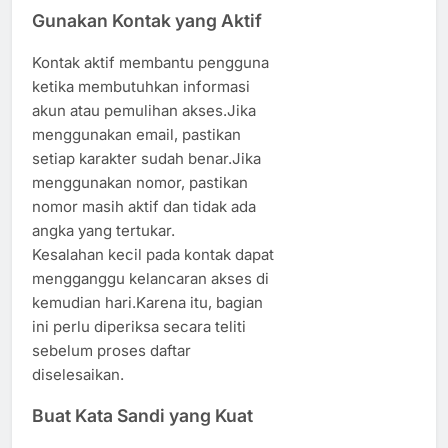
Gunakan Kontak yang Aktif
Kontak aktif membantu pengguna
ketika membutuhkan informasi
akun atau pemulihan akses.Jika
menggunakan email, pastikan
setiap karakter sudah benar.Jika
menggunakan nomor, pastikan
nomor masih aktif dan tidak ada
angka yang tertukar.
Kesalahan kecil pada kontak dapat
mengganggu kelancaran akses di
kemudian hari.Karena itu, bagian
ini perlu diperiksa secara teliti
sebelum proses daftar
diselesaikan.
Buat Kata Sandi yang Kuat