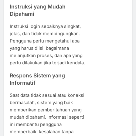
Instruksi yang Mudah
Dipahami
Instruksi login sebaiknya singkat,
jelas, dan tidak membingungkan.
Pengguna perlu mengetahui apa
yang harus diisi, bagaimana
melanjutkan proses, dan apa yang
perlu dilakukan jika terjadi kendala.
Respons Sistem yang
Informatif
Saat data tidak sesuai atau koneksi
bermasalah, sistem yang baik
memberikan pemberitahuan yang
mudah dipahami. Informasi seperti
ini membantu pengguna
memperbaiki kesalahan tanpa