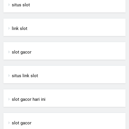
situs slot
link slot
slot gacor
situs link slot
slot gacor hari ini
slot gacor