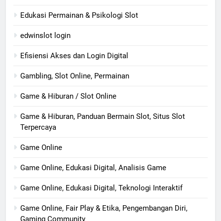
Edukasi Permainan & Psikologi Slot
edwinslot login
Efisiensi Akses dan Login Digital
Gambling, Slot Online, Permainan
Game & Hiburan / Slot Online
Game & Hiburan, Panduan Bermain Slot, Situs Slot
Terpercaya
Game Online
Game Online, Edukasi Digital, Analisis Game
Game Online, Edukasi Digital, Teknologi Interaktif
Game Online, Fair Play & Etika, Pengembangan Diri,
Gaming Community