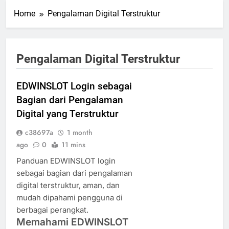
Home
Pengalaman Digital Terstruktur
Pengalaman Digital Terstruktur
EDWINSLOT Login sebagai
Bagian dari Pengalaman
Digital yang Terstruktur
c38697a
1 month
ago
0
11 mins
Panduan EDWINSLOT login
sebagai bagian dari pengalaman
digital terstruktur, aman, dan
mudah dipahami pengguna di
berbagai perangkat.
Memahami EDWINSLOT