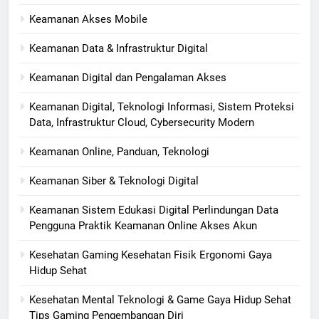
Keamanan Akses Mobile
Keamanan Data & Infrastruktur Digital
Keamanan Digital dan Pengalaman Akses
Keamanan Digital, Teknologi Informasi, Sistem Proteksi
Data, Infrastruktur Cloud, Cybersecurity Modern
Keamanan Online, Panduan, Teknologi
Keamanan Siber & Teknologi Digital
Keamanan Sistem Edukasi Digital Perlindungan Data
Pengguna Praktik Keamanan Online Akses Akun
Kesehatan Gaming Kesehatan Fisik Ergonomi Gaya
Hidup Sehat
Kesehatan Mental Teknologi & Game Gaya Hidup Sehat
Tips Gaming Pengembangan Diri