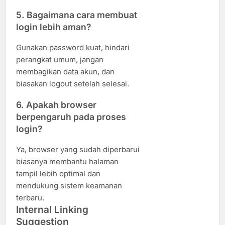
5. Bagaimana cara membuat
login lebih aman?
Gunakan password kuat, hindari
perangkat umum, jangan
membagikan data akun, dan
biasakan logout setelah selesai.
6. Apakah browser
berpengaruh pada proses
login?
Ya, browser yang sudah diperbarui
biasanya membantu halaman
tampil lebih optimal dan
mendukung sistem keamanan
terbaru.
Internal Linking
Suggestion