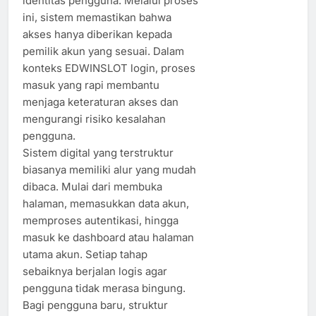
identitas pengguna. Melalui proses
ini, sistem memastikan bahwa
akses hanya diberikan kepada
pemilik akun yang sesuai. Dalam
konteks EDWINSLOT login, proses
masuk yang rapi membantu
menjaga keteraturan akses dan
mengurangi risiko kesalahan
pengguna.
Sistem digital yang terstruktur
biasanya memiliki alur yang mudah
dibaca. Mulai dari membuka
halaman, memasukkan data akun,
memproses autentikasi, hingga
masuk ke dashboard atau halaman
utama akun. Setiap tahap
sebaiknya berjalan logis agar
pengguna tidak merasa bingung.
Bagi pengguna baru, struktur