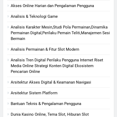
Akses Online Harian dan Pengalaman Pengguna
Analisis & Teknologi Game
Analisis Karakter Mesin,Studi Pola Permainan,Dinamika
Permainan Digital,Perilaku Pemain Teliti,Manajemen Sesi
Bermain
Analisis Permainan & Fitur Slot Modern
Analisis Tren Digital Perilaku Pengguna Internet Riset
Media Online Strategi Konten Digital Ekosistem
Pencarian Online
Arsitektur Akses Digital & Keamanan Navigasi
Arsitektur Sistem Platform
Bantuan Teknis & Pengalaman Pengguna
Dunia Kasino Online, Tema Slot, Hiburan Slot