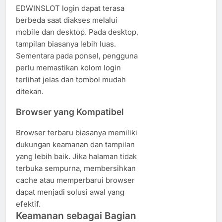
EDWINSLOT login dapat terasa
berbeda saat diakses melalui
mobile dan desktop. Pada desktop,
tampilan biasanya lebih luas.
Sementara pada ponsel, pengguna
perlu memastikan kolom login
terlihat jelas dan tombol mudah
ditekan.
Browser yang Kompatibel
Browser terbaru biasanya memiliki
dukungan keamanan dan tampilan
yang lebih baik. Jika halaman tidak
terbuka sempurna, membersihkan
cache atau memperbarui browser
dapat menjadi solusi awal yang
efektif.
Keamanan sebagai Bagian