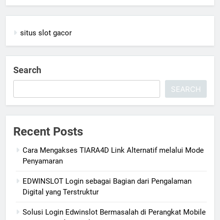
situs slot gacor
Search
SEARCH
Recent Posts
Cara Mengakses TIARA4D Link Alternatif melalui Mode
Penyamaran
EDWINSLOT Login sebagai Bagian dari Pengalaman
Digital yang Terstruktur
Solusi Login Edwinslot Bermasalah di Perangkat Mobile