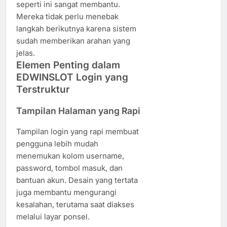
seperti ini sangat membantu.
Mereka tidak perlu menebak
langkah berikutnya karena sistem
sudah memberikan arahan yang
jelas.
Elemen Penting dalam
EDWINSLOT Login yang
Terstruktur
Tampilan Halaman yang Rapi
Tampilan login yang rapi membuat
pengguna lebih mudah
menemukan kolom username,
password, tombol masuk, dan
bantuan akun. Desain yang tertata
juga membantu mengurangi
kesalahan, terutama saat diakses
melalui layar ponsel.