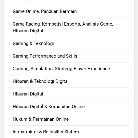
Game Online, Panduan Bermain
Game Racing, Kompetisi Esports, Analisis Game,
Hiburan Digital
Gaming & Teknologi
Gaming Performance and Skills
Gaming, Simulation, Strategy, Player Experience
Hiburan & Teknologi Digital
Hiburan Digital
Hiburan Digital & Komunitas Online
Hukum & Permainan Online
Infrastruktur & Reliability Sistem