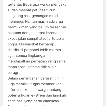
tertentu. Beberapa warga mengaku
sudah melihat petugas turun
langsung saat genangan mulai
meninggi. Namun masih ada area
permukiman yang belum tersentuh
bantuan dengan cepat karena
akses jalan sempit atau tertutup air
tinggi. Masyarakat berharap
distribusi personel lebih merata
agar semua lingkungan
mendapatkan perhatian yang sama
tanpa spasi setelah titik akhir
paragraf.
Selain penanganan darurat, tim ini
juga memiliki tugas memberikan
informasi kepada warga tentang
potensi hujan ekstrem dan langkah
antisipasi yang perlu dilakukan.