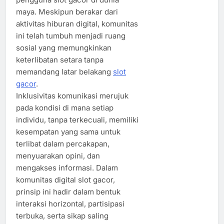
maya. Meskipun berakar dari
aktivitas hiburan digital, komunitas
ini telah tumbuh menjadi ruang
sosial yang memungkinkan
keterlibatan setara tanpa
memandang latar belakang
slot
gacor
.
Inklusivitas komunikasi merujuk
pada kondisi di mana setiap
individu, tanpa terkecuali, memiliki
kesempatan yang sama untuk
terlibat dalam percakapan,
menyuarakan opini, dan
mengakses informasi. Dalam
komunitas digital slot gacor,
prinsip ini hadir dalam bentuk
interaksi horizontal, partisipasi
terbuka, serta sikap saling