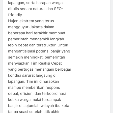
lapangan, serta harapan warga,
ditulis secara natural dan SEO-
friendly.
Hujan ekstrem yang terus
mengguyur Jakarta dalam
beberapa hari terakhir membuat
pemerintah mengambil langkah
lebih cepat dan terstruktur. Untuk
mengantisipasi potensi banjir yang
semakin meningkat, pemerintah
menyiapkan Tim Reaksi Cepat
yang bertugas menangani berbagai
kondisi darurat langsung di
lapangan. Tim ini diharapkan
mampu memberikan respons
cepat, efisien, dan terkoordinasi
ketika warga mulai terdampak
banjir di sejumlah wilayah ibu kota
tanpa spasi setelah titik akhir