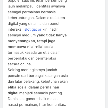
populer saat ini, telah berkembang
jauh melampaui identitas awalnya
sebagai permainan berbasis
keberuntungan. Dalam ekosistem
digital yang dinamis dan penuh
interaksi,
slot gacor
kini hadir
sebagai medium
yang tidak hanya
menyenangkan, tetapi juga
membawa nilai-nilai sosial
,
termasuk kesadaran etis dalam
berperilaku dan berinteraksi
secara online.
Seiring meningkatnya jumlah
pemain dari berbagai kalangan usia
dan latar belakang, kebutuhan akan
etika sosial dalam permainan
digital
menjadi semakin penting.
Dunia slot gacor—baik melalui
narasi permainan, fitur komunitas,