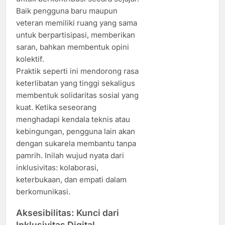
Baik pengguna baru maupun
veteran memiliki ruang yang sama
untuk berpartisipasi, memberikan
saran, bahkan membentuk opini
kolektif.
Praktik seperti ini mendorong rasa
keterlibatan yang tinggi sekaligus
membentuk solidaritas sosial yang
kuat. Ketika seseorang
menghadapi kendala teknis atau
kebingungan, pengguna lain akan
dengan sukarela membantu tanpa
pamrih. Inilah wujud nyata dari
inklusivitas: kolaborasi,
keterbukaan, dan empati dalam
berkomunikasi.
Aksesibilitas: Kunci dari
Inklusivitas Digital