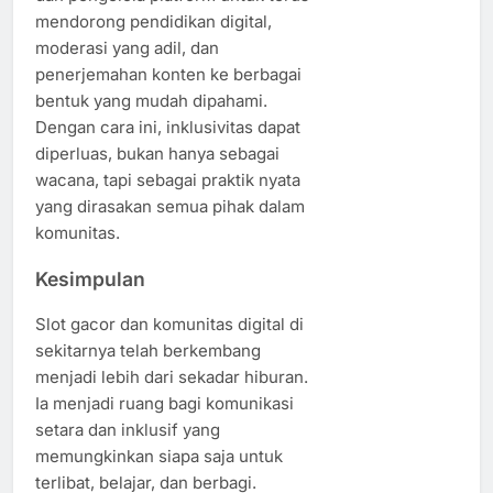
mendorong pendidikan digital,
moderasi yang adil, dan
penerjemahan konten ke berbagai
bentuk yang mudah dipahami.
Dengan cara ini, inklusivitas dapat
diperluas, bukan hanya sebagai
wacana, tapi sebagai praktik nyata
yang dirasakan semua pihak dalam
komunitas.
Kesimpulan
Slot gacor dan komunitas digital di
sekitarnya telah berkembang
menjadi lebih dari sekadar hiburan.
Ia menjadi ruang bagi komunikasi
setara dan inklusif yang
memungkinkan siapa saja untuk
terlibat, belajar, dan berbagi.