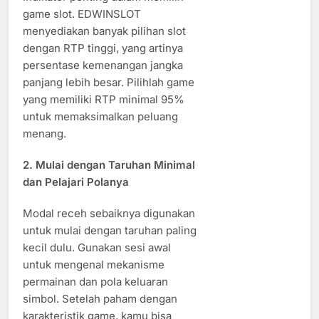
game slot. EDWINSLOT
menyediakan banyak pilihan slot
dengan RTP tinggi, yang artinya
persentase kemenangan jangka
panjang lebih besar. Pilihlah game
yang memiliki RTP minimal 95%
untuk memaksimalkan peluang
menang.
2. Mulai dengan Taruhan Minimal
dan Pelajari Polanya
Modal receh sebaiknya digunakan
untuk mulai dengan taruhan paling
kecil dulu. Gunakan sesi awal
untuk mengenal mekanisme
permainan dan pola keluaran
simbol. Setelah paham dengan
karakteristik game, kamu bisa