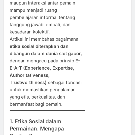
maupun interaksi antar pemain—
mampu menjadi ruang
pembelajaran informal tentang
tanggung jawab, empati, dan
kesadaran kolektif.
Artikel ini membahas bagaimana
etika sosial diterapkan dan
dibangun dalam dunia slot gacor
,
dengan mengacu pada prinsip
E-
E-A-T (Experience, Expertise,
Authoritativeness,
Trustworthiness)
sebagai fondasi
untuk memastikan pengalaman
yang etis, berkualitas, dan
bermanfaat bagi pemain.
1.
Etika Sosial dalam
Permainan: Mengapa