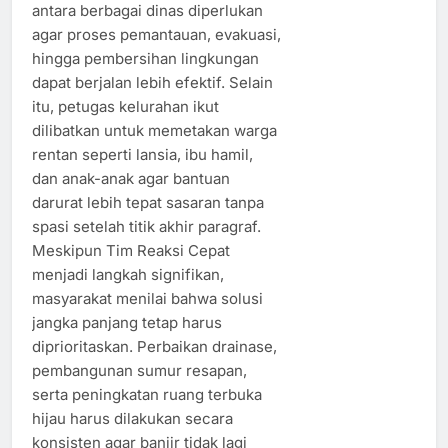
antara berbagai dinas diperlukan
agar proses pemantauan, evakuasi,
hingga pembersihan lingkungan
dapat berjalan lebih efektif. Selain
itu, petugas kelurahan ikut
dilibatkan untuk memetakan warga
rentan seperti lansia, ibu hamil,
dan anak-anak agar bantuan
darurat lebih tepat sasaran tanpa
spasi setelah titik akhir paragraf.
Meskipun Tim Reaksi Cepat
menjadi langkah signifikan,
masyarakat menilai bahwa solusi
jangka panjang tetap harus
diprioritaskan. Perbaikan drainase,
pembangunan sumur resapan,
serta peningkatan ruang terbuka
hijau harus dilakukan secara
konsisten agar banjir tidak lagi