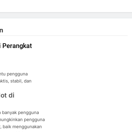
n
i Perangkat
antu pengguna
is, stabil, dan
ot di
an banyak pengguna
memungkinkan pengguna
r, baik menggunakan