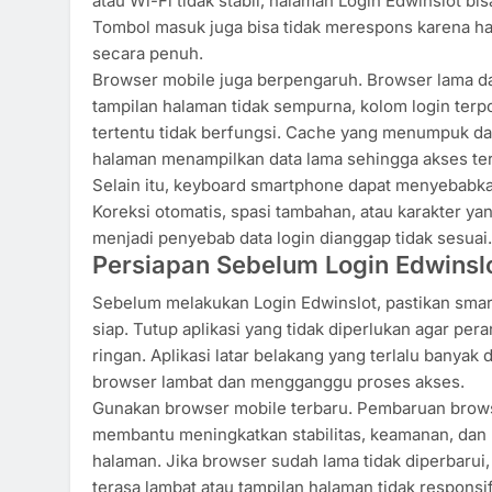
atau Wi-Fi tidak stabil, halaman Login Edwinslot bis
Tombol masuk juga bisa tidak merespons karena h
secara penuh.
Browser mobile juga berpengaruh. Browser lama 
tampilan halaman tidak sempurna, kolom login terp
tertentu tidak berfungsi. Cache yang menumpuk d
halaman menampilkan data lama sehingga akses ter
Selain itu, keyboard smartphone dapat menyebabka
Koreksi otomatis, spasi tambahan, atau karakter ya
menjadi penyebab data login dianggap tidak sesuai.
Persiapan Sebelum Login Edwinslo
Sebelum melakukan Login Edwinslot, pastikan sma
siap. Tutup aplikasi yang tidak diperlukan agar pera
ringan. Aplikasi latar belakang yang terlalu banya
browser lambat dan mengganggu proses akses.
Gunakan browser mobile terbaru. Pembaruan brow
membantu meningkatkan stabilitas, keamanan, dan 
halaman. Jika browser sudah lama tidak diperbarui,
terasa lambat atau tampilan halaman tidak responsif