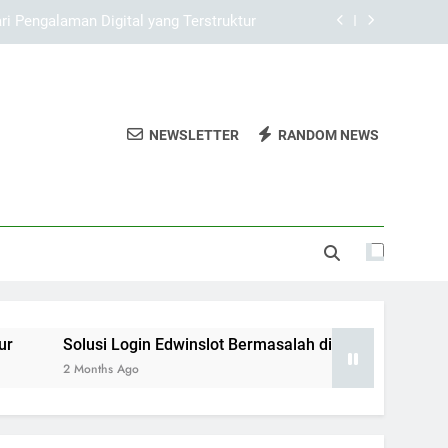
i Pengalaman Digital yang Terstruktur
rangkat Mobile dengan Langkah Praktis
s Tetap Lancar di Berbagai Perangkat
NEWSLETTER
RANDOM NEWS
 Alternatif melalui Mode Penyamaran
i Pengalaman Digital yang Terstruktur
k Kebutuhan Suara Terbaik Anda.
rangkat Mobile dengan Langkah Praktis
s Tetap Lancar di Berbagai Perangkat
usi Login Edwinslot Bermasalah di Perangkat Mobile dengan L
nths Ago