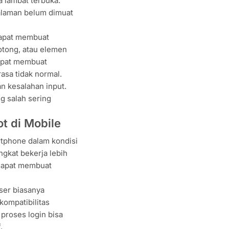
a lambat terbuka.
alaman belum dimuat
dapat membuat
otong, atau elemen
apat membuat
asa tidak normal.
n kesalahan input.
ng salah sering
t di Mobile
rtphone dalam kondisi
ngkat bekerja lebih
k dapat membuat
ser biasanya
kompatibilitas
 proses login bisa
.