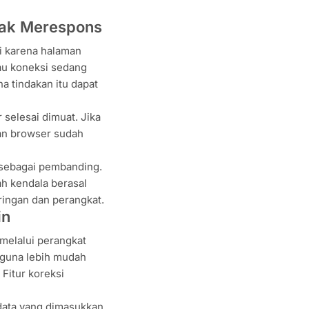
dak Merespons
i karena halaman
tau koneksi sedang
a tindakan itu dapat
selesai dimuat. Jika
kan browser sudah
 sebagai pembanding.
h kendala berasal
aringan dan perangkat.
in
 melalui perangkat
gguna lebih mudah
 Fitur koreksi
ata yang dimasukkan.