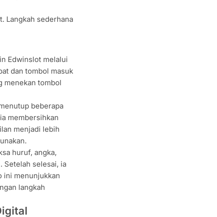
t. Langkah sederhana
n Edwinslot melalui
bat dan tombol masuk
ng menekan tombol
u menutup beberapa
u, ia membersihkan
an menjadi lebih
igunakan.
sa huruf, angka,
 Setelah selesai, ia
o ini menunjukkan
engan langkah
igital