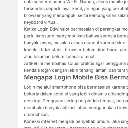
data seluler maupun Wi-Fi. Namun, akses mobile ju
tersendiri, seperti layar kecil, jaringan yang beru
browser yang menumpuk, serta kemungkinan salah 
keyboard virtual.
Ketika Login Edwinslot bermasalah di perangkat mo
perlu langsung menyimpulkan bahwa kendala berasa
banyak kasus, masalah akses muncul karena faktor
koneksi tidak stabil, browser belum diperbarui, pera
atau halaman belum selesai dimuat.
Artikel ini membahas solusi praktis agar pengguna
kendala login dengan lebih tenang, aman, dan terar
Mengapa Login Mobile Bisa Berm
Login melalui smartphone bisa bermasalah karena 
bekerja dalam kondisi yang lebih dinamis dibanding
desktop. Pengguna sering berpindah tempat, bergan
membuka banyak aplikasi, atau menggunakan brows
dibersihkan.
Koneksi internet menjadi penyebab umum. Jika siny