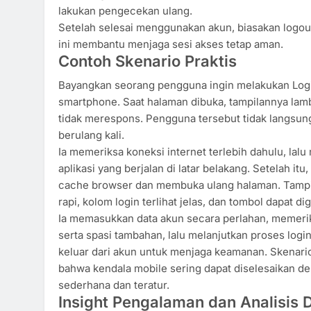
lakukan pengecekan ulang.
Setelah selesai menggunakan akun, biasakan logou
ini membantu menjaga sesi akses tetap aman.
Contoh Skenario Praktis
Bayangkan seorang pengguna ingin melakukan Logi
smartphone. Saat halaman dibuka, tampilannya lam
tidak merespons. Pengguna tersebut tidak langsu
berulang kali.
Ia memeriksa koneksi internet terlebih dahulu, lal
aplikasi yang berjalan di latar belakang. Setelah it
cache browser dan membuka ulang halaman. Tampil
rapi, kolom login terlihat jelas, dan tombol dapat d
Ia memasukkan data akun secara perlahan, memerik
serta spasi tambahan, lalu melanjutkan proses login.
keluar dari akun untuk menjaga keamanan. Skenari
bahwa kendala mobile sering dapat diselesaikan d
sederhana dan teratur.
Insight Pengalaman dan Analisis D