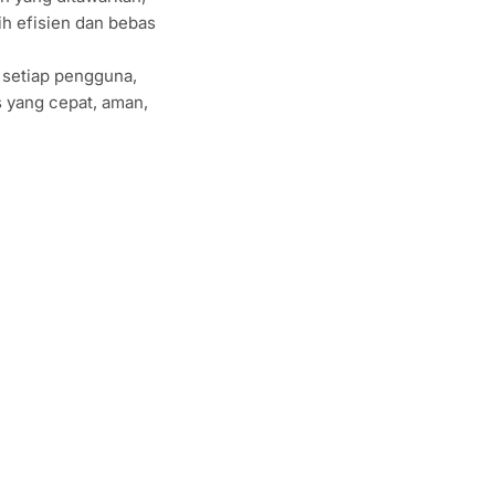
h efisien dan bebas
 setiap pengguna,
s yang cepat, aman,