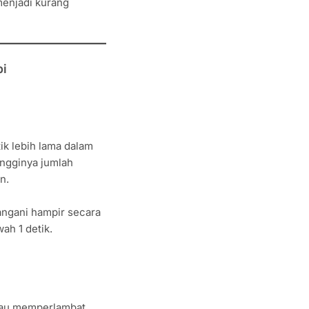
menjadi kurang
pi
ik lebih lama dalam
ingginya jumlah
n.
tangani hampir secara
ah 1 detik.
tau memperlambat