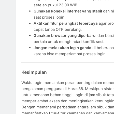
setelah pukul 23.00 WIB.
Gunakan koneksi internet yang stabil
dan hi
saat proses login.
Aktifkan fitur perangkat tepercaya
agar pro
cepat tanpa OTP berulang.
Gunakan browser yang diperbarui
dan bers
berkala untuk menghindari konflik sesi.
Jangan melakukan login ganda
di beberapa 
karena bisa memperlambat proses login.
Kesimpulan
Waktu login memainkan peran penting dalam menen
pengalaman pengguna di Horas88. Meskipun sistem
untuk menahan beban tinggi, login di jam sibuk teta
memperlambat akses dan meningkatkan kemungkin
Dengan memahami perbedaan antara jam sibuk dan 
memanfaatkan fitur-fitur keamanan dan kenyamana