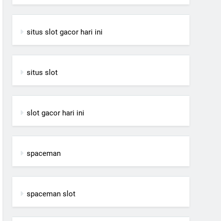
situs slot gacor hari ini
situs slot
slot gacor hari ini
spaceman
spaceman slot