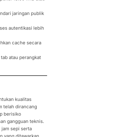
ndari jaringan publik
ses autentikasi lebih
ihkan cache secara
tab atau perangkat
tukan kualitas
 telah dirancang
p berisiko
an gangguan teknis.
jam sepi serta
n yang ditawarkan,