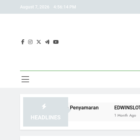
Skip
August 7, 2026
4:56:15 PM
to
content
Zvu
Dapatkan S
atif melalui Mode Penyamaran
EDWINSLOT Login sebaga
1 Month Ago
HEADLINES