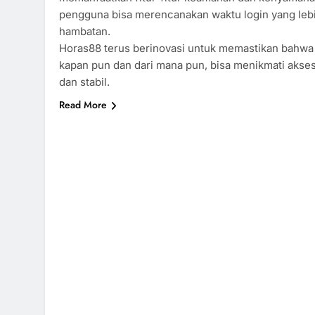
pengguna bisa merencanakan waktu login yang lebi
hambatan.
Horas88 terus berinovasi untuk memastikan bahwa
kapan pun dan dari mana pun, bisa menikmati akse
dan stabil.
Read More