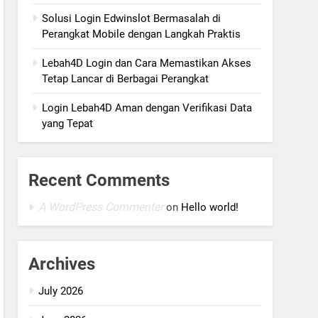
Solusi Login Edwinslot Bermasalah di
Perangkat Mobile dengan Langkah Praktis
Lebah4D Login dan Cara Memastikan Akses
Tetap Lancar di Berbagai Perangkat
Login Lebah4D Aman dengan Verifikasi Data
yang Tepat
Recent Comments
A WordPress Commenter
on
Hello world!
Archives
July 2026