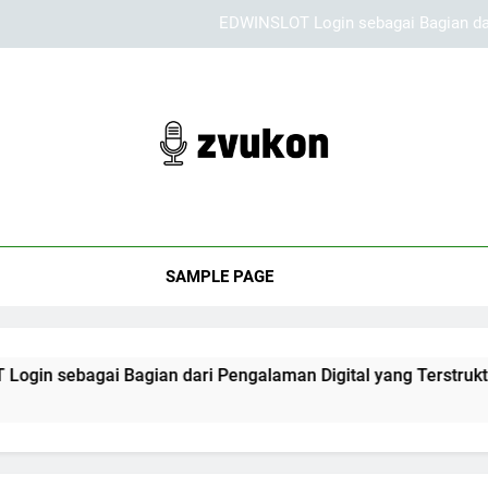
EDWINSLOT Login sebagai Bagian dar
Solusi Login Edwinslot Bermasalah di Pe
Lebah4D Login dan Cara Memastikan Akse
Cara Mengakses TIARA4D Link
kon
EDWINSLOT Login sebagai Bagian dar
olusi Audio Berkualitas Dari Zvukon. Produk Profesional Untu
Solusi Login Edwinslot Bermasalah di Pe
SAMPLE PAGE
Lebah4D Login dan Cara Memastikan Akse
i Bagian dari Pengalaman Digital yang Terstruktur
Sol
2 Mo