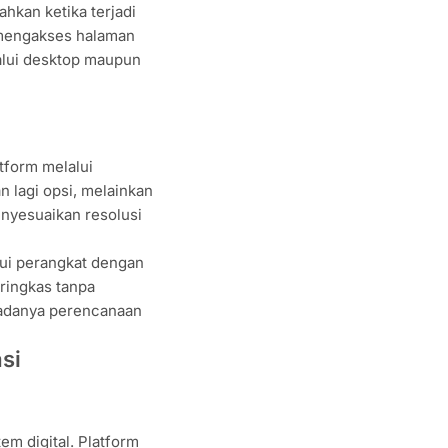
hkan ketika terjadi
t mengakses halaman
alui desktop maupun
tform melalui
n lagi opsi, melainkan
nyesuaikan resolusi
ui perangkat dengan
 ringkas tanpa
 adanya perencanaan
si
m digital. Platform