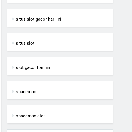
situs slot gacor hari ini
situs slot
slot gacor hari ini
spaceman
spaceman slot