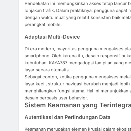
Pendekatan ini memungkinkan akses tetap lancar ba
lonjakan trafik. Dalam praktiknya, pengguna dapa
dengan waktu muat yang relatif konsisten baik mel
perangkat mobile.
Adaptasi Multi-Device
Di era modern, mayoritas pengguna mengakses pla
smartphone. Oleh karena itu, desain responsif buka
kebutuhan. KAYA787 mengadopsi tampilan yang me
layar secara otomatis.
Sebagai contoh, ketika pengguna mengakses melal
layar kecil, struktur navigasi berubah menjadi lebih
menghilangkan fungsi utama. Hal ini menunjukkan
desain berbasis user behavior.
Sistem Keamanan yang Terintegra
Autentikasi dan Perlindungan Data
Keamanan merupakan elemen krusial dalam ekosiste