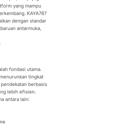
Platform yang mampu
berkembang. KAYA787
aikan dengan standar
embaruan antarmuka,
m
alah fondasi utama.
g menurunkan tingkat
pendekatan berbasis
ng lebih efisien.
 antara lain:
ime