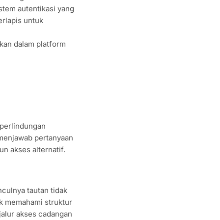
tem autentikasi yang
rlapis untuk
an dalam platform
 perlindungan
 menjawab pertanyaan
 akses alternatif.
nculnya tautan tidak
uk memahami struktur
jalur akses cadangan