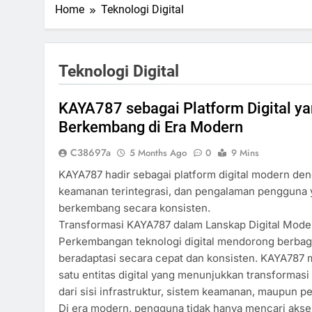
Home
Teknologi Digital
Teknologi Digital
KAYA787 sebagai Platform Digital ya
Berkembang di Era Modern
C38697a
5 Months Ago
0
9 Mins
KAYA787 hadir sebagai platform digital modern den
keamanan terintegrasi, dan pengalaman pengguna 
berkembang secara konsisten.
Transformasi KAYA787 dalam Lanskap Digital Mode
Perkembangan teknologi digital mendorong berbaga
beradaptasi secara cepat dan konsisten. KAYA787 
satu entitas digital yang menunjukkan transformasi 
dari sisi infrastruktur, sistem keamanan, maupun 
Di era modern, pengguna tidak hanya mencari akses