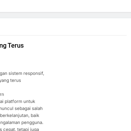
ng Terus
gan sistem responsif,
yang terus
rn
i platform untuk
muncul sebagai salah
berkelanjutan, baik
pengalaman pengguna.
 cepat, tetapi juga