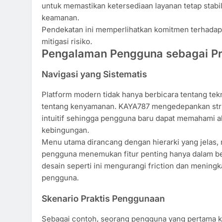
untuk memastikan ketersediaan layanan tetap stab
keamanan.
Pendekatan ini memperlihatkan komitmen terhadap
mitigasi risiko.
Pengalaman Pengguna sebagai Pri
Navigasi yang Sistematis
Platform modern tidak hanya berbicara tentang tekn
tentang kenyamanan. KAYA787 mengedepankan stru
intuitif sehingga pengguna baru dapat memahami al
kebingungan.
Menu utama dirancang dengan hierarki yang jelas
pengguna menemukan fitur penting hanya dalam beb
desain seperti ini mengurangi friction dan meningk
pengguna.
Skenario Praktis Penggunaan
Sebagai contoh, seorang pengguna yang pertama 