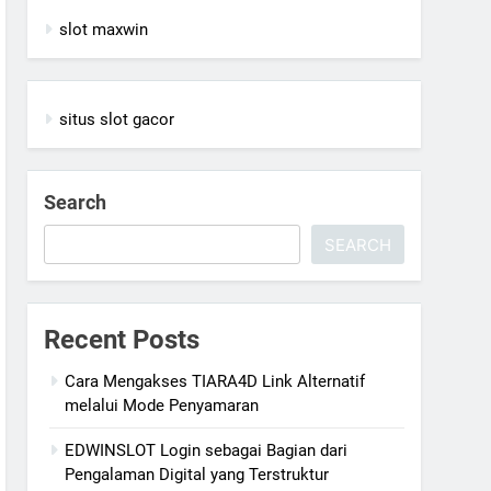
slot maxwin
situs slot gacor
Search
SEARCH
Recent Posts
Cara Mengakses TIARA4D Link Alternatif
melalui Mode Penyamaran
EDWINSLOT Login sebagai Bagian dari
Pengalaman Digital yang Terstruktur