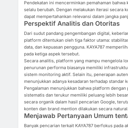
Pendekatan ini mencerminkan pemahaman bahwa 
selalu berubah. Dengan melakukan iterasi secara k
dapat mempertahankan relevansi dalam jangka pan
Perspektif Analitis dan Otoritas
Dari sudut pandang pengembangan digital, keberla
platform ditentukan oleh tiga faktor utama: stabili
data, dan kepuasan pengguna. KAYA787 memperli
pada ketiga aspek tersebut.
Secara analitis, platform yang mampu mengelola lon
penurunan performa biasanya memiliki infrastruktur
sistem monitoring aktif. Selain itu, penerapan aute
menunjukkan adanya kesadaran terhadap standar 
Pengalaman menunjukkan bahwa platform dengan 
sistematis dan terukur memiliki peluang lebih bes
secara organik dalam hasil pencarian Google, terut
konten dan brand mention dilakukan secara natural
Menjawab Pertanyaan Umum ten
Banyak pencarian terkait KAYA787 berfokus pada a