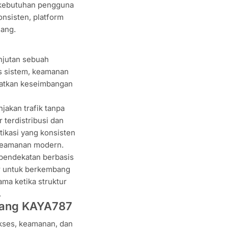
kebutuhan pengguna
onsisten, platform
jang.
njutan sebuah
tas sistem, keamanan
hatkan keseimbangan
jakan trafik tanpa
 terdistribusi dan
ntikasi yang konsisten
keamanan modern.
pendekatan berbasis
ar untuk berkembang
ama ketika struktur
.
tang KAYA787
kses, keamanan, dan