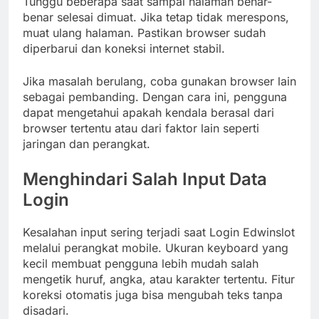
Tunggu beberapa saat sampai halaman benar-
benar selesai dimuat. Jika tetap tidak merespons,
muat ulang halaman. Pastikan browser sudah
diperbarui dan koneksi internet stabil.
Jika masalah berulang, coba gunakan browser lain
sebagai pembanding. Dengan cara ini, pengguna
dapat mengetahui apakah kendala berasal dari
browser tertentu atau dari faktor lain seperti
jaringan dan perangkat.
Menghindari Salah Input Data
Login
Kesalahan input sering terjadi saat Login Edwinslot
melalui perangkat mobile. Ukuran keyboard yang
kecil membuat pengguna lebih mudah salah
mengetik huruf, angka, atau karakter tertentu. Fitur
koreksi otomatis juga bisa mengubah teks tanpa
disadari.