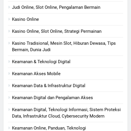
Judi Online, Slot Online, Pengalaman Bermain
Kasino Online
Kasino Online, Slot Online, Strategi Permainan
Kasino Tradisional, Mesin Slot, Hiburan Dewasa, Tips
Bermain, Dunia Judi
Keamanan & Teknologi Digital
Keamanan Akses Mobile
Keamanan Data & Infrastruktur Digital
Keamanan Digital dan Pengalaman Akses
Keamanan Digital, Teknologi Informasi, Sistem Proteksi
Data, Infrastruktur Cloud, Cybersecurity Modern
Keamanan Online, Panduan, Teknologi