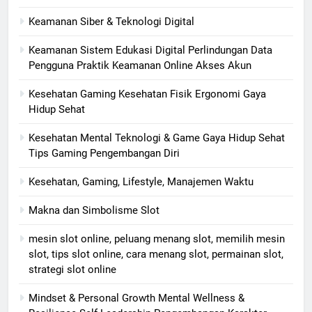
Keamanan Siber & Teknologi Digital
Keamanan Sistem Edukasi Digital Perlindungan Data
Pengguna Praktik Keamanan Online Akses Akun
Kesehatan Gaming Kesehatan Fisik Ergonomi Gaya
Hidup Sehat
Kesehatan Mental Teknologi & Game Gaya Hidup Sehat
Tips Gaming Pengembangan Diri
Kesehatan, Gaming, Lifestyle, Manajemen Waktu
Makna dan Simbolisme Slot
mesin slot online, peluang menang slot, memilih mesin
slot, tips slot online, cara menang slot, permainan slot,
strategi slot online
Mindset & Personal Growth Mental Wellness &