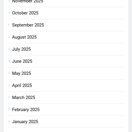
November 2025
October 2025
September 2025
August 2025
July 2025
June 2025
May 2025
April 2025
March 2025
February 2025
January 2025