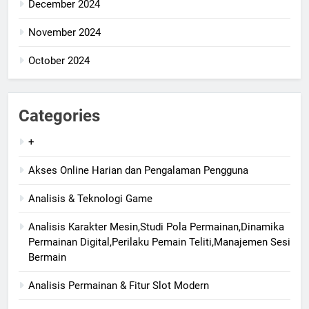
December 2024
November 2024
October 2024
Categories
+
Akses Online Harian dan Pengalaman Pengguna
Analisis & Teknologi Game
Analisis Karakter Mesin,Studi Pola Permainan,Dinamika
Permainan Digital,Perilaku Pemain Teliti,Manajemen Sesi
Bermain
Analisis Permainan & Fitur Slot Modern