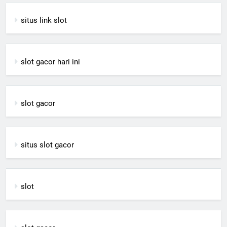
situs link slot
slot gacor hari ini
slot gacor
situs slot gacor
slot