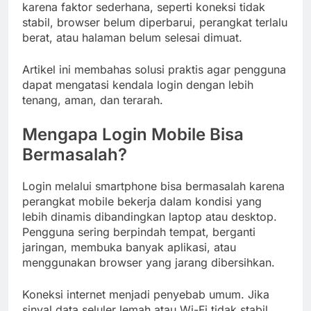
karena faktor sederhana, seperti koneksi tidak
stabil, browser belum diperbarui, perangkat terlalu
berat, atau halaman belum selesai dimuat.
Artikel ini membahas solusi praktis agar pengguna
dapat mengatasi kendala login dengan lebih
tenang, aman, dan terarah.
Mengapa Login Mobile Bisa
Bermasalah?
Login melalui smartphone bisa bermasalah karena
perangkat mobile bekerja dalam kondisi yang
lebih dinamis dibandingkan laptop atau desktop.
Pengguna sering berpindah tempat, berganti
jaringan, membuka banyak aplikasi, atau
menggunakan browser yang jarang dibersihkan.
Koneksi internet menjadi penyebab umum. Jika
sinyal data seluler lemah atau Wi-Fi tidak stabil,