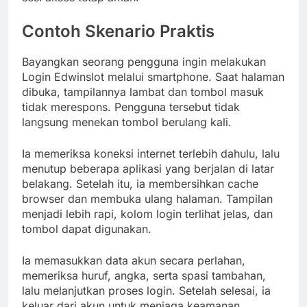
Contoh Skenario Praktis
Bayangkan seorang pengguna ingin melakukan
Login Edwinslot melalui smartphone. Saat halaman
dibuka, tampilannya lambat dan tombol masuk
tidak merespons. Pengguna tersebut tidak
langsung menekan tombol berulang kali.
Ia memeriksa koneksi internet terlebih dahulu, lalu
menutup beberapa aplikasi yang berjalan di latar
belakang. Setelah itu, ia membersihkan cache
browser dan membuka ulang halaman. Tampilan
menjadi lebih rapi, kolom login terlihat jelas, dan
tombol dapat digunakan.
Ia memasukkan data akun secara perlahan,
memeriksa huruf, angka, serta spasi tambahan,
lalu melanjutkan proses login. Setelah selesai, ia
keluar dari akun untuk menjaga keamanan.