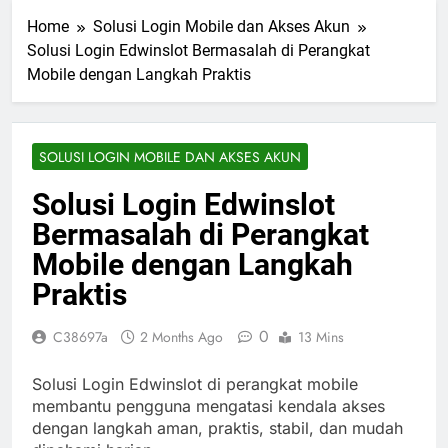
Home
Solusi Login Mobile dan Akses Akun
Solusi Login Edwinslot Bermasalah di Perangkat
Mobile dengan Langkah Praktis
SOLUSI LOGIN MOBILE DAN AKSES AKUN
Solusi Login Edwinslot
Bermasalah di Perangkat
Mobile dengan Langkah
Praktis
0
C38697a
2 Months Ago
13 Mins
Solusi Login Edwinslot di perangkat mobile
membantu pengguna mengatasi kendala akses
dengan langkah aman, praktis, stabil, dan mudah