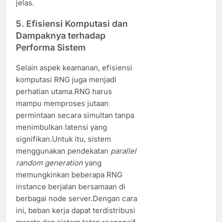
jelas.
5. Efisiensi Komputasi dan
Dampaknya terhadap
Performa Sistem
Selain aspek keamanan, efisiensi
komputasi RNG juga menjadi
perhatian utama.RNG harus
mampu memproses jutaan
permintaan secara simultan tanpa
menimbulkan latensi yang
signifikan.Untuk itu, sistem
menggunakan pendekatan
parallel
random generation
yang
memungkinkan beberapa RNG
instance berjalan bersamaan di
berbagai node server.Dengan cara
ini, beban kerja dapat terdistribusi