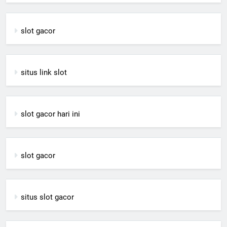
slot gacor
situs link slot
slot gacor hari ini
slot gacor
situs slot gacor