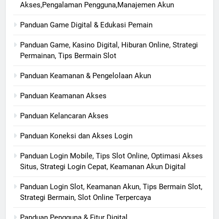
Akses,Pengalaman Pengguna,Manajemen Akun
Panduan Game Digital & Edukasi Pemain
Panduan Game, Kasino Digital, Hiburan Online, Strategi
Permainan, Tips Bermain Slot
Panduan Keamanan & Pengelolaan Akun
Panduan Keamanan Akses
Panduan Kelancaran Akses
Panduan Koneksi dan Akses Login
Panduan Login Mobile, Tips Slot Online, Optimasi Akses
Situs, Strategi Login Cepat, Keamanan Akun Digital
Panduan Login Slot, Keamanan Akun, Tips Bermain Slot,
Strategi Bermain, Slot Online Terpercaya
Panduan Pengguna & Fitur Digital