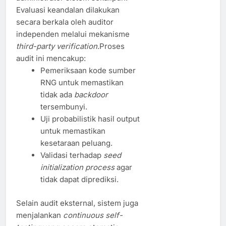
Evaluasi keandalan dilakukan
secara berkala oleh auditor
independen melalui mekanisme
third-party verification
.Proses
audit ini mencakup:
Pemeriksaan kode sumber
RNG untuk memastikan
tidak ada
backdoor
tersembunyi.
Uji probabilistik hasil output
untuk memastikan
kesetaraan peluang.
Validasi terhadap
seed
initialization process
agar
tidak dapat diprediksi.
Selain audit eksternal, sistem juga
menjalankan
continuous self-