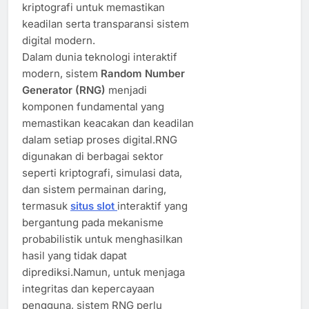
kriptografi untuk memastikan
keadilan serta transparansi sistem
digital modern.
Dalam dunia teknologi interaktif
modern, sistem
Random Number
Generator (RNG)
menjadi
komponen fundamental yang
memastikan keacakan dan keadilan
dalam setiap proses digital.RNG
digunakan di berbagai sektor
seperti kriptografi, simulasi data,
dan sistem permainan daring,
termasuk
situs slot
interaktif yang
bergantung pada mekanisme
probabilistik untuk menghasilkan
hasil yang tidak dapat
diprediksi.Namun, untuk menjaga
integritas dan kepercayaan
pengguna, sistem RNG perlu