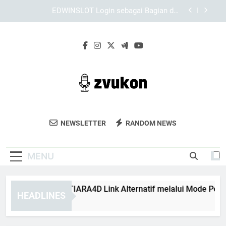
Skip
Solusi Login Edwinslot Bermasalah di Perangkat
to
Mobile dengan Langkah Praktis
content
Lebah4D Login dan Cara Memastikan Akses
Tetap Lancar di Berbagai Perangkat
Cara Mengakses TIARA4D Link Alternatif melalui
Mode Penyamaran
EDWINSLOT Login sebagai Bagian dari
Pengalaman Digital yang Terstruktur
Solusi Login Edwinslot Bermasalah di Perangkat
Mobile dengan Langkah Praktis
Zvukon
Dapatkan Solusi Audio Berkualitas Dari
Lebah4D Login dan Cara Memastikan Akses
NEWSLETTER
RANDOM NEWS
Tetap Lancar di Berbagai Perangkat
Zvukon. Produk Profesional Untuk
Kebutuhan Suara Terbaik Anda.
MENU
ra Mengakses TIARA4D Link Alternatif melalui Mode Penyam
HEADLINES
Weeks Ago