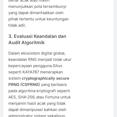
benar acak atau masih
menunjukkan pola tersembunyi
yang dapat dimanfaatkan oleh
pihak tertentu untuk keuntungan
tidak adil.
3. Evaluasi Keandalan dan
Audit Algoritmik
Dalam ekosistem digital global,
keandalan RNG menjadi tolak ukur
kepercayaan pengguna.Situs
seperti KAYA787 menerapkan
sistem
cryptographically secure
PRNG (CSPRNG)
yang berbasis
pada algoritma kriptografi seperti
AES, SHA-256, atau Fortuna untuk
menjamin hasil acak yang tidak
dapat dimanipulasi bahkan oleh
administrator sistem sekalipun.