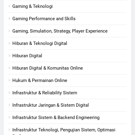
Gaming & Teknologi
Gaming Performance and Skills
Gaming, Simulation, Strategy, Player Experience
Hiburan & Teknologi Digital
Hiburan Digital
Hiburan Digital & Komunitas Online
Hukum & Permainan Online
Infrastruktur & Reliability Sistem
Infrastruktur Jaringan & Sistem Digital
Infrastruktur Sistem & Backend Engineering
Infrastruktur Teknologi, Pengujian Sistem, Optimasi