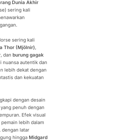
rang Dunia Akhir
e) sering kali
 menawarkan
gangan.
orse sering kali
a Thor (Mjölnir)
,
r
, dan
burung gagak
i nuansa autentik dan
 lebih dekat dengan
tastis dan kekuatan
engkapi dengan desain
o yang penuh dengan
empuran. Efek visual
 pemain lebih dalam
 dengan latar
gung hingga
Midgard