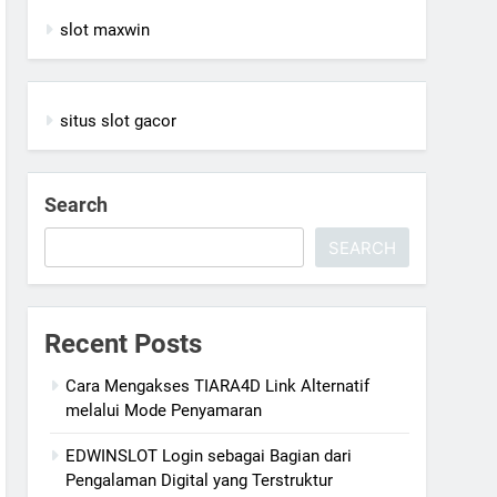
slot maxwin
situs slot gacor
Search
SEARCH
Recent Posts
Cara Mengakses TIARA4D Link Alternatif
melalui Mode Penyamaran
EDWINSLOT Login sebagai Bagian dari
Pengalaman Digital yang Terstruktur