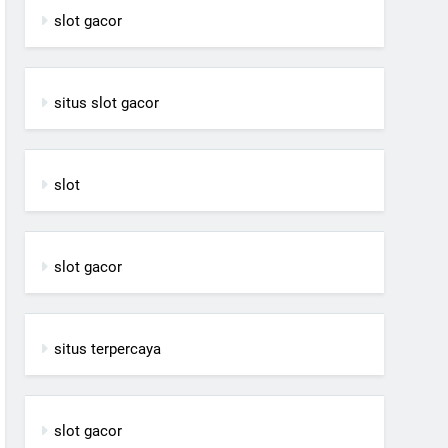
slot gacor
situs slot gacor
slot
slot gacor
situs terpercaya
slot gacor