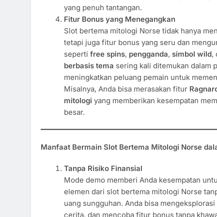
yang penuh tantangan.
Fitur Bonus yang Menegangkan
Slot bertema mitologi Norse tidak hanya men
tetapi juga fitur bonus yang seru dan mengun
seperti
free spins
,
pengganda
,
simbol wild
,
berbasis tema
sering kali ditemukan dalam p
meningkatkan peluang pemain untuk memena
Misalnya, Anda bisa merasakan fitur
Ragnar
mitologi
yang memberikan kesempatan mem
besar.
Manfaat Bermain Slot Bertema Mitologi Norse d
Tanpa Risiko Finansial
Mode demo memberi Anda kesempatan untu
elemen dari slot bertema mitologi Norse t
uang sungguhan. Anda bisa mengeksplorasi 
cerita, dan mencoba fitur bonus tanpa khawa