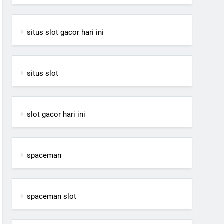
situs slot gacor hari ini
situs slot
slot gacor hari ini
spaceman
spaceman slot