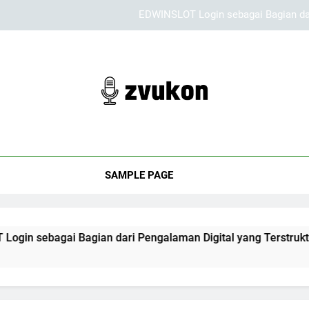
EDWINSLOT Login sebagai Bagian dar
Solusi Login Edwinslot Bermasalah di Pe
Lebah4D Login dan Cara Memastikan Akse
Cara Mengakses TIARA4D Link
kon
EDWINSLOT Login sebagai Bagian dar
olusi Audio Berkualitas Dari Zvukon. Produk Profesional Untu
Solusi Login Edwinslot Bermasalah di Pe
SAMPLE PAGE
Lebah4D Login dan Cara Memastikan Akse
i Bagian dari Pengalaman Digital yang Terstruktur
Sol
2 M