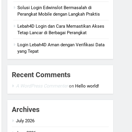
Solusi Login Edwinslot Bermasalah di
Perangkat Mobile dengan Langkah Praktis
Lebah4D Login dan Cara Memastikan Akses
Tetap Lancar di Berbagai Perangkat
Login Lebah4D Aman dengan Verifikasi Data
yang Tepat
Recent Comments
A WordPress Commenter
on
Hello world!
Archives
July 2026