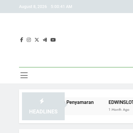
Skip
August 8, 2026
5:00:42 AM
to
content
Zvu
Dapatkan S
natif melalui Mode Penyamaran
EDWINSLOT Login sebaga
1 Month Ago
HEADLINES