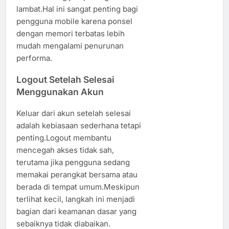
lambat.Hal ini sangat penting bagi
pengguna mobile karena ponsel
dengan memori terbatas lebih
mudah mengalami penurunan
performa.
Logout Setelah Selesai
Menggunakan Akun
Keluar dari akun setelah selesai
adalah kebiasaan sederhana tetapi
penting.Logout membantu
mencegah akses tidak sah,
terutama jika pengguna sedang
memakai perangkat bersama atau
berada di tempat umum.Meskipun
terlihat kecil, langkah ini menjadi
bagian dari keamanan dasar yang
sebaiknya tidak diabaikan.