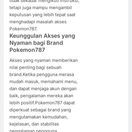
tidak sekadar mengikuti instruksi,
tetapi juga mampu mengambil
keputusan yang lebih tepat saat
menghadapi masalah akses
Pokemon787.
Keunggulan Akses yang
Nyaman bagi Brand
Pokemon787
Akses yang nyaman memberikan
nilai penting bagi sebuah
brand.Ketika pengguna merasa
mudah masuk, memahami menu,
dan dapat menjaga akun dengan
baik, pengalaman mereka akan
lebih positif.Pokemon787 dapat
diperkuat sebagai brand yang
mengutamakan kemudahan,
kejelasan, dan stabilitas
pengalaman pengguna.