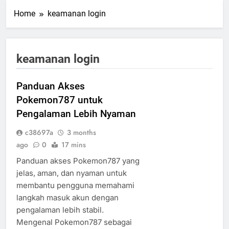
Home
keamanan login
keamanan login
Panduan Akses
Pokemon787 untuk
Pengalaman Lebih Nyaman
c38697a
3 months
ago
0
17 mins
Panduan akses Pokemon787 yang
jelas, aman, dan nyaman untuk
membantu pengguna memahami
langkah masuk akun dengan
pengalaman lebih stabil.
Mengenal Pokemon787 sebagai