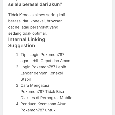
selalu berasal dari akun?
Tidak.Kendala akses sering kali
berasal dari koneksi, browser,
cache, atau perangkat yang
sedang tidak optimal.
Internal Linking
Suggestion
Tips Login Pokemon787
agar Lebih Cepat dan Aman
Login Pokemon787 Lebih
Lancar dengan Koneksi
Stabil
Cara Mengatasi
Pokemon787 Tidak Bisa
Diakses di Perangkat Mobile
Panduan Keamanan Akun
Pokemon787 untuk