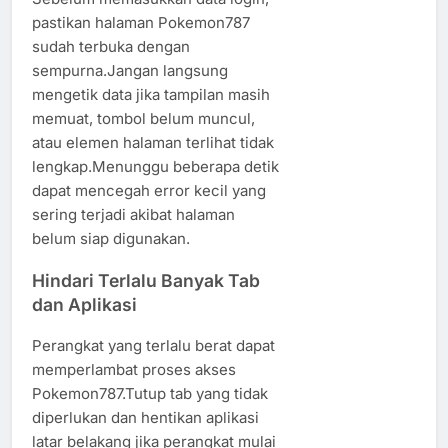
pastikan halaman Pokemon787
sudah terbuka dengan
sempurna.Jangan langsung
mengetik data jika tampilan masih
memuat, tombol belum muncul,
atau elemen halaman terlihat tidak
lengkap.Menunggu beberapa detik
dapat mencegah error kecil yang
sering terjadi akibat halaman
belum siap digunakan.
Hindari Terlalu Banyak Tab
dan Aplikasi
Perangkat yang terlalu berat dapat
memperlambat proses akses
Pokemon787.Tutup tab yang tidak
diperlukan dan hentikan aplikasi
latar belakang jika perangkat mulai