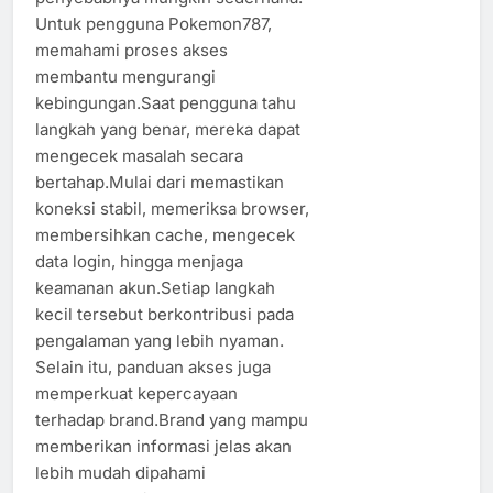
Untuk pengguna Pokemon787,
memahami proses akses
membantu mengurangi
kebingungan.Saat pengguna tahu
langkah yang benar, mereka dapat
mengecek masalah secara
bertahap.Mulai dari memastikan
koneksi stabil, memeriksa browser,
membersihkan cache, mengecek
data login, hingga menjaga
keamanan akun.Setiap langkah
kecil tersebut berkontribusi pada
pengalaman yang lebih nyaman.
Selain itu, panduan akses juga
memperkuat kepercayaan
terhadap brand.Brand yang mampu
memberikan informasi jelas akan
lebih mudah dipahami