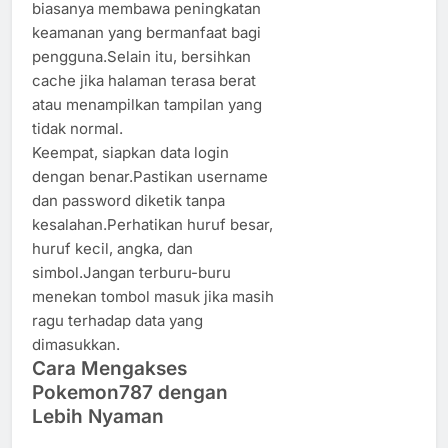
biasanya membawa peningkatan
keamanan yang bermanfaat bagi
pengguna.Selain itu, bersihkan
cache jika halaman terasa berat
atau menampilkan tampilan yang
tidak normal.
Keempat, siapkan data login
dengan benar.Pastikan username
dan password diketik tanpa
kesalahan.Perhatikan huruf besar,
huruf kecil, angka, dan
simbol.Jangan terburu-buru
menekan tombol masuk jika masih
ragu terhadap data yang
dimasukkan.
Cara Mengakses
Pokemon787 dengan
Lebih Nyaman