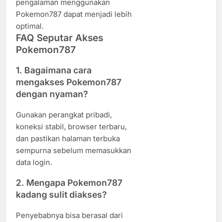
pengalaman menggunakan
Pokemon787 dapat menjadi lebih
optimal.
FAQ Seputar Akses
Pokemon787
1. Bagaimana cara
mengakses Pokemon787
dengan nyaman?
Gunakan perangkat pribadi,
koneksi stabil, browser terbaru,
dan pastikan halaman terbuka
sempurna sebelum memasukkan
data login.
2. Mengapa Pokemon787
kadang sulit diakses?
Penyebabnya bisa berasal dari