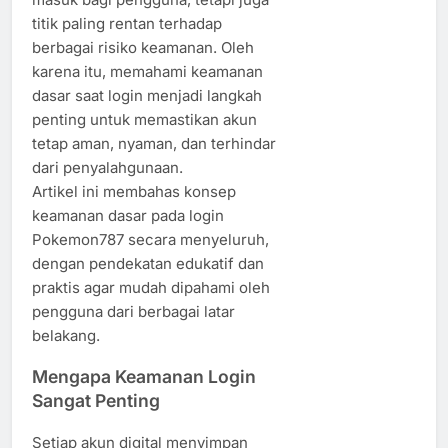
titik paling rentan terhadap
berbagai risiko keamanan. Oleh
karena itu, memahami keamanan
dasar saat login menjadi langkah
penting untuk memastikan akun
tetap aman, nyaman, dan terhindar
dari penyalahgunaan.
Artikel ini membahas konsep
keamanan dasar pada login
Pokemon787 secara menyeluruh,
dengan pendekatan edukatif dan
praktis agar mudah dipahami oleh
pengguna dari berbagai latar
belakang.
Mengapa Keamanan Login
Sangat Penting
Setiap akun digital menyimpan