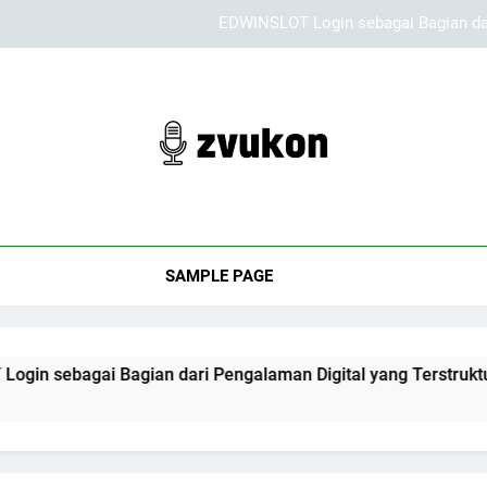
EDWINSLOT Login sebagai Bagian dar
Solusi Login Edwinslot Bermasalah di Pe
Lebah4D Login dan Cara Memastikan Akse
Cara Mengakses TIARA4D Link
kon
EDWINSLOT Login sebagai Bagian dar
olusi Audio Berkualitas Dari Zvukon. Produk Profesional Untu
Solusi Login Edwinslot Bermasalah di Pe
SAMPLE PAGE
Lebah4D Login dan Cara Memastikan Akse
i Bagian dari Pengalaman Digital yang Terstruktur
Sol
2 Mo