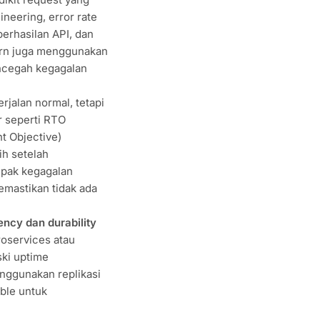
ineering, error rate
erhasilan API, dan
dern juga menggunakan
mencegah kegagalan
erjalan normal, tetapi
r seperti RTO
t Objective)
ih setelah
pak kegagalan
mastikan tidak ada
ency dan durability
roservices atau
ski uptime
nggunakan replikasi
able untuk