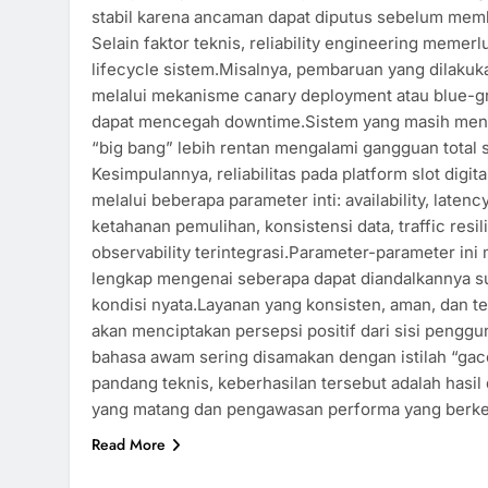
stabil karena ancaman dapat diputus sebelum mem
Selain faktor teknis, reliability engineering memer
lifecycle sistem.Misalnya, pembaruan yang dilakuk
melalui mekanisme canary deployment atau blue-
dapat mencegah downtime.Sistem yang masih me
“big bang” lebih rentan mengalami gangguan total s
Kesimpulannya, reliabilitas pada platform slot digit
melalui beberapa parameter inti: availability, latency
ketahanan pemulihan, konsistensi data, traffic resil
observability terintegrasi.Parameter-parameter i
lengkap mengenai seberapa dapat diandalkannya s
kondisi nyata.Layanan yang konsisten, aman, dan te
akan menciptakan persepsi positif dari sisi peng
bahasa awam sering disamakan dengan istilah “gac
pandang teknis, keberhasilan tersebut adalah hasil
yang matang dan pengawasan performa yang berke
Read More