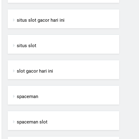
situs slot gacor hari ini
situs slot
slot gacor hari ini
spaceman
spaceman slot