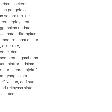
bebani backend.
lukan pengelolaan
an secara terukur
green deployment
nggunakan update
aat patch diterapkan.
al modern dapat diukur
, error rate,
ience, dan
ni membentuk gambaran
uatu platform dalam
rukur secara objektif
guna—yang dalam
or”.Namun, dari sudut
 dari rekayasa sistem
lanjutan.