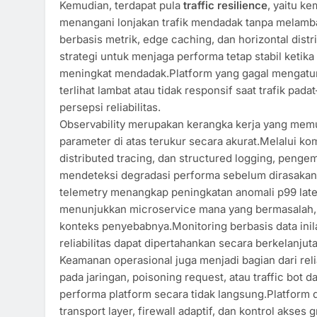
Kemudian, terdapat pula
traffic resilience
, yaitu k
menangani lonjakan trafik mendadak tanpa melamba
berbasis metrik, edge caching, dan horizontal distr
strategi untuk menjaga performa tetap stabil ketik
meningkat mendadak.Platform yang gagal mengatur
terlihat lambat atau tidak responsif saat trafik p
persepsi reliabilitas.
Observability merupakan kerangka kerja yang mem
parameter di atas terukur secara akurat.Melalui ko
distributed tracing, dan structured logging, peng
mendeteksi degradasi performa sebelum dirasakan
telemetry menangkap peningkatan anomali p99 late
menunjukkan microservice mana yang bermasalah,
konteks penyebabnya.Monitoring berbasis data ini
reliabilitas dapat dipertahankan secara berkelanjuta
Keamanan operasional juga menjadi bagian dari reli
pada jaringan, poisoning request, atau traffic bot
performa platform secara tidak langsung.Platform 
transport layer, firewall adaptif, dan kontrol akses 