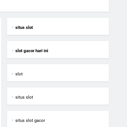
situs slot
slot gacor hari ini
slot
situs slot
situs slot gacor