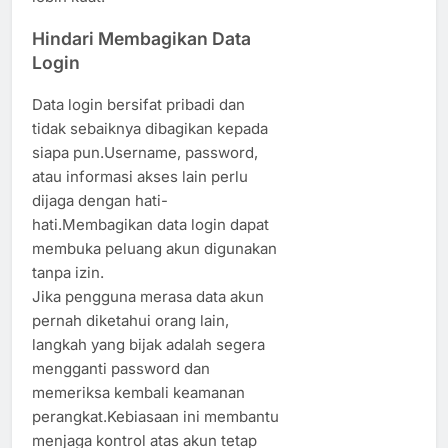
Hindari Membagikan Data
Login
Data login bersifat pribadi dan
tidak sebaiknya dibagikan kepada
siapa pun.Username, password,
atau informasi akses lain perlu
dijaga dengan hati-
hati.Membagikan data login dapat
membuka peluang akun digunakan
tanpa izin.
Jika pengguna merasa data akun
pernah diketahui orang lain,
langkah yang bijak adalah segera
mengganti password dan
memeriksa kembali keamanan
perangkat.Kebiasaan ini membantu
menjaga kontrol atas akun tetap