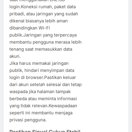
login.Koneksi rumah, paket data
pribadi, atau jaringan yang sudah
dikenal biasanya lebih aman
dibandingkan Wi-Fi
publik.Jaringan yang terpercaya
membantu pengguna merasa lebih
tenang saat memasukkan data
akun.
Jika harus memakai jaringan
publik, hindari menyimpan data
login di browser.Pastikan keluar
dari akun setelah selesai dan tetap
waspada jika halaman tampak
berbeda atau meminta informasi
yang tidak relevan.Kewaspadaan
seperti ini membantu menjaga
privasi pengguna.
Pastikan Sinyal Cukup Stabil