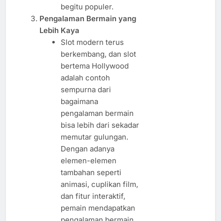
begitu populer.
Pengalaman Bermain yang
Lebih Kaya
Slot modern terus
berkembang, dan slot
bertema Hollywood
adalah contoh
sempurna dari
bagaimana
pengalaman bermain
bisa lebih dari sekadar
memutar gulungan.
Dengan adanya
elemen-elemen
tambahan seperti
animasi, cuplikan film,
dan fitur interaktif,
pemain mendapatkan
pengalaman bermain