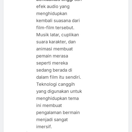
efek audio yang
menghidupkan
kembali suasana dari
film-film tersebut.
Musik latar, cuplikan
suara karakter, dan
animasi membuat
pemain merasa
seperti mereka
sedang berada di
dalam film itu sendiri.
Teknologi canggih
yang digunakan untuk
menghidupkan tema
ini membuat
pengalaman bermain
menjadi sangat
imersif.