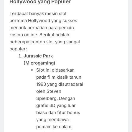
Hollywood yang Populer
Terdapat banyak mesin slot
bertema Hollywood yang sukses
menarik perhatian para pemain
kasino online. Berikut adalah
beberapa contoh slot yang sangat
populer:
Jurassic Park
(Microgaming)
Slot ini didasarkan
pada film klasik tahun
1993 yang disutradarai
oleh Steven
Spielberg. Dengan
grafis 3D yang luar
biasa dan fitur bonus
yang membawa
pemain ke dalam