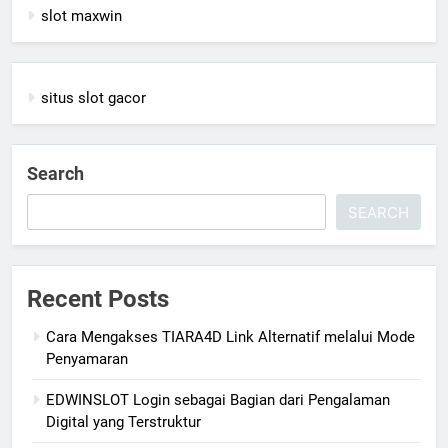
slot maxwin
situs slot gacor
Search
SEARCH
Recent Posts
Cara Mengakses TIARA4D Link Alternatif melalui Mode
Penyamaran
EDWINSLOT Login sebagai Bagian dari Pengalaman
Digital yang Terstruktur