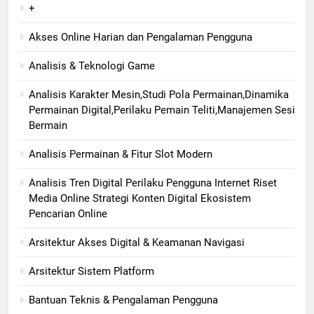
+
Akses Online Harian dan Pengalaman Pengguna
Analisis & Teknologi Game
Analisis Karakter Mesin,Studi Pola Permainan,Dinamika
Permainan Digital,Perilaku Pemain Teliti,Manajemen Sesi
Bermain
Analisis Permainan & Fitur Slot Modern
Analisis Tren Digital Perilaku Pengguna Internet Riset
Media Online Strategi Konten Digital Ekosistem
Pencarian Online
Arsitektur Akses Digital & Keamanan Navigasi
Arsitektur Sistem Platform
Bantuan Teknis & Pengalaman Pengguna