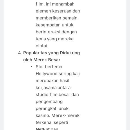
film. Ini menambah
elemen keseruan dan
memberikan pemain
kesempatan untuk
berinteraksi dengan
tema yang mereka
cintai.
Popularitas yang Didukung
oleh Merek Besar
Slot bertema
Hollywood sering kali
merupakan hasil
kerjasama antara
studio film besar dan
pengembang
perangkat lunak
kasino. Merek-merek
terkenal seperti
NetEnt
dan