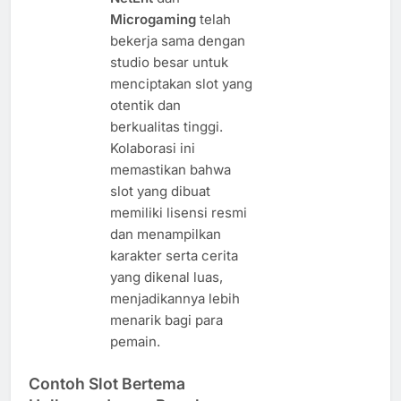
Microgaming
telah
bekerja sama dengan
studio besar untuk
menciptakan slot yang
otentik dan
berkualitas tinggi.
Kolaborasi ini
memastikan bahwa
slot yang dibuat
memiliki lisensi resmi
dan menampilkan
karakter serta cerita
yang dikenal luas,
menjadikannya lebih
menarik bagi para
pemain.
Contoh Slot Bertema