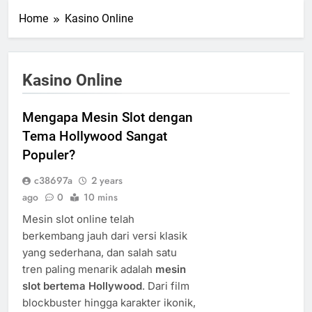
Home
Kasino Online
Kasino Online
Mengapa Mesin Slot dengan
Tema Hollywood Sangat
Populer?
c38697a
2 years
ago
0
10 mins
Mesin slot online telah
berkembang jauh dari versi klasik
yang sederhana, dan salah satu
tren paling menarik adalah
mesin
slot bertema Hollywood
. Dari film
blockbuster hingga karakter ikonik,