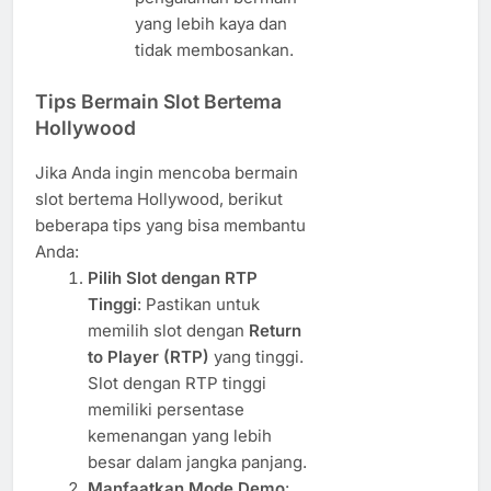
yang lebih kaya dan
tidak membosankan.
Tips Bermain Slot Bertema
Hollywood
Jika Anda ingin mencoba bermain
slot bertema Hollywood, berikut
beberapa tips yang bisa membantu
Anda:
Pilih Slot dengan RTP
Tinggi
: Pastikan untuk
memilih slot dengan
Return
to Player (RTP)
yang tinggi.
Slot dengan RTP tinggi
memiliki persentase
kemenangan yang lebih
besar dalam jangka panjang.
Manfaatkan Mode Demo
: