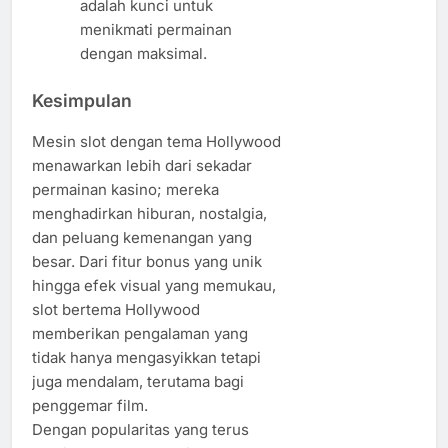
adalah kunci untuk
menikmati permainan
dengan maksimal.
Kesimpulan
Mesin slot dengan tema Hollywood
menawarkan lebih dari sekadar
permainan kasino; mereka
menghadirkan hiburan, nostalgia,
dan peluang kemenangan yang
besar. Dari fitur bonus yang unik
hingga efek visual yang memukau,
slot bertema Hollywood
memberikan pengalaman yang
tidak hanya mengasyikkan tetapi
juga mendalam, terutama bagi
penggemar film.
Dengan popularitas yang terus