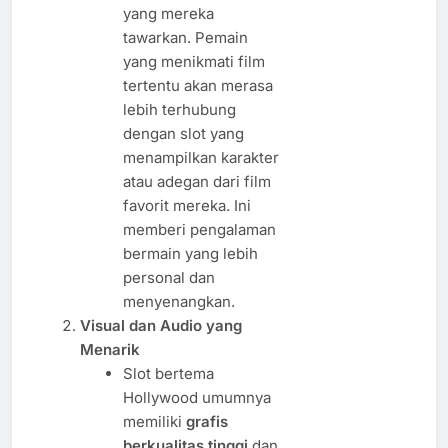
yang mereka
tawarkan. Pemain
yang menikmati film
tertentu akan merasa
lebih terhubung
dengan slot yang
menampilkan karakter
atau adegan dari film
favorit mereka. Ini
memberi pengalaman
bermain yang lebih
personal dan
menyenangkan.
Visual dan Audio yang
Menarik
Slot bertema
Hollywood umumnya
memiliki
grafis
berkualitas tinggi
dan