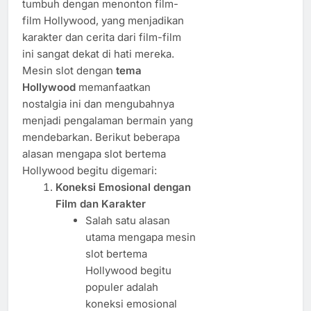
tumbuh dengan menonton film-
film Hollywood, yang menjadikan
karakter dan cerita dari film-film
ini sangat dekat di hati mereka.
Mesin slot dengan
tema
Hollywood
memanfaatkan
nostalgia ini dan mengubahnya
menjadi pengalaman bermain yang
mendebarkan. Berikut beberapa
alasan mengapa slot bertema
Hollywood begitu digemari:
Koneksi Emosional dengan
Film dan Karakter
Salah satu alasan
utama mengapa mesin
slot bertema
Hollywood begitu
populer adalah
koneksi emosional