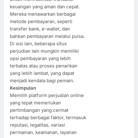
keuangan yang aman dan cepat.
Mereka menawarkan berbagai
metode pembayaran, seperti
transfer bank, e-wallet, dan
bahkan pembayaran melalui pulsa.
Di sisi lain, beberapa situs
perjudian lain mungkin memiliki
opsi pembayaran yang lebih
terbatas atau proses penarikan
yang lebih lambat, yang dapat
menjadi kendala bagi pemain.
Kesimpulan
Memilih platform perjudian online
yang tepat memerlukan
pertimbangan yang cermat
terhadap berbagai faktor, termasuk
reputasi, legalitas, variasi
permainan, keamanan, layanan