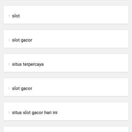
slot
slot gacor
situs terpercaya
slot gacor
situs slot gacor hari ini