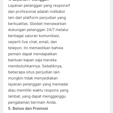
Layanan pelanggan yang responsif
dan profesional adalah indikator
lain dari platform perjudian yang
berkualitas. Sbobet menawarkan
dukungan pelanggan 24/7 melalui
berbagai saluran komunikasi,
seperti live chat, email, dan
telepon. Ini memastikan bahwa
pemain dapat mendapatkan
bantuan kapan saja mereka
membutuhkannya. Sebaliknya,
beberapa situs perjudian lain
mungkin tidak menyediakan
layanan pelanggan yang memadai
atau memiliki waktu respons yang
lambat, yang dapat mengganggu
pengalaman bermain Anda.
5. Bonus dan Promosi