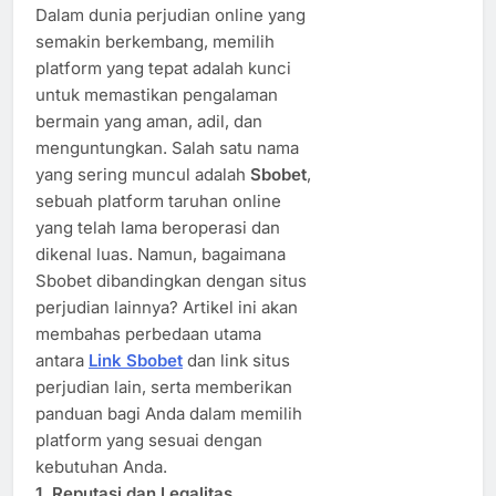
Dalam dunia perjudian online yang
semakin berkembang, memilih
platform yang tepat adalah kunci
untuk memastikan pengalaman
bermain yang aman, adil, dan
menguntungkan. Salah satu nama
yang sering muncul adalah
Sbobet
,
sebuah platform taruhan online
yang telah lama beroperasi dan
dikenal luas. Namun, bagaimana
Sbobet dibandingkan dengan situs
perjudian lainnya? Artikel ini akan
membahas perbedaan utama
antara
Link Sbobet
dan link situs
perjudian lain, serta memberikan
panduan bagi Anda dalam memilih
platform yang sesuai dengan
kebutuhan Anda.
1. Reputasi dan Legalitas