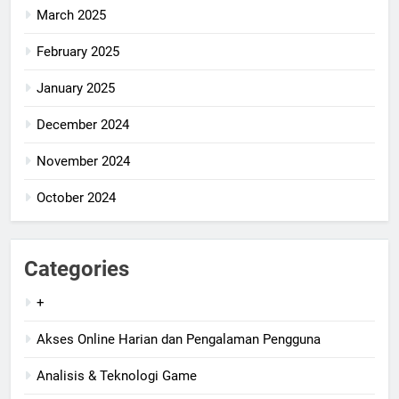
March 2025
February 2025
January 2025
December 2024
November 2024
October 2024
Categories
+
Akses Online Harian dan Pengalaman Pengguna
Analisis & Teknologi Game