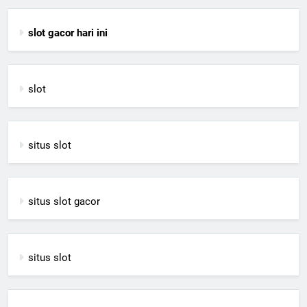
slot gacor hari ini
slot
situs slot
situs slot gacor
situs slot