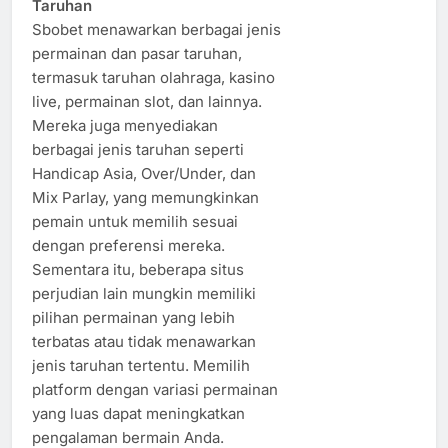
Taruhan
Sbobet menawarkan berbagai jenis
permainan dan pasar taruhan,
termasuk taruhan olahraga, kasino
live, permainan slot, dan lainnya.
Mereka juga menyediakan
berbagai jenis taruhan seperti
Handicap Asia, Over/Under, dan
Mix Parlay, yang memungkinkan
pemain untuk memilih sesuai
dengan preferensi mereka.
Sementara itu, beberapa situs
perjudian lain mungkin memiliki
pilihan permainan yang lebih
terbatas atau tidak menawarkan
jenis taruhan tertentu. Memilih
platform dengan variasi permainan
yang luas dapat meningkatkan
pengalaman bermain Anda.