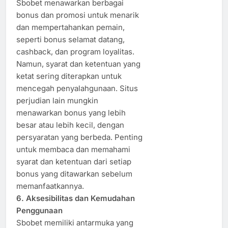
Sbobet menawarkan berbagai
bonus dan promosi untuk menarik
dan mempertahankan pemain,
seperti bonus selamat datang,
cashback, dan program loyalitas.
Namun, syarat dan ketentuan yang
ketat sering diterapkan untuk
mencegah penyalahgunaan. Situs
perjudian lain mungkin
menawarkan bonus yang lebih
besar atau lebih kecil, dengan
persyaratan yang berbeda. Penting
untuk membaca dan memahami
syarat dan ketentuan dari setiap
bonus yang ditawarkan sebelum
memanfaatkannya.
6. Aksesibilitas dan Kemudahan
Penggunaan
Sbobet memiliki antarmuka yang