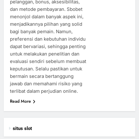
pelanggan, bonus, aksesibilitas,
dan metode pembayaran. Sbobet
menonjol dalam banyak aspek ini,
menjadikannya pilihan yang solid
bagi banyak pemain. Namun,
preferensi dan kebutuhan individu
dapat bervariasi, sehingga penting
untuk melakukan penelitian dan
evaluasi sendiri sebelum membuat
keputusan. Selalu pastikan untuk
bermain secara bertanggung
jawab dan memahami risiko yang
terlibat dalam perjudian online.
Read More
situs slot