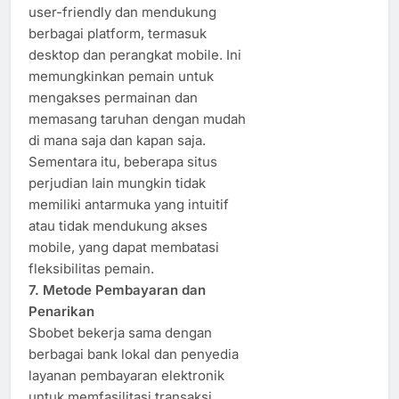
user-friendly dan mendukung
berbagai platform, termasuk
desktop dan perangkat mobile. Ini
memungkinkan pemain untuk
mengakses permainan dan
memasang taruhan dengan mudah
di mana saja dan kapan saja.
Sementara itu, beberapa situs
perjudian lain mungkin tidak
memiliki antarmuka yang intuitif
atau tidak mendukung akses
mobile, yang dapat membatasi
fleksibilitas pemain.
7. Metode Pembayaran dan
Penarikan
Sbobet bekerja sama dengan
berbagai bank lokal dan penyedia
layanan pembayaran elektronik
untuk memfasilitasi transaksi