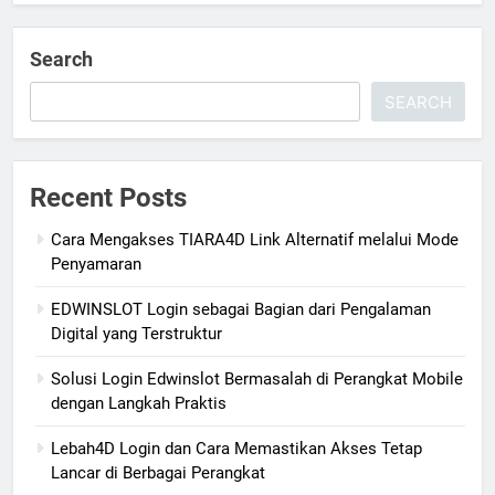
Search
SEARCH
Recent Posts
Cara Mengakses TIARA4D Link Alternatif melalui Mode
Penyamaran
EDWINSLOT Login sebagai Bagian dari Pengalaman
Digital yang Terstruktur
Solusi Login Edwinslot Bermasalah di Perangkat Mobile
dengan Langkah Praktis
Lebah4D Login dan Cara Memastikan Akses Tetap
Lancar di Berbagai Perangkat