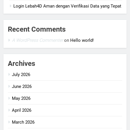
Login Lebah4D Aman dengan Verifikasi Data yang Tepat
Recent Comments
A WordPress Commenter
on
Hello world!
Archives
July 2026
June 2026
May 2026
April 2026
March 2026