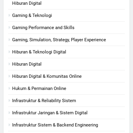
Hiburan Digital
Gaming & Teknologi
Gaming Performance and Skills
Gaming, Simulation, Strategy, Player Experience
Hiburan & Teknologi Digital
Hiburan Digital
Hiburan Digital & Komunitas Online
Hukum & Permainan Online
Infrastruktur & Reliability Sistem
Infrastruktur Jaringan & Sistem Digital
Infrastruktur Sistem & Backend Engineering