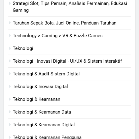
Strategi Slot, Tips Pemain, Analisis Permainan, Edukasi
Gaming
Taruhan Sepak Bola, Judi Online, Panduan Taruhan
Technology > Gaming > VR & Puzzle Games
Teknologi
Teknologi · Inovasi Digital · UI/UX & Sistem Interaktif
Teknologi & Audit Sistem Digital
Teknologi & Inovasi Digital
Teknologi & Keamanan
Teknologi & Keamanan Data
Teknologi & Keamanan Digital
Teknologi & Keamanan Pengguna