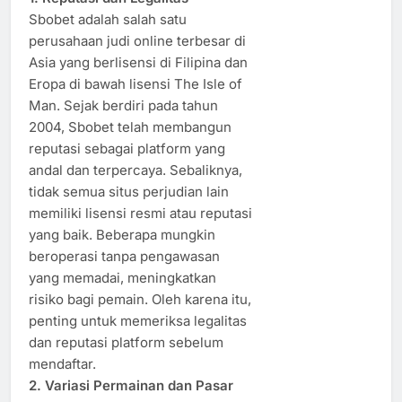
Sbobet adalah salah satu
perusahaan judi online terbesar di
Asia yang berlisensi di Filipina dan
Eropa di bawah lisensi The Isle of
Man. Sejak berdiri pada tahun
2004, Sbobet telah membangun
reputasi sebagai platform yang
andal dan terpercaya. Sebaliknya,
tidak semua situs perjudian lain
memiliki lisensi resmi atau reputasi
yang baik. Beberapa mungkin
beroperasi tanpa pengawasan
yang memadai, meningkatkan
risiko bagi pemain. Oleh karena itu,
penting untuk memeriksa legalitas
dan reputasi platform sebelum
mendaftar.
2. Variasi Permainan dan Pasar