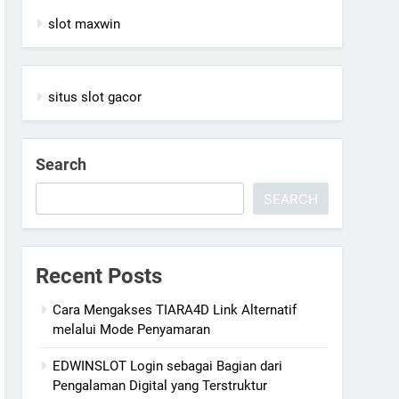
slot maxwin
situs slot gacor
Search
SEARCH
Recent Posts
Cara Mengakses TIARA4D Link Alternatif
melalui Mode Penyamaran
EDWINSLOT Login sebagai Bagian dari
Pengalaman Digital yang Terstruktur