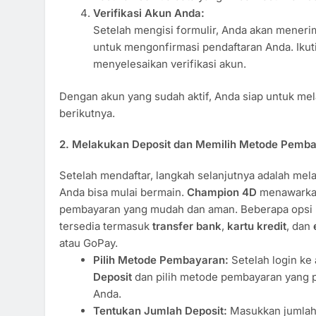
Verifikasi Akun Anda:
Setelah mengisi formulir, Anda akan mener
untuk mengonfirmasi pendaftaran Anda. Ikuti
menyelesaikan verifikasi akun.
Dengan akun yang sudah aktif, Anda siap untuk mel
berikutnya.
2.
Melakukan Deposit dan Memilih Metode Pemb
Setelah mendaftar, langkah selanjutnya adalah me
Anda bisa mulai bermain.
Champion 4D
menawarkan
pembayaran yang mudah dan aman. Beberapa opsi
tersedia termasuk
transfer bank
,
kartu kredit
, dan
atau GoPay.
Pilih Metode Pembayaran:
Setelah login ke 
Deposit
dan pilih metode pembayaran yang p
Anda.
Tentukan Jumlah Deposit:
Masukkan jumlah 