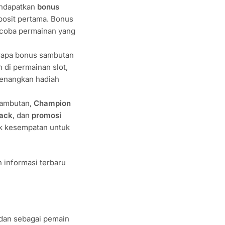
ndapatkan
bonus
posit pertama. Bonus
coba permainan yang
apa bonus sambutan
 di permainan slot,
enangkan hadiah
sambutan,
Champion
ack
, dan
promosi
k kesempatan untuk
 informasi terbaru
 dan sebagai pemain