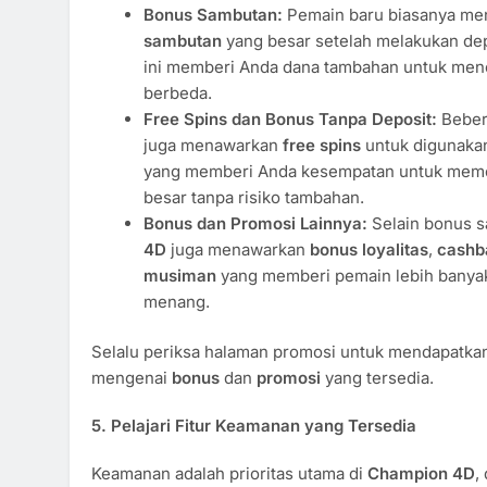
Bonus Sambutan:
Pemain baru biasanya me
sambutan
yang besar setelah melakukan de
ini memberi Anda dana tambahan untuk men
berbeda.
Free Spins dan Bonus Tanpa Deposit:
Beber
juga menawarkan
free spins
untuk digunakan
yang memberi Anda kesempatan untuk mem
besar tanpa risiko tambahan.
Bonus dan Promosi Lainnya:
Selain bonus 
4D
juga menawarkan
bonus loyalitas
,
cashb
musiman
yang memberi pemain lebih banya
menang.
Selalu periksa halaman promosi untuk mendapatkan
mengenai
bonus
dan
promosi
yang tersedia.
5.
Pelajari Fitur Keamanan yang Tersedia
Keamanan adalah prioritas utama di
Champion 4D
,