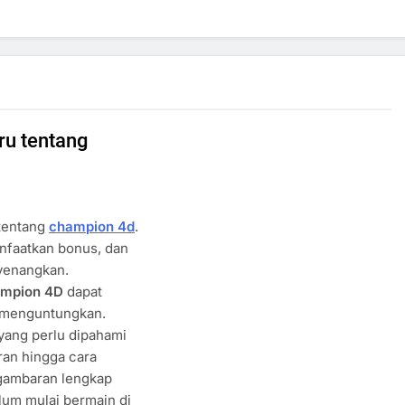
ru tentang
tentang
champion 4d
.
nfaatkan bonus, dan
yenangkan.
mpion 4D
dapat
 menguntungkan.
yang perlu dipahami
ran hingga cara
 gambaran lengkap
lum mulai bermain di