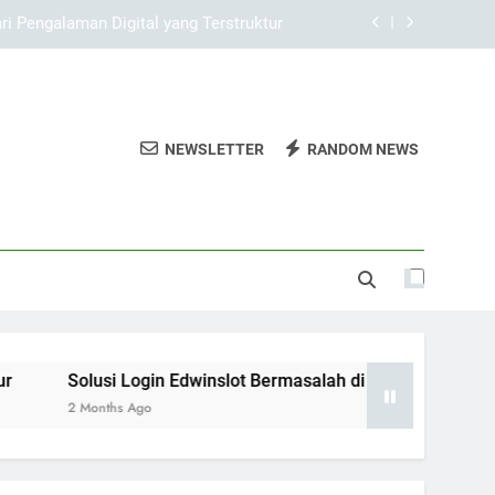
i Pengalaman Digital yang Terstruktur
rangkat Mobile dengan Langkah Praktis
s Tetap Lancar di Berbagai Perangkat
NEWSLETTER
RANDOM NEWS
 Alternatif melalui Mode Penyamaran
i Pengalaman Digital yang Terstruktur
k Kebutuhan Suara Terbaik Anda.
rangkat Mobile dengan Langkah Praktis
s Tetap Lancar di Berbagai Perangkat
usi Login Edwinslot Bermasalah di Perangkat Mobile dengan L
nths Ago