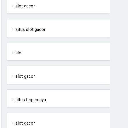
slot gacor
situs slot gacor
slot
slot gacor
situs terpercaya
slot gacor