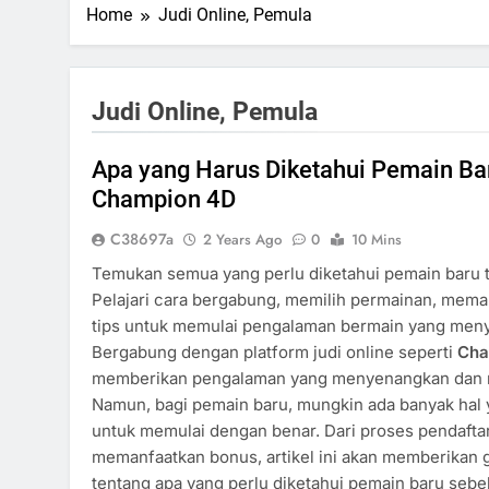
Home
Judi Online, Pemula
Judi Online, Pemula
Apa yang Harus Diketahui Pemain Ba
Champion 4D
C38697a
2 Years Ago
0
10 Mins
Temukan semua yang perlu diketahui pemain baru 
Pelajari cara bergabung, memilih permainan, mema
tips untuk memulai pengalaman bermain yang men
Bergabung dengan platform judi online seperti
Cha
memberikan pengalaman yang menyenangkan dan
Namun, bagi pemain baru, mungkin ada banyak hal 
untuk memulai dengan benar. Dari proses pendafta
memanfaatkan bonus, artikel ini akan memberikan
tentang apa yang perlu diketahui pemain baru sebe