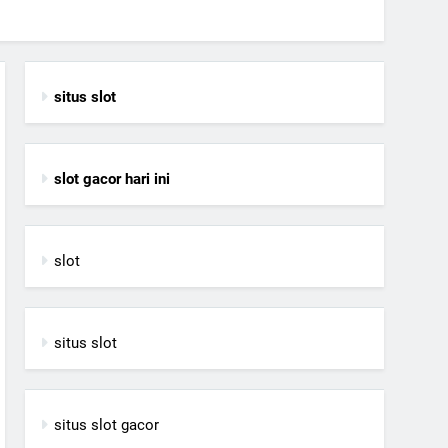
situs slot
slot gacor hari ini
slot
situs slot
situs slot gacor