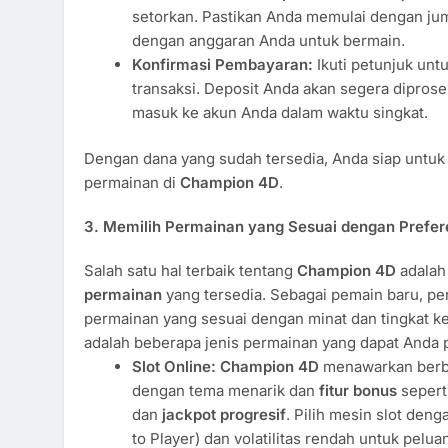
setorkan. Pastikan Anda memulai dengan ju
dengan anggaran Anda untuk bermain.
Konfirmasi Pembayaran:
Ikuti petunjuk unt
transaksi. Deposit Anda akan segera dipros
masuk ke akun Anda dalam waktu singkat.
Dengan dana yang sudah tersedia, Anda siap untuk
permainan di
Champion 4D
.
3.
Memilih Permainan yang Sesuai dengan Prefer
Salah satu hal terbaik tentang
Champion 4D
adalah
permainan
yang tersedia. Sebagai pemain baru, pe
permainan yang sesuai dengan minat dan tingkat ke
adalah beberapa jenis permainan yang dapat Anda pi
Slot Online:
Champion 4D
menawarkan berba
dengan tema menarik dan
fitur bonus
sepert
dan
jackpot progresif
. Pilih mesin slot den
to Player) dan volatilitas rendah untuk pelu