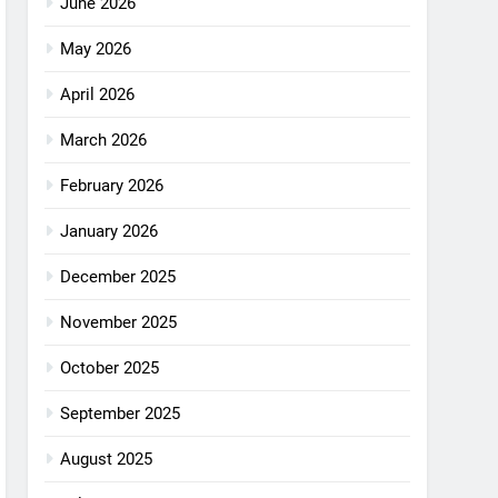
June 2026
May 2026
April 2026
March 2026
February 2026
January 2026
December 2025
November 2025
October 2025
September 2025
August 2025