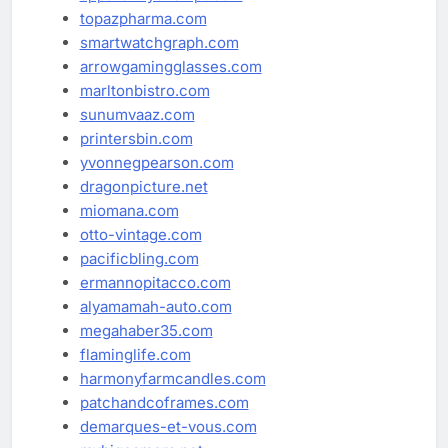
topazpharma.com
smartwatchgraph.com
arrowgamingglasses.com
marltonbistro.com
sunumvaaz.com
printersbin.com
yvonnegpearson.com
dragonpicture.net
miomana.com
otto-vintage.com
pacificbling.com
ermannopitacco.com
alyamamah-auto.com
megahaber35.com
flaminglife.com
harmonyfarmcandles.com
patchandcoframes.com
demarques-et-vous.com