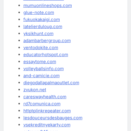
mumuonlineshops.com
glue-note.com
fukuokakaigi.com
latelierduloup.com
yksikhunt.com
adambarbergroup.com
ventodokite.com
educatorhotspot.com
essaytome.com
volleyballsinfo.com
and-camicie.com
diegodallapalmaoutlet.com
zvukon.net
careswayhealth.com
rd7comunica.com
httptplinkrepeater.com
lesdouceursdesbauges.com
vsekreditnyekarty.com