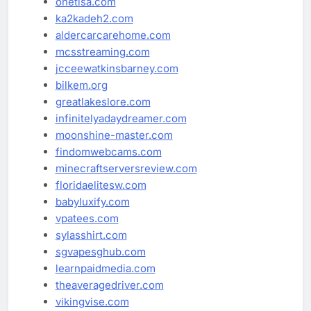
onetisa.com
ka2kadeh2.com
aldercarcarehome.com
mcsstreaming.com
jcceewatkinsbarney.com
bilkem.org
greatlakeslore.com
infinitelyadaydreamer.com
moonshine-master.com
findomwebcams.com
minecraftserversreview.com
floridaelitesw.com
babyluxify.com
vpatees.com
sylasshirt.com
sgvapesghub.com
learnpaidmedia.com
theaveragedriver.com
vikingvise.com