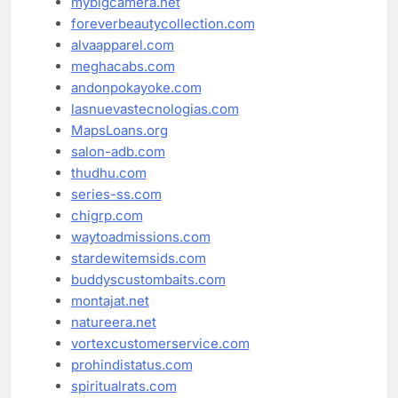
mybigcamera.net
foreverbeautycollection.com
alvaapparel.com
meghacabs.com
andonpokayoke.com
lasnuevastecnologias.com
MapsLoans.org
salon-adb.com
thudhu.com
series-ss.com
chigrp.com
waytoadmissions.com
stardewitemsids.com
buddyscustombaits.com
montajat.net
natureera.net
vortexcustomerservice.com
prohindistatus.com
spiritualrats.com