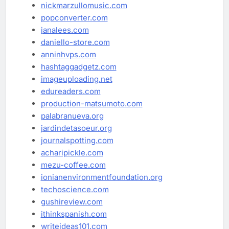
nickmarzullomusic.com
popconverter.com
janalees.com
daniello-store.com
anninhvps.com
hashtaggadgetz.com
imageuploading.net
edureaders.com
production-matsumoto.com
palabranueva.org
jardindetasoeur.org
journalspotting.com
acharipickle.com
mezu-coffee.com
ionianenvironmentfoundation.org
techoscience.com
gushireview.com
ithinkspanish.com
writeideas101.com