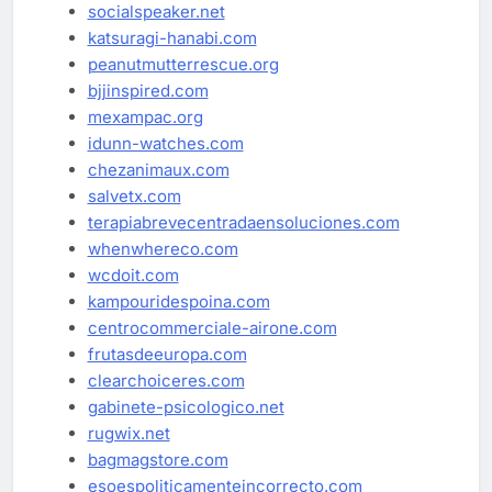
socialspeaker.net
katsuragi-hanabi.com
peanutmutterrescue.org
bjjinspired.com
mexampac.org
idunn-watches.com
chezanimaux.com
salvetx.com
terapiabrevecentradaensoluciones.com
whenwhereco.com
wcdoit.com
kampouridespoina.com
centrocommerciale-airone.com
frutasdeeuropa.com
clearchoiceres.com
gabinete-psicologico.net
rugwix.net
bagmagstore.com
esoespoliticamenteincorrecto.com