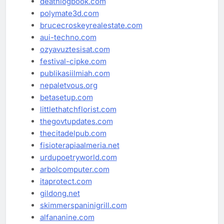
deathlogbook.com
polymate3d.com
brucecroskeyrealestate.com
aui-techno.com
ozyavuztesisat.com
festival-cipke.com
publikasiilmiah.com
nepaletvous.org
betasetup.com
littlethatchflorist.com
thegovtupdates.com
thecitadelpub.com
fisioterapiaalmeria.net
urdupoetryworld.com
arbolcomputer.com
itaprotect.com
gildong.net
skimmerspaninigrill.com
alfananine.com