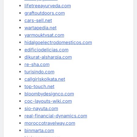
lifetreeayurveda.com
graftoutdoors.com
cars-sell.net
wartapedia.net
yarmouktvsat.com
hidalgoelectrodomesticos.com
edificiodelicias.com
dikurat-alsharqia.com
re-sha.com
turisindo.com
callgirlskolkata.net
top-touch.net
bloombydesignco.com
coc-layouts-wiki.com
sio-nayuta.com
real-financial-dynamics.com
moroccotravelway.com
binmarta.com