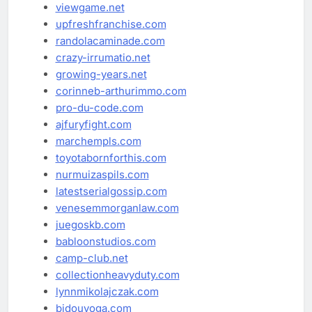
viewgame.net
upfreshfranchise.com
randolacaminade.com
crazy-irrumatio.net
growing-years.net
corinneb-arthurimmo.com
pro-du-code.com
ajfuryfight.com
marchempls.com
toyotabornforthis.com
nurmuizaspils.com
latestserialgossip.com
venesemmorganlaw.com
juegoskb.com
babloonstudios.com
camp-club.net
collectionheavyduty.com
lynnmikolajczak.com
bidouyoga.com