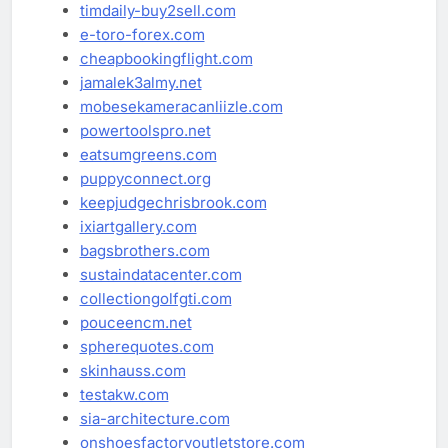
timdaily-buy2sell.com
e-toro-forex.com
cheapbookingflight.com
jamalek3almy.net
mobesekameracanliizle.com
powertoolspro.net
eatsumgreens.com
puppyconnect.org
keepjudgechrisbrook.com
ixiartgallery.com
bagsbrothers.com
sustaindatacenter.com
collectiongolfgti.com
pouceencm.net
spherequotes.com
skinhauss.com
testakw.com
sia-architecture.com
onshoesfactoryoutletstore.com