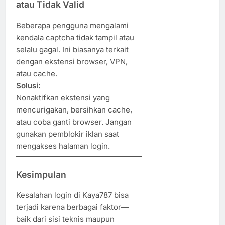
atau Tidak Valid
Beberapa pengguna mengalami
kendala captcha tidak tampil atau
selalu gagal. Ini biasanya terkait
dengan ekstensi browser, VPN,
atau cache.
Solusi:
Nonaktifkan ekstensi yang
mencurigakan, bersihkan cache,
atau coba ganti browser. Jangan
gunakan pemblokir iklan saat
mengakses halaman login.
Kesimpulan
Kesalahan login di Kaya787 bisa
terjadi karena berbagai faktor—
baik dari sisi teknis maupun