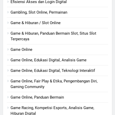
Efisiensi Akses dan Login Digital
Gambling, Slot Online, Permainan
Game & Hiburan / Slot Online
Game & Hiburan, Panduan Bermain Slot, Situs Slot
Terpercaya
Game Online
Game Online, Edukasi Digital, Analisis Game
Game Online, Edukasi Digital, Teknologi Interaktif
Game Online, Fair Play & Etika, Pengembangan Diri,
Gaming Community
Game Online, Panduan Bermain
Game Racing, Kompetisi Esports, Analisis Game,
Hiburan Digital