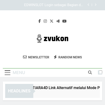
Skip
Solusi Login Edwinslot Bermasalah di Perangkat
to
Mobile dengan Langkah Praktis
content
Lebah4D Login dan Cara Memastikan Akses
Tetap Lancar di Berbagai Perangkat
Cara Mengakses TIARA4D Link Alternatif melalui
Mode Penyamaran
EDWINSLOT Login sebagai Bagian dari
Pengalaman Digital yang Terstruktur
Solusi Login Edwinslot Bermasalah di Perangkat
Mobile dengan Langkah Praktis
Zvukon
Dapatkan Solusi Audio Berkualitas Dari
Lebah4D Login dan Cara Memastikan Akses
NEWSLETTER
RANDOM NEWS
Tetap Lancar di Berbagai Perangkat
Zvukon. Produk Profesional Untuk
Kebutuhan Suara Terbaik Anda.
MENU
ara Mengakses TIARA4D Link Alternatif melalui Mode Penya
HEADLINES
 Weeks Ago