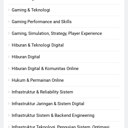
Gaming & Teknologi
Gaming Performance and Skills
Gaming, Simulation, Strategy, Player Experience
Hiburan & Teknologi Digital
Hiburan Digital
Hiburan Digital & Komunitas Online
Hukum & Permainan Online
Infrastruktur & Reliability Sistem
Infrastruktur Jaringan & Sistem Digital
Infrastruktur Sistem & Backend Engineering
Infrastruktur Teknologi, Pengujian Sistem, Optimasi