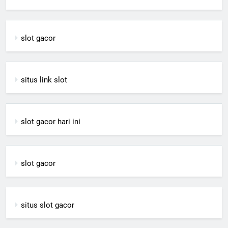
slot gacor
situs link slot
slot gacor hari ini
slot gacor
situs slot gacor