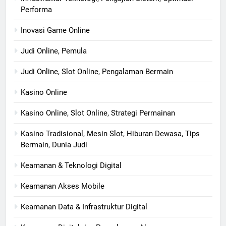
Performa
Inovasi Game Online
Judi Online, Pemula
Judi Online, Slot Online, Pengalaman Bermain
Kasino Online
Kasino Online, Slot Online, Strategi Permainan
Kasino Tradisional, Mesin Slot, Hiburan Dewasa, Tips
Bermain, Dunia Judi
Keamanan & Teknologi Digital
Keamanan Akses Mobile
Keamanan Data & Infrastruktur Digital