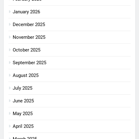
January 2026
December 2025
November 2025
October 2025
September 2025
August 2025
July 2025
June 2025
May 2025
April 2025