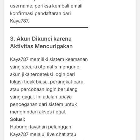
username, periksa kembali email
konfirmasi pendaftaran dari
Kaya787.
3.
Akun Dikunci karena
Aktivitas Mencurigakan
Kaya787 memiliki sistem keamanan
yang secara otomatis mengunci
akun jika terdeteksi login dari
lokasi tidak biasa, perangkat baru,
atau percobaan login berulang
yang gagal. Ini adalah upaya
pencegahan dari sistem untuk
menghindari akses ilegal.
Solusi:
Hubungi layanan pelanggan
Kaya787 melalui live chat atau