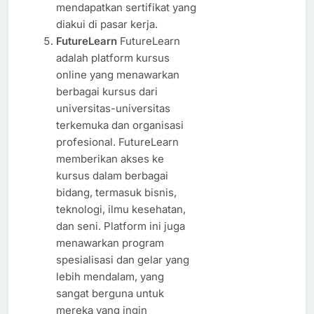
mendapatkan sertifikat yang
diakui di pasar kerja.
FutureLearn
FutureLearn
adalah platform kursus
online yang menawarkan
berbagai kursus dari
universitas-universitas
terkemuka dan organisasi
profesional. FutureLearn
memberikan akses ke
kursus dalam berbagai
bidang, termasuk bisnis,
teknologi, ilmu kesehatan,
dan seni. Platform ini juga
menawarkan program
spesialisasi dan gelar yang
lebih mendalam, yang
sangat berguna untuk
mereka yang ingin