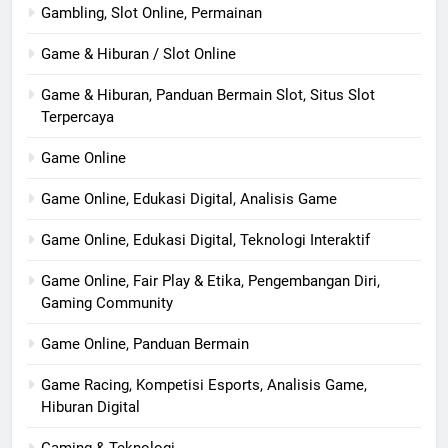
Gambling, Slot Online, Permainan
Game & Hiburan / Slot Online
Game & Hiburan, Panduan Bermain Slot, Situs Slot
Terpercaya
Game Online
Game Online, Edukasi Digital, Analisis Game
Game Online, Edukasi Digital, Teknologi Interaktif
Game Online, Fair Play & Etika, Pengembangan Diri,
Gaming Community
Game Online, Panduan Bermain
Game Racing, Kompetisi Esports, Analisis Game,
Hiburan Digital
Gaming & Teknologi