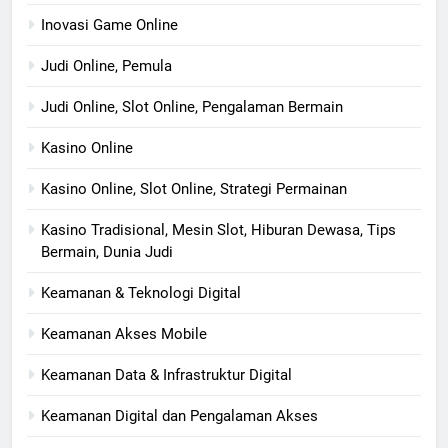
Inovasi Game Online
Judi Online, Pemula
Judi Online, Slot Online, Pengalaman Bermain
Kasino Online
Kasino Online, Slot Online, Strategi Permainan
Kasino Tradisional, Mesin Slot, Hiburan Dewasa, Tips
Bermain, Dunia Judi
Keamanan & Teknologi Digital
Keamanan Akses Mobile
Keamanan Data & Infrastruktur Digital
Keamanan Digital dan Pengalaman Akses