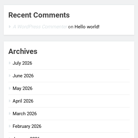
Recent Comments
A WordPress Commenter
on
Hello world!
Archives
July 2026
June 2026
May 2026
April 2026
March 2026
February 2026