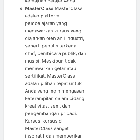
kemajuan belajar Anda.
MasterClass
MasterClass
adalah platform
pembelajaran yang
menawarkan kursus yang
diajarkan oleh ahli industri,
seperti penulis terkenal,
chef, pembicara publik, dan
musisi. Meskipun tidak
menawarkan gelar atau
sertifikat, MasterClass
adalah pilihan tepat untuk
Anda yang ingin mengasah
keterampilan dalam bidang
kreativitas, seni, dan
pengembangan pribadi.
Kursus-kursus di
MasterClass sangat
inspiratif dan memberikan