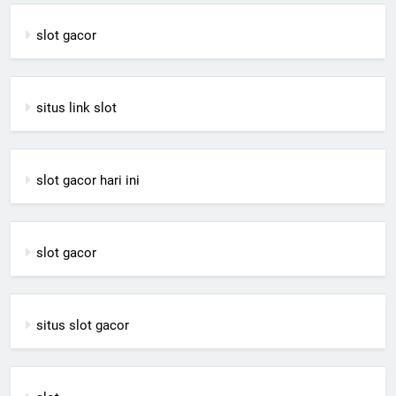
slot gacor
situs link slot
slot gacor hari ini
slot gacor
situs slot gacor