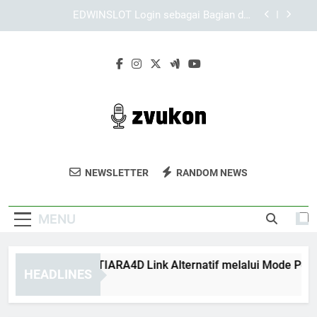
Skip
Solusi Login Edwinslot Bermasalah di Perangkat
to
Mobile dengan Langkah Praktis
content
Lebah4D Login dan Cara Memastikan Akses
Tetap Lancar di Berbagai Perangkat
Cara Mengakses TIARA4D Link Alternatif melalui
Mode Penyamaran
EDWINSLOT Login sebagai Bagian dari
Pengalaman Digital yang Terstruktur
Solusi Login Edwinslot Bermasalah di Perangkat
Mobile dengan Langkah Praktis
Zvukon
Dapatkan Solusi Audio Berkualitas Dari
Lebah4D Login dan Cara Memastikan Akses
NEWSLETTER
RANDOM NEWS
Tetap Lancar di Berbagai Perangkat
Zvukon. Produk Profesional Untuk
Kebutuhan Suara Terbaik Anda.
MENU
ra Mengakses TIARA4D Link Alternatif melalui Mode Penyam
HEADLINES
Weeks Ago