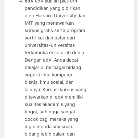
edX
edX adalah platform
pendidikan yang didirikan
oleh Harvard University dan
MIT yang menawarkan
kursus gratis serta program
sertifikat dan gelar dari
universitas-universitas
terkemuka di seluruh dunia.
Dengan edX, Anda dapat
belajar di berbagai bidang
seperti ilmu komputer,
bisnis, ilmu sosial, dan
lainnya. Kursus-kursus yang
ditawarkan di edX memiliki
kualitas akademis yang
tinggi, sehingga sangat
cocok bagi mereka yang
ingin mendalami suatu
bidang lebih dalam dan