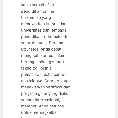
salah satu platform
pendidikan online
terkemuka yang
menawarkan kursus dari
universitas dan lembaga
pendidikan terkemuka di
seluruh dunia. Dengan
Coursera, Anda dapat
mengikuti kursus dalam
berbagai bidang seperti
teknologi, bisnis,
pemasaran, data science,
dan lainnya. Coursera juga
menawarkan sertifikat dan
program gelar yang diakui
secara internasional,
memberi Anda peluang
untuk meningkatkan