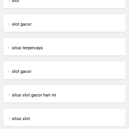
slot
slot gacor
situs terpercaya
slot gacor
situs slot gacor hari ini
situs slot