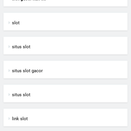
slot
situs slot
situs slot gacor
situs slot
link slot