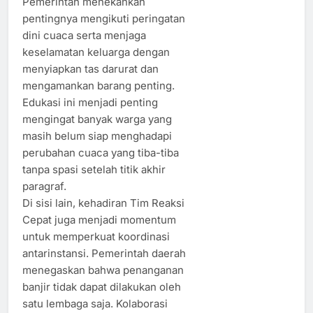
Pemerintah menekankan
pentingnya mengikuti peringatan
dini cuaca serta menjaga
keselamatan keluarga dengan
menyiapkan tas darurat dan
mengamankan barang penting.
Edukasi ini menjadi penting
mengingat banyak warga yang
masih belum siap menghadapi
perubahan cuaca yang tiba-tiba
tanpa spasi setelah titik akhir
paragraf.
Di sisi lain, kehadiran Tim Reaksi
Cepat juga menjadi momentum
untuk memperkuat koordinasi
antarinstansi. Pemerintah daerah
menegaskan bahwa penanganan
banjir tidak dapat dilakukan oleh
satu lembaga saja. Kolaborasi