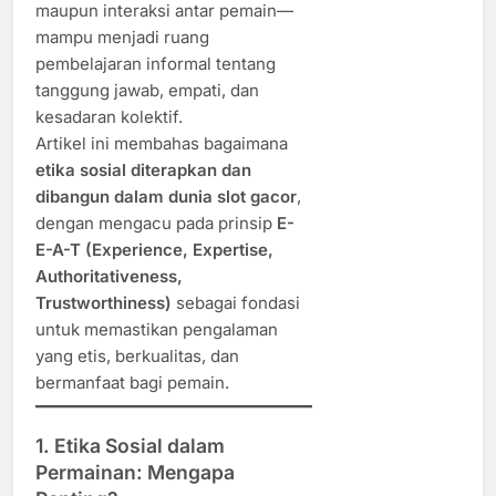
maupun interaksi antar pemain—
mampu menjadi ruang
pembelajaran informal tentang
tanggung jawab, empati, dan
kesadaran kolektif.
Artikel ini membahas bagaimana
etika sosial diterapkan dan
dibangun dalam dunia slot gacor
,
dengan mengacu pada prinsip
E-
E-A-T (Experience, Expertise,
Authoritativeness,
Trustworthiness)
sebagai fondasi
untuk memastikan pengalaman
yang etis, berkualitas, dan
bermanfaat bagi pemain.
1.
Etika Sosial dalam
Permainan: Mengapa