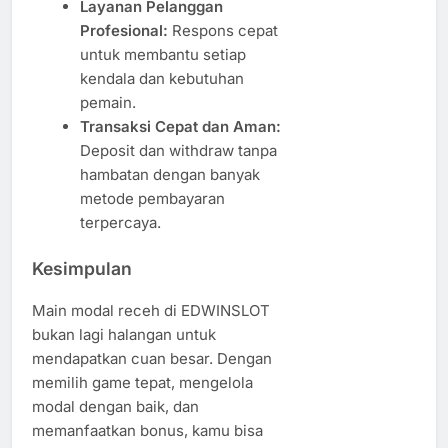
Layanan Pelanggan
Profesional:
Respons cepat
untuk membantu setiap
kendala dan kebutuhan
pemain.
Transaksi Cepat dan Aman:
Deposit dan withdraw tanpa
hambatan dengan banyak
metode pembayaran
terpercaya.
Kesimpulan
Main modal receh di EDWINSLOT
bukan lagi halangan untuk
mendapatkan cuan besar. Dengan
memilih game tepat, mengelola
modal dengan baik, dan
memanfaatkan bonus, kamu bisa