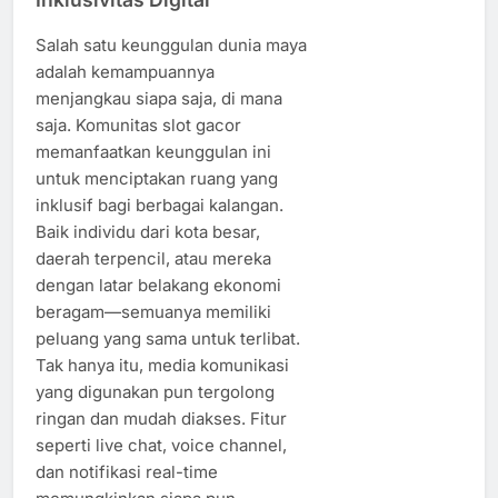
Salah satu keunggulan dunia maya
adalah kemampuannya
menjangkau siapa saja, di mana
saja. Komunitas slot gacor
memanfaatkan keunggulan ini
untuk menciptakan ruang yang
inklusif bagi berbagai kalangan.
Baik individu dari kota besar,
daerah terpencil, atau mereka
dengan latar belakang ekonomi
beragam—semuanya memiliki
peluang yang sama untuk terlibat.
Tak hanya itu, media komunikasi
yang digunakan pun tergolong
ringan dan mudah diakses. Fitur
seperti live chat, voice channel,
dan notifikasi real-time