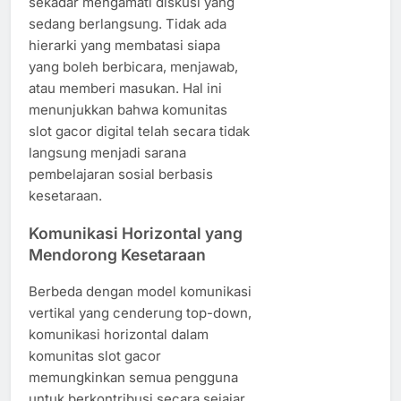
sekadar mengamati diskusi yang
sedang berlangsung. Tidak ada
hierarki yang membatasi siapa
yang boleh berbicara, menjawab,
atau memberi masukan. Hal ini
menunjukkan bahwa komunitas
slot gacor digital telah secara tidak
langsung menjadi sarana
pembelajaran sosial berbasis
kesetaraan.
Komunikasi Horizontal yang
Mendorong Kesetaraan
Berbeda dengan model komunikasi
vertikal yang cenderung top-down,
komunikasi horizontal dalam
komunitas slot gacor
memungkinkan semua pengguna
untuk berkontribusi secara sejajar.