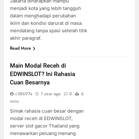
Jakarta diharapkan mampu
menjadi kota yang lebih tangguh
dalam menghadapi perubahan
iklim dan kondisi darurat di masa
mendatang tanpa spasi setelah titik
akhir paragraf.
Read More
Main Modal Receh di
EDWINSLOT? Ini Rahasia
Cuan Besarnya
c38697a
1 year ago
0
6
mins
Simak rahasia cuan besar dengan
modal receh di EDWINSLOT,
server slot gacor Thailand yang
menawarkan peluang menang