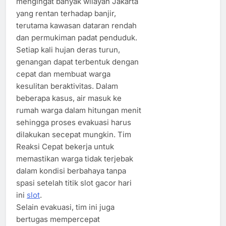
mengingat banyak wilayah Jakarta
yang rentan terhadap banjir,
terutama kawasan dataran rendah
dan permukiman padat penduduk.
Setiap kali hujan deras turun,
genangan dapat terbentuk dengan
cepat dan membuat warga
kesulitan beraktivitas. Dalam
beberapa kasus, air masuk ke
rumah warga dalam hitungan menit
sehingga proses evakuasi harus
dilakukan secepat mungkin. Tim
Reaksi Cepat bekerja untuk
memastikan warga tidak terjebak
dalam kondisi berbahaya tanpa
spasi setelah titik slot gacor hari
ini
slot
.
Selain evakuasi, tim ini juga
bertugas mempercepat