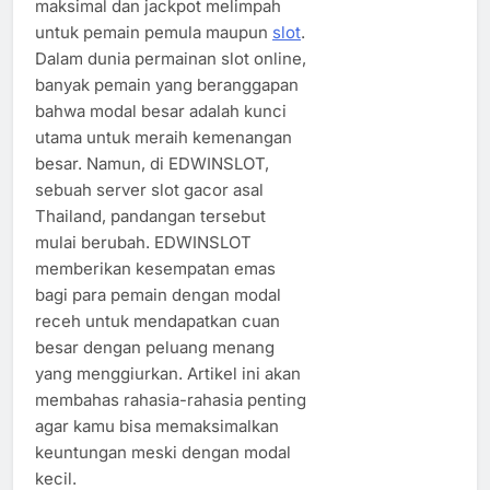
maksimal dan jackpot melimpah
untuk pemain pemula maupun
slot
.
Dalam dunia permainan slot online,
banyak pemain yang beranggapan
bahwa modal besar adalah kunci
utama untuk meraih kemenangan
besar. Namun, di EDWINSLOT,
sebuah server slot gacor asal
Thailand, pandangan tersebut
mulai berubah. EDWINSLOT
memberikan kesempatan emas
bagi para pemain dengan modal
receh untuk mendapatkan cuan
besar dengan peluang menang
yang menggiurkan. Artikel ini akan
membahas rahasia-rahasia penting
agar kamu bisa memaksimalkan
keuntungan meski dengan modal
kecil.