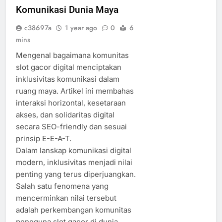
Komunikasi Dunia Maya
c38697a
1 year ago
0
6
mins
Mengenal bagaimana komunitas
slot gacor digital menciptakan
inklusivitas komunikasi dalam
ruang maya. Artikel ini membahas
interaksi horizontal, kesetaraan
akses, dan solidaritas digital
secara SEO-friendly dan sesuai
prinsip E-E-A-T.
Dalam lanskap komunikasi digital
modern, inklusivitas menjadi nilai
penting yang terus diperjuangkan.
Salah satu fenomena yang
mencerminkan nilai tersebut
adalah perkembangan komunitas
pengguna slot gacor di dunia