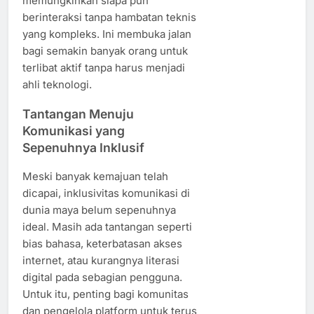
memungkinkan siapa pun
berinteraksi tanpa hambatan teknis
yang kompleks. Ini membuka jalan
bagi semakin banyak orang untuk
terlibat aktif tanpa harus menjadi
ahli teknologi.
Tantangan Menuju
Komunikasi yang
Sepenuhnya Inklusif
Meski banyak kemajuan telah
dicapai, inklusivitas komunikasi di
dunia maya belum sepenuhnya
ideal. Masih ada tantangan seperti
bias bahasa, keterbatasan akses
internet, atau kurangnya literasi
digital pada sebagian pengguna.
Untuk itu, penting bagi komunitas
dan pengelola platform untuk terus