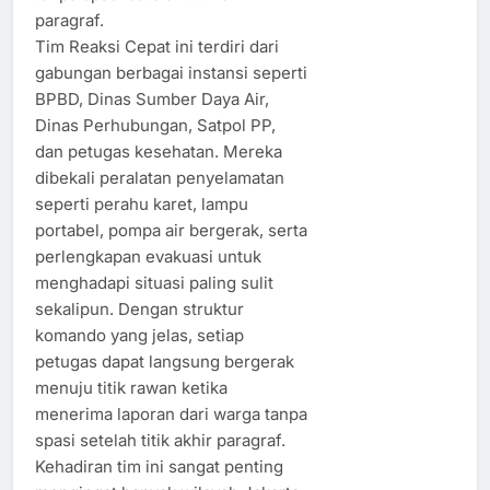
paragraf.
Tim Reaksi Cepat ini terdiri dari
gabungan berbagai instansi seperti
BPBD, Dinas Sumber Daya Air,
Dinas Perhubungan, Satpol PP,
dan petugas kesehatan. Mereka
dibekali peralatan penyelamatan
seperti perahu karet, lampu
portabel, pompa air bergerak, serta
perlengkapan evakuasi untuk
menghadapi situasi paling sulit
sekalipun. Dengan struktur
komando yang jelas, setiap
petugas dapat langsung bergerak
menuju titik rawan ketika
menerima laporan dari warga tanpa
spasi setelah titik akhir paragraf.
Kehadiran tim ini sangat penting