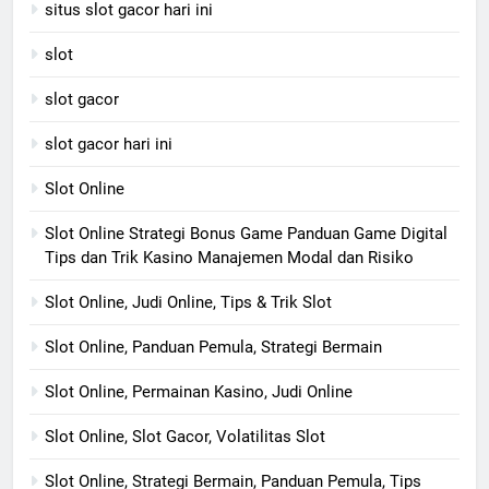
situs slot gacor hari ini
slot
slot gacor
slot gacor hari ini
Slot Online
Slot Online Strategi Bonus Game Panduan Game Digital
Tips dan Trik Kasino Manajemen Modal dan Risiko
Slot Online, Judi Online, Tips & Trik Slot
Slot Online, Panduan Pemula, Strategi Bermain
Slot Online, Permainan Kasino, Judi Online
Slot Online, Slot Gacor, Volatilitas Slot
Slot Online, Strategi Bermain, Panduan Pemula, Tips