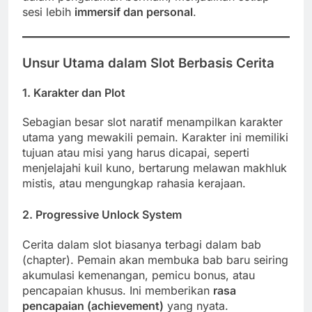
sesi lebih
immersif dan personal
.
Unsur Utama dalam Slot Berbasis Cerita
1.
Karakter dan Plot
Sebagian besar slot naratif menampilkan karakter
utama yang mewakili pemain. Karakter ini memiliki
tujuan atau misi yang harus dicapai, seperti
menjelajahi kuil kuno, bertarung melawan makhluk
mistis, atau mengungkap rahasia kerajaan.
2.
Progressive Unlock System
Cerita dalam slot biasanya terbagi dalam bab
(chapter). Pemain akan membuka bab baru seiring
akumulasi kemenangan, pemicu bonus, atau
pencapaian khusus. Ini memberikan
rasa
pencapaian (achievement)
yang nyata.