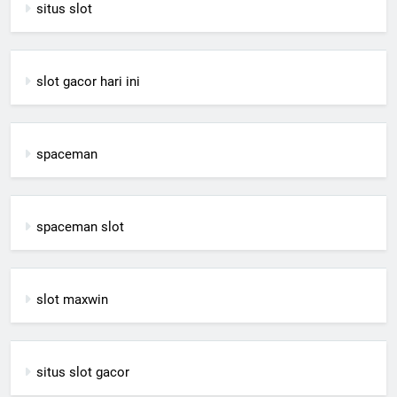
situs slot
slot gacor hari ini
spaceman
spaceman slot
slot maxwin
situs slot gacor