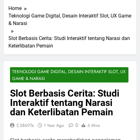
Home
Teknologi Game Digital, Desain Interaktif Slot, UX Game
& Narasi
Slot Berbasis Cerita: Studi Interaktif tentang Narasi dan
Keterlibatan Pemain
TEKNOLOGI GAME DIGITAL, DESAIN INTERAKTIF SLOT, UX
GAME & NARASI
Slot Berbasis Cerita: Studi
Interaktif tentang Narasi
dan Keterlibatan Pemain
0
C38697a
1 Year Ago
6 Mins