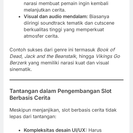
narasi membuat pemain ingin kembali
melanjutkan cerita.
Visual dan audio mendalam:
Biasanya
diiringi soundtrack tematik dan cutscene
berkualitas tinggi yang memperkuat
atmosfer cerita.
Contoh sukses dari genre ini termasuk
Book of
Dead
,
Jack and the Beanstalk
, hingga
Vikings Go
Berzerk
yang memiliki narasi kuat dan visual
sinematik.
Tantangan dalam Pengembangan Slot
Berbasis Cerita
Meskipun menjanjikan, slot berbasis cerita tidak
lepas dari tantangan:
Kompleksitas desain UI/UX:
Harus