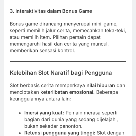
3.
Interaktivitas dalam Bonus Game
Bonus game dirancang menyerupai mini-game,
seperti memilih jalur cerita, memecahkan teka-teki,
atau memilih item. Pilihan pemain dapat
memengaruhi hasil dan cerita yang muncul,
memberikan sensasi kontrol.
Kelebihan Slot Naratif bagi Pengguna
Slot berbasis cerita memperkaya
nilai hiburan
dan
menciptakan
keterlibatan emosional
. Beberapa
keunggulannya antara lain:
Imersi yang kuat:
Pemain merasa seperti
bagian dari dunia yang sedang dijelajahi,
bukan sekadar penonton.
Retensi pengguna yang tinggi:
Slot dengan