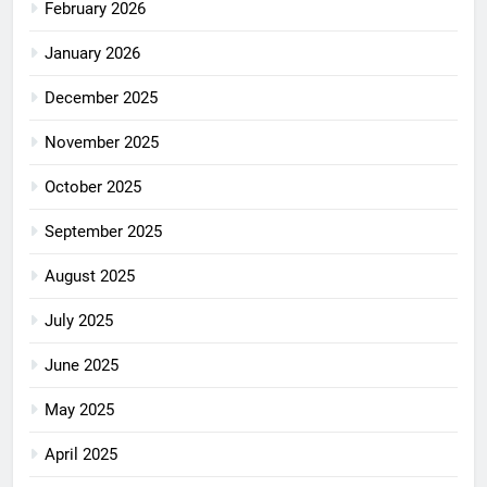
February 2026
January 2026
December 2025
November 2025
October 2025
September 2025
August 2025
July 2025
June 2025
May 2025
April 2025