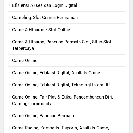
Efisiensi Akses dan Login Digital
Gambling, Slot Online, Permainan
Game & Hiburan / Slot Online
Game & Hiburan, Panduan Bermain Slot, Situs Slot
Terpercaya
Game Online
Game Online, Edukasi Digital, Analisis Game
Game Online, Edukasi Digital, Teknologi Interaktif
Game Online, Fair Play & Etika, Pengembangan Diri,
Gaming Community
Game Online, Panduan Bermain
Game Racing, Kompetisi Esports, Analisis Game,