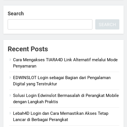
Search
SEARCH
Recent Posts
Cara Mengakses TIARA4D Link Alternatif melalui Mode
Penyamaran
EDWINSLOT Login sebagai Bagian dari Pengalaman
Digital yang Terstruktur
Solusi Login Edwinslot Bermasalah di Perangkat Mobile
dengan Langkah Praktis
Lebah4D Login dan Cara Memastikan Akses Tetap
Lancar di Berbagai Perangkat