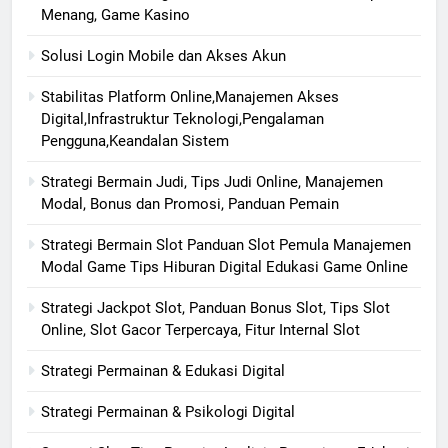
Menang, Game Kasino
Solusi Login Mobile dan Akses Akun
Stabilitas Platform Online,Manajemen Akses
Digital,Infrastruktur Teknologi,Pengalaman
Pengguna,Keandalan Sistem
Strategi Bermain Judi, Tips Judi Online, Manajemen
Modal, Bonus dan Promosi, Panduan Pemain
Strategi Bermain Slot Panduan Slot Pemula Manajemen
Modal Game Tips Hiburan Digital Edukasi Game Online
Strategi Jackpot Slot, Panduan Bonus Slot, Tips Slot
Online, Slot Gacor Terpercaya, Fitur Internal Slot
Strategi Permainan & Edukasi Digital
Strategi Permainan & Psikologi Digital