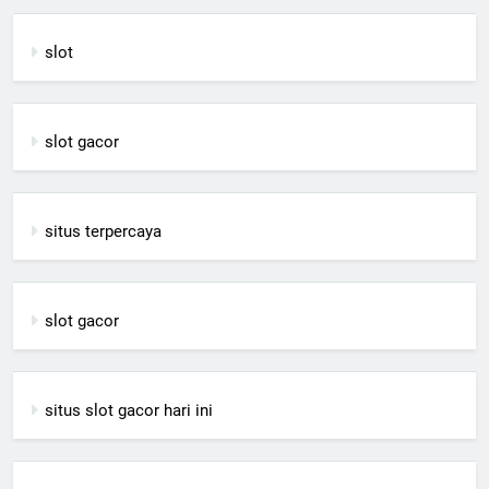
slot
slot gacor
situs terpercaya
slot gacor
situs slot gacor hari ini