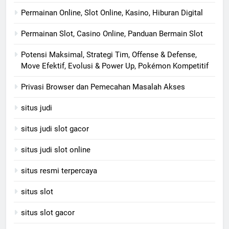
Permainan Online, Slot Online, Kasino, Hiburan Digital
Permainan Slot, Casino Online, Panduan Bermain Slot
Potensi Maksimal, Strategi Tim, Offense & Defense,
Move Efektif, Evolusi & Power Up, Pokémon Kompetitif
Privasi Browser dan Pemecahan Masalah Akses
situs judi
situs judi slot gacor
situs judi slot online
situs resmi terpercaya
situs slot
situs slot gacor