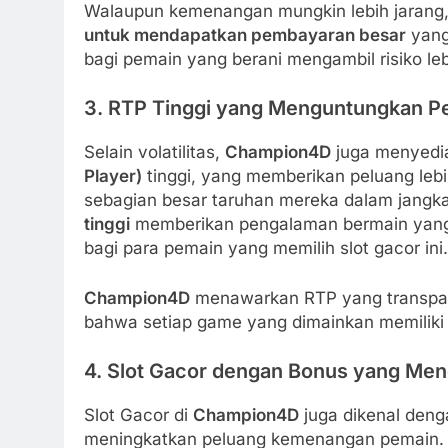
Walaupun kemenangan mungkin lebih jarang, 
untuk mendapatkan pembayaran besar
yang
bagi pemain yang berani mengambil risiko leb
3.
RTP Tinggi yang Menguntungkan P
Selain volatilitas,
Champion4D
juga menyedia
Player)
tinggi, yang memberikan peluang leb
sebagian besar taruhan mereka dalam jangk
tinggi
memberikan pengalaman bermain yang
bagi para pemain yang memilih slot gacor ini.
Champion4D
menawarkan RTP yang transpar
bahwa setiap game yang dimainkan memiliki p
4.
Slot Gacor dengan Bonus yang Men
Slot Gacor di
Champion4D
juga dikenal den
meningkatkan peluang kemenangan pemain. B