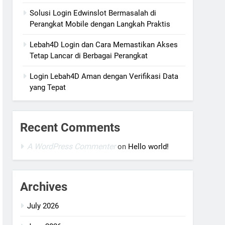
Solusi Login Edwinslot Bermasalah di
Perangkat Mobile dengan Langkah Praktis
Lebah4D Login dan Cara Memastikan Akses
Tetap Lancar di Berbagai Perangkat
Login Lebah4D Aman dengan Verifikasi Data
yang Tepat
Recent Comments
A WordPress Commenter
on
Hello world!
Archives
July 2026