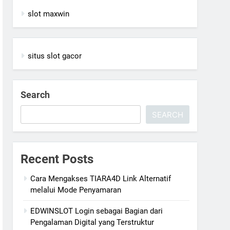
slot maxwin
situs slot gacor
Search
SEARCH
Recent Posts
Cara Mengakses TIARA4D Link Alternatif
melalui Mode Penyamaran
EDWINSLOT Login sebagai Bagian dari
Pengalaman Digital yang Terstruktur