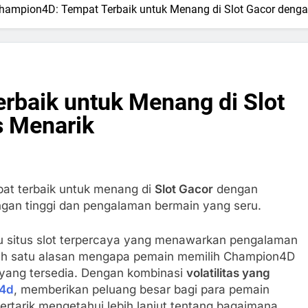
hampion4D: Tempat Terbaik untuk Menang di Slot Gacor dengan
rbaik untuk Menang di Slot
s Menarik
at terbaik untuk menang di
Slot Gacor
dengan
gan tinggi dan pengalaman bermain yang seru.
tu situs slot terpercaya yang menawarkan pengalaman
ah satu alasan mengapa pemain memilih Champion4D
yang tersedia. Dengan kombinasi
volatilitas yang
4d
, memberikan peluang besar bagi para pemain
rtarik mengetahui lebih lanjut tentang bagaimana