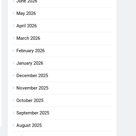
June 2026
May 2026
April 2026
March 2026
February 2026
January 2026
December 2025
November 2025
October 2025
September 2025
August 2025