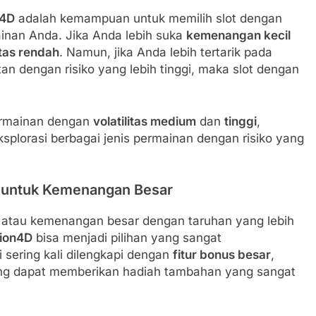
4D
adalah kemampuan untuk memilih slot dengan
ainan Anda. Jika Anda lebih suka
kemenangan kecil
itas rendah
. Namun, jika Anda lebih tertarik pada
an dengan risiko yang lebih tinggi, maka slot dengan
ermainan dengan
volatilitas medium
dan
tinggi
,
lorasi berbagai jenis permainan dengan risiko yang
gi untuk Kemenangan Besar
r atau kemenangan besar dengan taruhan yang lebih
ion4D
bisa menjadi pilihan yang sangat
i sering kali dilengkapi dengan
fitur bonus besar
,
ng dapat memberikan hadiah tambahan yang sangat