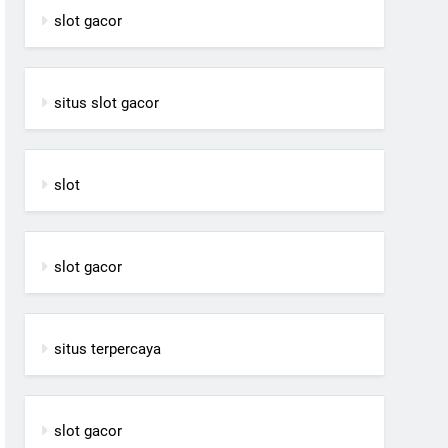
slot gacor
situs slot gacor
slot
slot gacor
situs terpercaya
slot gacor