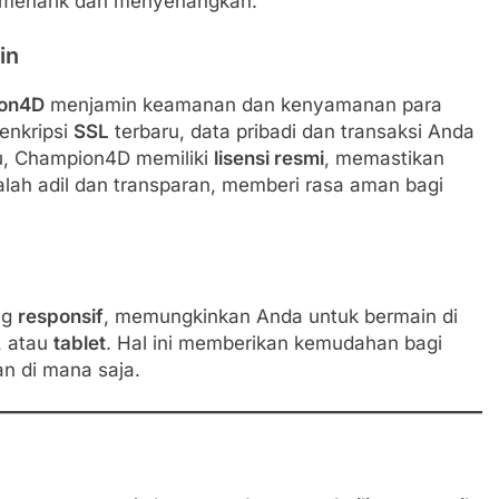
h menarik dan menyenangkan.
in
on4D
menjamin keamanan dan kenyamanan para
enkripsi
SSL
terbaru, data pribadi dan transaksi Anda
itu, Champion4D memiliki
lisensi resmi
, memastikan
lah adil dan transparan, memberi rasa aman bagi
ng
responsif
, memungkinkan Anda untuk bermain di
, atau
tablet
. Hal ini memberikan kemudahan bagi
an di mana saja.