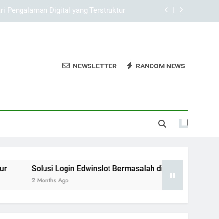
i Pengalaman Digital yang Terstruktur
rangkat Mobile dengan Langkah Praktis
s Tetap Lancar di Berbagai Perangkat
NEWSLETTER
RANDOM NEWS
 Alternatif melalui Mode Penyamaran
i Pengalaman Digital yang Terstruktur
k Kebutuhan Suara Terbaik Anda.
rangkat Mobile dengan Langkah Praktis
s Tetap Lancar di Berbagai Perangkat
usi Login Edwinslot Bermasalah di Perangkat Mobile dengan L
nths Ago