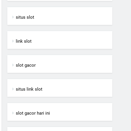
situs slot
link slot
slot gacor
situs link slot
slot gacor hari ini