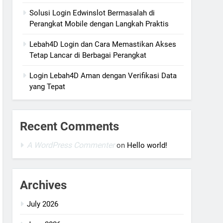
Solusi Login Edwinslot Bermasalah di
Perangkat Mobile dengan Langkah Praktis
Lebah4D Login dan Cara Memastikan Akses
Tetap Lancar di Berbagai Perangkat
Login Lebah4D Aman dengan Verifikasi Data
yang Tepat
Recent Comments
A WordPress Commenter
on
Hello world!
Archives
July 2026