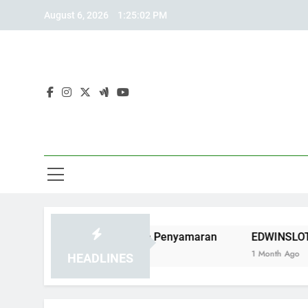
Skip
August 6, 2026
1:25:03 PM
to
content
Zvu
Dapatkan S
natif melalui Mode Penyamaran
EDWINSLOT Login sebaga
1 Month Ago
HEADLINES