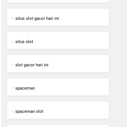
situs slot gacor hari ini
situs slot
slot gacor hari ini
spaceman
spaceman slot