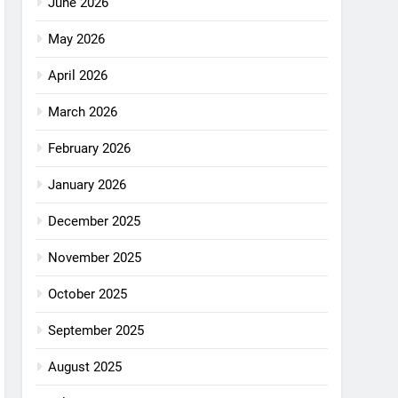
June 2026
May 2026
April 2026
March 2026
February 2026
January 2026
December 2025
November 2025
October 2025
September 2025
August 2025