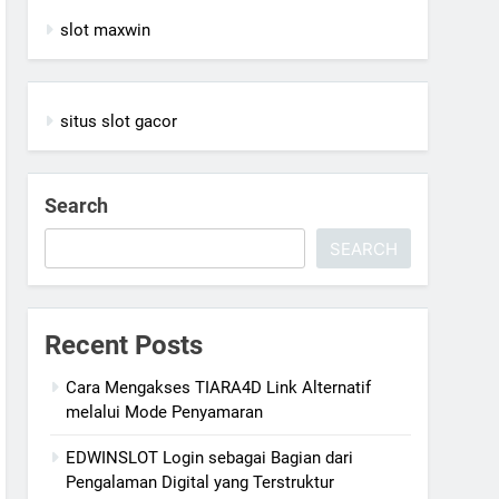
slot maxwin
situs slot gacor
Search
SEARCH
Recent Posts
Cara Mengakses TIARA4D Link Alternatif
melalui Mode Penyamaran
EDWINSLOT Login sebagai Bagian dari
Pengalaman Digital yang Terstruktur