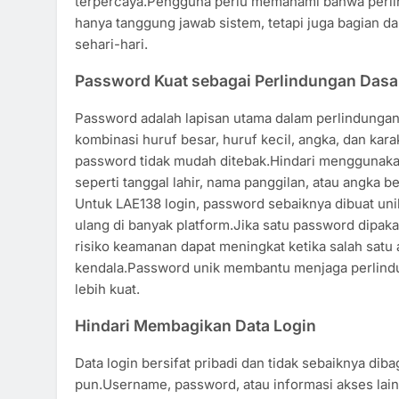
terpercaya.Pengguna perlu memahami bahwa perl
hanya tanggung jawab sistem, tetapi juga bagian dar
sehari-hari.
Password Kuat sebagai Perlindungan Dasa
Password adalah lapisan utama dalam perlindunga
kombinasi huruf besar, huruf kecil, angka, dan kar
password tidak mudah ditebak.Hindari menggunakan
seperti tanggal lahir, nama panggilan, atau angka b
Untuk LAE138 login, password sebaiknya dibuat uni
ulang di banyak platform.Jika satu password dipaka
risiko keamanan dapat meningkat ketika salah satu
kendala.Password unik membantu menjaga perlind
lebih kuat.
Hindari Membagikan Data Login
Data login bersifat pribadi dan tidak sebaiknya dib
pun.Username, password, atau informasi akses lain