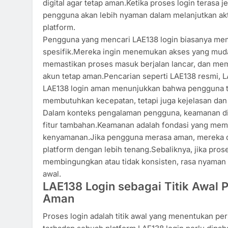
digital agar tetap aman.Ketika proses login terasa je
pengguna akan lebih nyaman dalam melanjutkan akti
platform.
Pengguna yang mencari LAE138 login biasanya mem
spesifik.Mereka ingin menemukan akses yang mud
memastikan proses masuk berjalan lancar, dan me
akun tetap aman.Pencarian seperti LAE138 resmi, LA
LAE138 login aman menunjukkan bahwa pengguna t
membutuhkan kecepatan, tetapi juga kejelasan dan
Dalam konteks pengalaman pengguna, keamanan dig
fitur tambahan.Keamanan adalah fondasi yang m
kenyamanan.Jika pengguna merasa aman, mereka
platform dengan lebih tenang.Sebaliknya, jika prose
membingungkan atau tidak konsisten, rasa nyaman 
awal.
LAE138 Login sebagai Titik Awal
Aman
Proses login adalah titik awal yang menentukan p