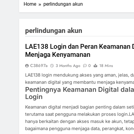
Home
perlindungan akun
perlindungan akun
LAE138 Login dan Peran Keamanan D
Menjaga Kenyamanan
C38697a
3 Months Ago
0
18 Mins
LAE138 login mendukung akses yang aman, jelas, da
keamanan digital yang membantu menjaga kenyam
Pentingnya Keamanan Digital dal
Login
Keamanan digital menjadi bagian penting dalam setia
terutama saat pengguna melakukan proses login.LAE
hanya berkaitan dengan akses masuk ke akun, teta
bagaimana pengguna menjaga data, perangkat, kone