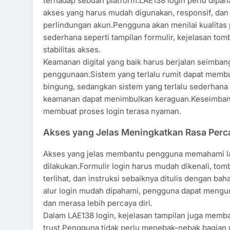
terhadap sebuah platform.LAE138 login perlu dipa
akses yang harus mudah digunakan, responsif, da
perlindungan akun.Pengguna akan menilai kualitas 
sederhana seperti tampilan formulir, kejelasan tom
stabilitas akses.
Keamanan digital yang baik harus berjalan seimb
penggunaan.Sistem yang terlalu rumit dapat mem
bingung, sedangkan sistem yang terlalu sederhana
keamanan dapat menimbulkan keraguan.Keseimbang
membuat proses login terasa nyaman.
Akses yang Jelas Meningkatkan Rasa Perc
Akses yang jelas membantu pengguna memahami l
dilakukan.Formulir login harus mudah dikenali, tom
terlihat, dan instruksi sebaiknya ditulis dengan ba
alur login mudah dipahami, pengguna dapat mengur
dan merasa lebih percaya diri.
Dalam LAE138 login, kejelasan tampilan juga me
trust.Pengguna tidak perlu menebak-nebak bagian 