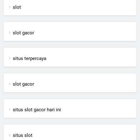
slot
slot gacor
situs terpercaya
slot gacor
situs slot gacor hari ini
situs slot