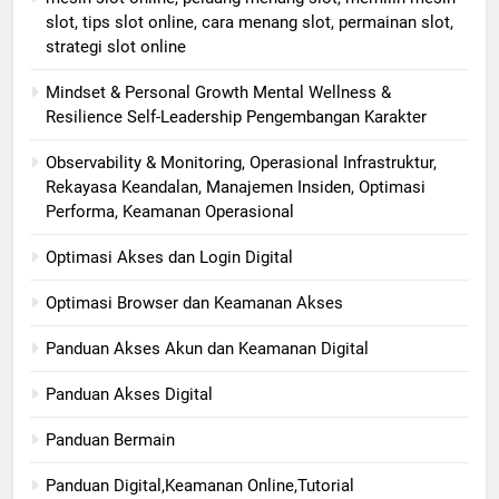
slot, tips slot online, cara menang slot, permainan slot,
strategi slot online
Mindset & Personal Growth Mental Wellness &
Resilience Self-Leadership Pengembangan Karakter
Observability & Monitoring, Operasional Infrastruktur,
Rekayasa Keandalan, Manajemen Insiden, Optimasi
Performa, Keamanan Operasional
Optimasi Akses dan Login Digital
Optimasi Browser dan Keamanan Akses
Panduan Akses Akun dan Keamanan Digital
Panduan Akses Digital
Panduan Bermain
Panduan Digital,Keamanan Online,Tutorial