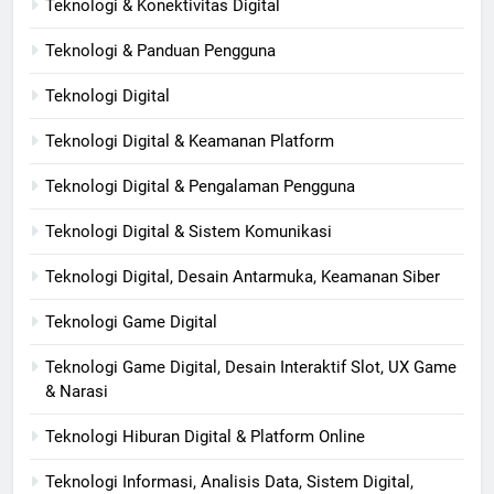
Teknologi & Konektivitas Digital
Teknologi & Panduan Pengguna
Teknologi Digital
Teknologi Digital & Keamanan Platform
Teknologi Digital & Pengalaman Pengguna
Teknologi Digital & Sistem Komunikasi
Teknologi Digital, Desain Antarmuka, Keamanan Siber
Teknologi Game Digital
Teknologi Game Digital, Desain Interaktif Slot, UX Game
& Narasi
Teknologi Hiburan Digital & Platform Online
Teknologi Informasi, Analisis Data, Sistem Digital,