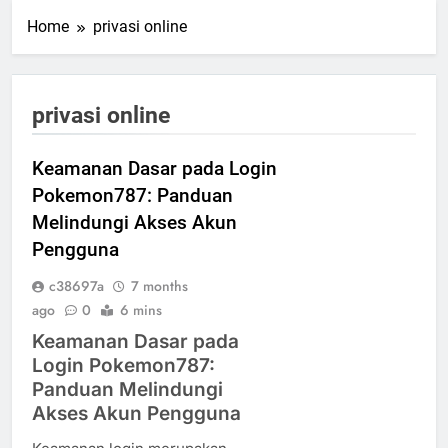
Home
privasi online
privasi online
Keamanan Dasar pada Login
Pokemon787: Panduan
Melindungi Akses Akun
Pengguna
c38697a
7 months
ago
0
6 mins
Keamanan Dasar pada
Login Pokemon787:
Panduan Melindungi
Akses Akun Pengguna