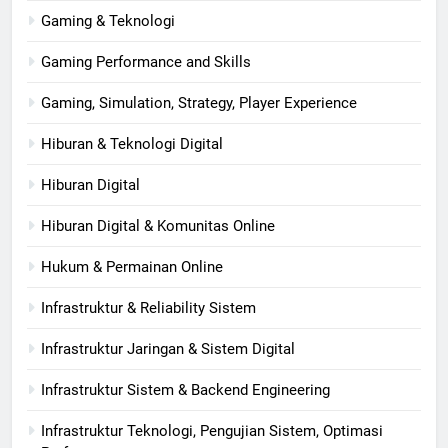
Gaming & Teknologi
Gaming Performance and Skills
Gaming, Simulation, Strategy, Player Experience
Hiburan & Teknologi Digital
Hiburan Digital
Hiburan Digital & Komunitas Online
Hukum & Permainan Online
Infrastruktur & Reliability Sistem
Infrastruktur Jaringan & Sistem Digital
Infrastruktur Sistem & Backend Engineering
Infrastruktur Teknologi, Pengujian Sistem, Optimasi