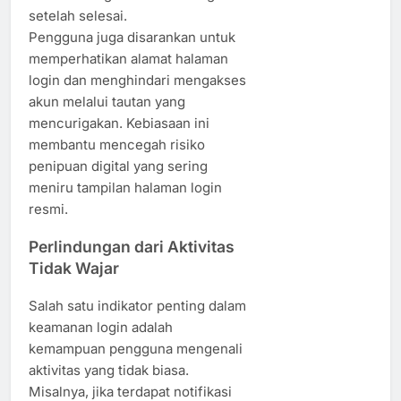
setelah selesai.
Pengguna juga disarankan untuk
memperhatikan alamat halaman
login dan menghindari mengakses
akun melalui tautan yang
mencurigakan. Kebiasaan ini
membantu mencegah risiko
penipuan digital yang sering
meniru tampilan halaman login
resmi.
Perlindungan dari Aktivitas
Tidak Wajar
Salah satu indikator penting dalam
keamanan login adalah
kemampuan pengguna mengenali
aktivitas yang tidak biasa.
Misalnya, jika terdapat notifikasi