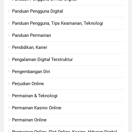
Panduan Pengguna Digital
Panduan Pengguna, Tips Keamanan, Teknologi
Panduan Permainan
Pendidikan, Karier
Pengalaman Digital Terstruktur
Pengembangan Diri
Perjudian Online
Permainan & Teknologi
Permainan Kasino Online
Permainan Online
Permainan Online, Slot Online, Kasino, Hiburan Digital