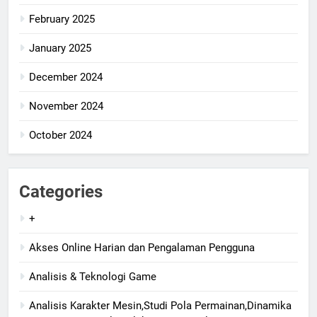
February 2025
January 2025
December 2024
November 2024
October 2024
Categories
+
Akses Online Harian dan Pengalaman Pengguna
Analisis & Teknologi Game
Analisis Karakter Mesin,Studi Pola Permainan,Dinamika