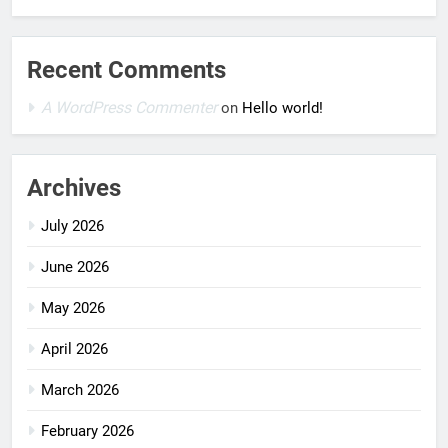
Recent Comments
A WordPress Commenter
on
Hello world!
Archives
July 2026
June 2026
May 2026
April 2026
March 2026
February 2026