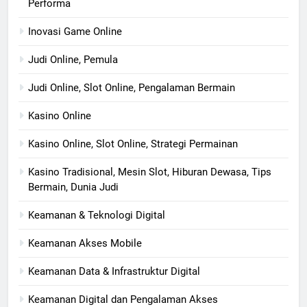
Performa
Inovasi Game Online
Judi Online, Pemula
Judi Online, Slot Online, Pengalaman Bermain
Kasino Online
Kasino Online, Slot Online, Strategi Permainan
Kasino Tradisional, Mesin Slot, Hiburan Dewasa, Tips
Bermain, Dunia Judi
Keamanan & Teknologi Digital
Keamanan Akses Mobile
Keamanan Data & Infrastruktur Digital
Keamanan Digital dan Pengalaman Akses