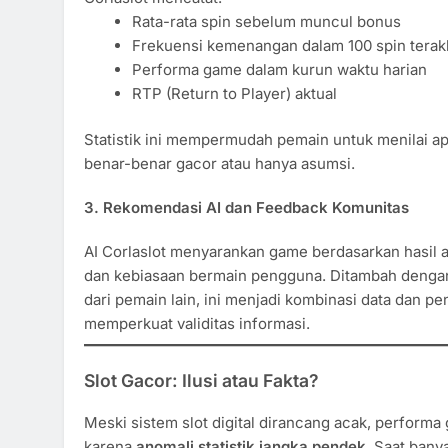
Rata-rata spin sebelum muncul bonus
Frekuensi kemenangan dalam 100 spin terak
Performa game dalam kurun waktu harian
RTP (Return to Player) aktual
Statistik ini mempermudah pemain untuk menilai ap
benar-benar gacor atau hanya asumsi.
3.
Rekomendasi AI dan Feedback Komunitas
AI Corlaslot menyarankan game berdasarkan hasil a
dan kebiasaan bermain pengguna. Ditambah denga
dari pemain lain, ini menjadi kombinasi data dan p
memperkuat validitas informasi.
Slot Gacor: Ilusi atau Fakta?
Meski sistem slot digital dirancang acak, performa 
karena
anomali statistik jangka pendek
. Saat bany