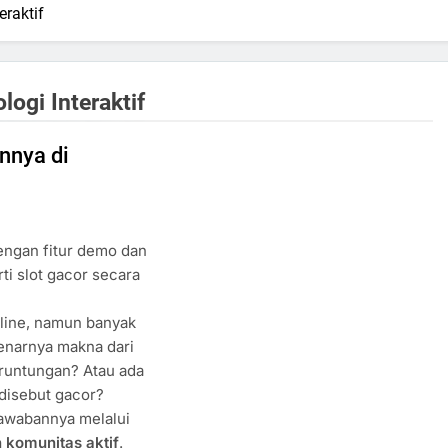
eraktif
logi Interaktif
nnya di
engan fitur demo dan
i slot gacor secara
line, namun banyak
narnya makna dari
beruntungan? Atau ada
disebut gacor?
awabannya melalui
 komunitas aktif
.