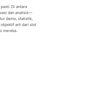
 pasti. Di antara
vasi dan analisis—
tur demo, statistik,
jektif arti dari slot
i mereka.