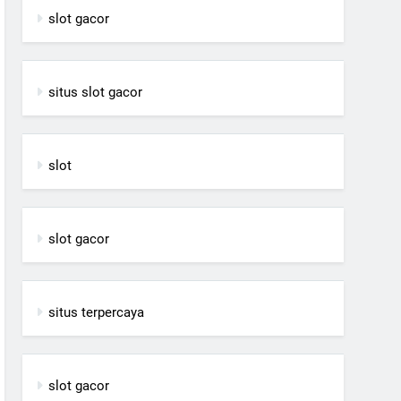
slot gacor
situs slot gacor
slot
slot gacor
situs terpercaya
slot gacor