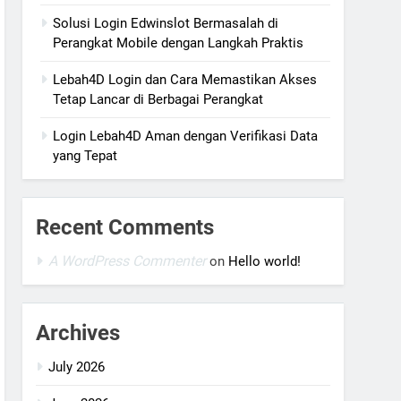
Solusi Login Edwinslot Bermasalah di
Perangkat Mobile dengan Langkah Praktis
Lebah4D Login dan Cara Memastikan Akses
Tetap Lancar di Berbagai Perangkat
Login Lebah4D Aman dengan Verifikasi Data
yang Tepat
Recent Comments
A WordPress Commenter
on
Hello world!
Archives
July 2026