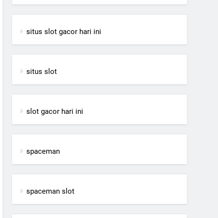
situs slot gacor hari ini
situs slot
slot gacor hari ini
spaceman
spaceman slot