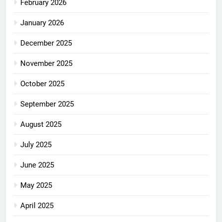
February 2026
January 2026
December 2025
November 2025
October 2025
September 2025
August 2025
July 2025
June 2025
May 2025
April 2025