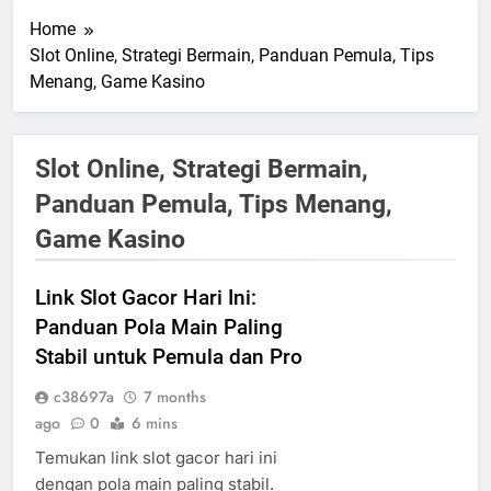
Home
Slot Online, Strategi Bermain, Panduan Pemula, Tips
Menang, Game Kasino
Slot Online, Strategi Bermain,
Panduan Pemula, Tips Menang,
Game Kasino
Link Slot Gacor Hari Ini:
Panduan Pola Main Paling
Stabil untuk Pemula dan Pro
c38697a
7 months
ago
0
6 mins
Temukan link slot gacor hari ini
dengan pola main paling stabil.