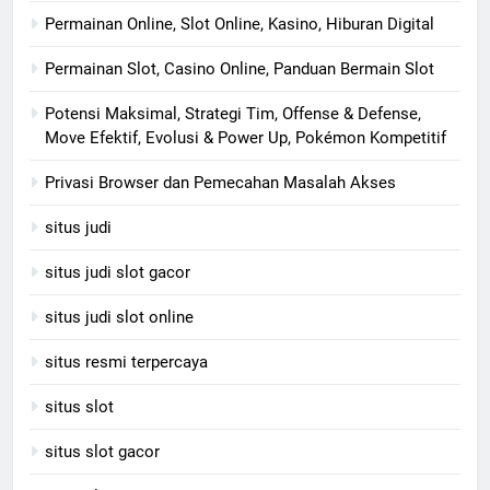
Permainan Online, Slot Online, Kasino, Hiburan Digital
Permainan Slot, Casino Online, Panduan Bermain Slot
Potensi Maksimal, Strategi Tim, Offense & Defense,
Move Efektif, Evolusi & Power Up, Pokémon Kompetitif
Privasi Browser dan Pemecahan Masalah Akses
situs judi
situs judi slot gacor
situs judi slot online
situs resmi terpercaya
situs slot
situs slot gacor