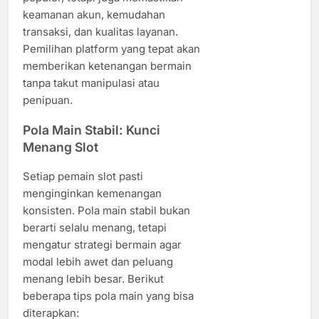
keamanan akun, kemudahan
transaksi, dan kualitas layanan.
Pemilihan platform yang tepat akan
memberikan ketenangan bermain
tanpa takut manipulasi atau
penipuan.
Pola Main Stabil: Kunci
Menang Slot
Setiap pemain slot pasti
menginginkan kemenangan
konsisten. Pola main stabil bukan
berarti selalu menang, tetapi
mengatur strategi bermain agar
modal lebih awet dan peluang
menang lebih besar. Berikut
beberapa tips pola main yang bisa
diterapkan: