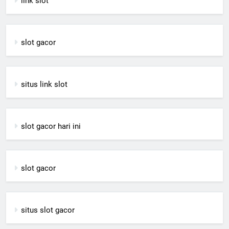
link slot
slot gacor
situs link slot
slot gacor hari ini
slot gacor
situs slot gacor