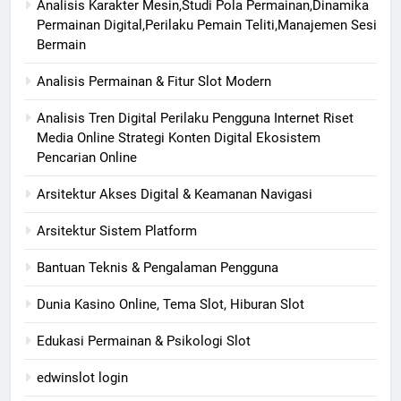
Analisis Karakter Mesin,Studi Pola Permainan,Dinamika
Permainan Digital,Perilaku Pemain Teliti,Manajemen Sesi
Bermain
Analisis Permainan & Fitur Slot Modern
Analisis Tren Digital Perilaku Pengguna Internet Riset
Media Online Strategi Konten Digital Ekosistem
Pencarian Online
Arsitektur Akses Digital & Keamanan Navigasi
Arsitektur Sistem Platform
Bantuan Teknis & Pengalaman Pengguna
Dunia Kasino Online, Tema Slot, Hiburan Slot
Edukasi Permainan & Psikologi Slot
edwinslot login