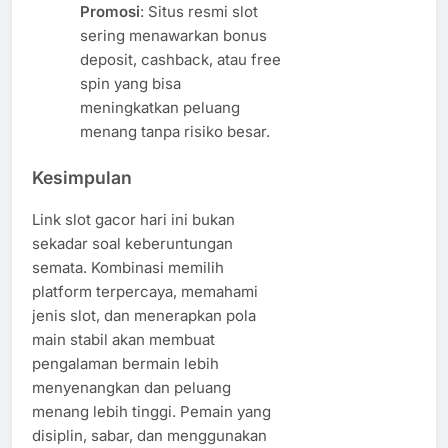
Promosi
: Situs resmi slot
sering menawarkan bonus
deposit, cashback, atau free
spin yang bisa
meningkatkan peluang
menang tanpa risiko besar.
Kesimpulan
Link slot gacor hari ini bukan
sekadar soal keberuntungan
semata. Kombinasi memilih
platform terpercaya, memahami
jenis slot, dan menerapkan pola
main stabil akan membuat
pengalaman bermain lebih
menyenangkan dan peluang
menang lebih tinggi. Pemain yang
disiplin, sabar, dan menggunakan