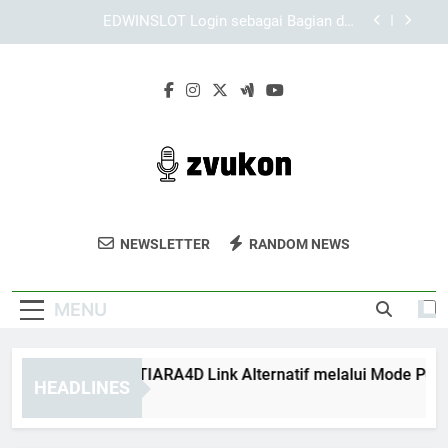
Skip
Solusi Login Edwinslot Bermasalah di Perangkat
to
Mobile dengan Langkah Praktis
content
Lebah4D Login dan Cara Memastikan Akses
Tetap Lancar di Berbagai Perangkat
Cara Mengakses TIARA4D Link Alternatif melalui
Mode Penyamaran
EDWINSLOT Login sebagai Bagian dari
Pengalaman Digital yang Terstruktur
Solusi Login Edwinslot Bermasalah di Perangkat
Mobile dengan Langkah Praktis
Zvukon
Dapatkan Solusi Audio Berkualitas Dari
Lebah4D Login dan Cara Memastikan Akses
NEWSLETTER
RANDOM NEWS
Tetap Lancar di Berbagai Perangkat
Zvukon. Produk Profesional Untuk
Kebutuhan Suara Terbaik Anda.
MENU
ra Mengakses TIARA4D Link Alternatif melalui Mode Penyam
HEADLINES
Weeks Ago