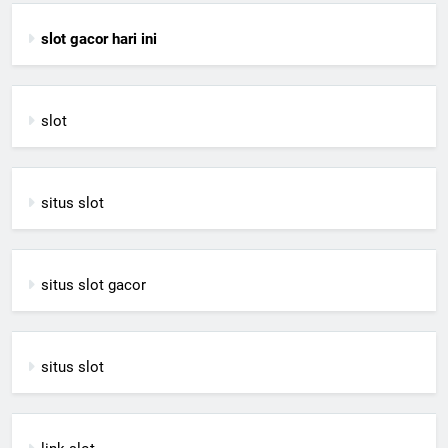
slot gacor hari ini
slot
situs slot
situs slot gacor
situs slot