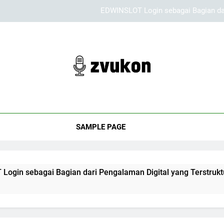
EDWINSLOT Login sebagai Bagian dar
Solusi Login Edwinslot Bermasalah di Pe
Lebah4D Login dan Cara Memastikan Akse
Cara Mengakses TIARA4D Link
kon
EDWINSLOT Login sebagai Bagian dar
olusi Audio Berkualitas Dari Zvukon. Produk Profesional Untu
Solusi Login Edwinslot Bermasalah di Pe
SAMPLE PAGE
Lebah4D Login dan Cara Memastikan Akse
agai Bagian dari Pengalaman Digital yang Terstruktur