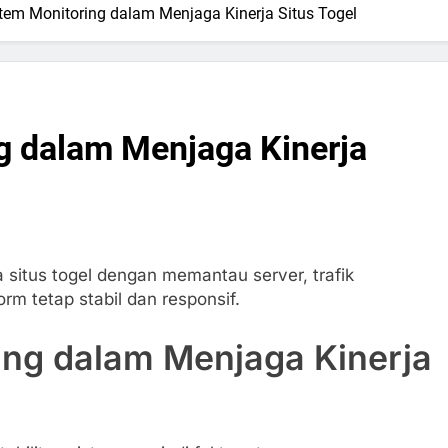
tem Monitoring dalam Menjaga Kinerja Situs Togel
g dalam Menjaga Kinerja
situs togel dengan memantau server, trafik
rm tetap stabil dan responsif.
ing dalam Menjaga Kinerja