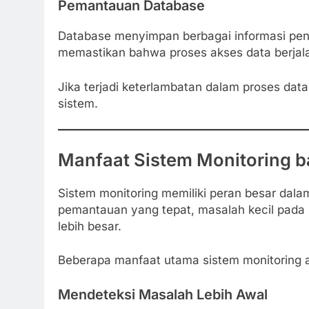
Pemantauan Database
Database menyimpan berbagai informasi pent
memastikan bahwa proses akses data berjala
Jika terjadi keterlambatan dalam proses dat
sistem.
Manfaat Sistem Monitoring bag
Sistem monitoring memiliki peran besar dala
pemantauan yang tepat, masalah kecil pada
lebih besar.
Beberapa manfaat utama sistem monitoring an
Mendeteksi Masalah Lebih Awal