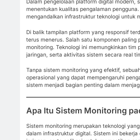
Dalam pengelolaan platform digital modern, s
menentukan kualitas pengalaman pengguna. Ha
mengandalkan infrastruktur teknologi untuk 
Di balik tampilan platform yang responsif te
terus menerus. Salah satu komponen paling p
monitoring. Teknologi ini memungkinkan tim 
jaringan, serta aktivitas sistem secara real ti
Tanpa sistem monitoring yang efektif, sebua
operasional yang dapat mempengaruhi peng
sistem menjadi bagian penting dalam menjaga 
Apa Itu Sistem Monitoring pad
Sistem monitoring merupakan teknologi ya
dalam infrastruktur digital. Sistem ini beke