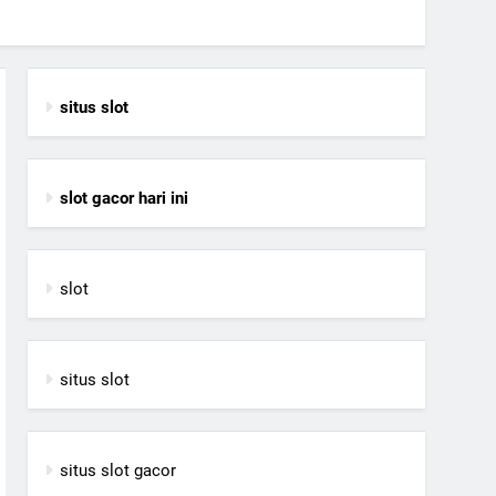
situs slot
slot gacor hari ini
slot
situs slot
situs slot gacor