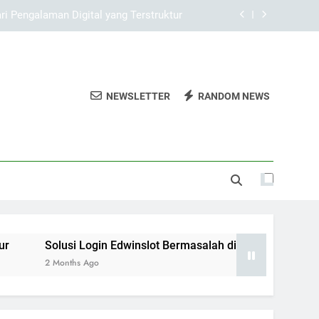
i Pengalaman Digital yang Terstruktur
rangkat Mobile dengan Langkah Praktis
s Tetap Lancar di Berbagai Perangkat
NEWSLETTER
RANDOM NEWS
 Alternatif melalui Mode Penyamaran
i Pengalaman Digital yang Terstruktur
k Kebutuhan Suara Terbaik Anda.
rangkat Mobile dengan Langkah Praktis
s Tetap Lancar di Berbagai Perangkat
Solusi Login Edwinslot Bermasalah di Perangkat Mobile denga
2 Months Ago