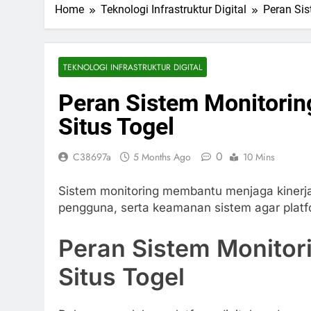
Home
Teknologi Infrastruktur Digital
Peran Sis
TEKNOLOGI INFRASTRUKTUR DIGITAL
Peran Sistem Monitorin
Situs Togel
0
C38697a
5 Months Ago
10 Mins
Sistem monitoring membantu menjaga kinerja 
pengguna, serta keamanan sistem agar platfo
Peran Sistem Monitor
Situs Togel