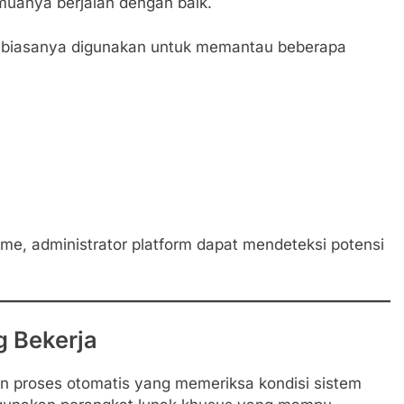
emuanya berjalan dengan baik.
ng biasanya digunakan untuk memantau beberapa
me, administrator platform dapat mendeteksi potensi
g Bekerja
an proses otomatis yang memeriksa kondisi sistem