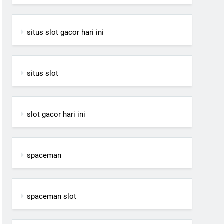
situs slot gacor hari ini
situs slot
slot gacor hari ini
spaceman
spaceman slot