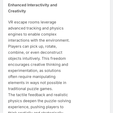
Enhanced Interactivity and
Creativity
VR escape rooms leverage
advanced tracking and physics
engines to enable complex
interactions with the environment.
Players can pick up, rotate,
combine, or even deconstruct
objects intuitively. This freedom
encourages creative thinking and
experimentation, as solutions
often require manipulating
elements in ways not possible in
traditional puzzle games.
The tactile feedback and realistic
physics deepen the puzzle-solving
experience, pushing players to
think spatially and strategically.