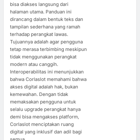
bisa diakses langsung dari
halaman utama. Panduan ini
dirancang dalam bentuk teks dan
tampilan sederhana yang ramah
terhadap perangkat lawas.
Tujuannya adalah agar pengguna
tetap merasa terbimbing meskipun
tidak menggunakan perangkat
modern atau canggih.
Interoperabilitas ini menunjukkan
bahwa Corlaslot memahami bahwa
akses digital adalah hak, bukan
kemewahan. Dengan tidak
memaksakan pengguna untuk
selalu upgrade perangkat hanya
demi bisa mengakses platform,
Corlaslot menciptakan ruang
digital yang inklusif dan adil bagi
semua.