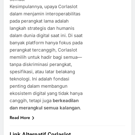
Kesimpulannya, upaya Corlaslot
dalam menjamin interoperabilitas
pada perangkat lama adalah
langkah strategis dan humanis
dalam dunia digital saat ini. Di saat
banyak platform hanya fokus pada
perangkat tercanggih, Corlaslot
memilih untuk hadir bagi semua—
tanpa diskriminasi perangkat,
spesifikasi, atau latar belakang
teknologi. Ini adalah fondasi
penting dalam membangun
ekosistem digital yang tidak hanya
canggih, tetapi juga
berkeadilan
dan merangkul semua kalangan
.
Read More
Link Alternatif Corlaslot