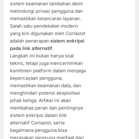
sistem keamanan tambahan demi
melindungi privasi pengguna dan
memastikan kelancaran layanan.
Salah satu pendekatan modern
yang kini digunakan oleh Corlaslot
adalah penerapan
sistem enkripsi
pada link alternatif
.
Langkah ini bukan hanya soal
teknis, tetapi juga mencerminkan
komitmen platform dalam menjaga
kepercayaan pengguna,
memastikan keamanan data, dan
menghindari potensi eksploitasi
pihak ketiga. Artikel ini akan
membahas peran dan pentingnya
sistem enkripsi dalam link
alternatif Corlaslot, serta
bagaimana pengguna bisa
merasakan langsung manfaat dari