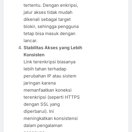
tertentu. Dengan enkripsi,
jalur akses tidak mudah
dikenali sebagai target
blokir, sehingga pengguna
tetap bisa masuk dengan
lancar.
Stabilitas Akses yang Lebih
Konsisten
Link terenkripsi biasanya
lebih tahan terhadap
perubahan IP atau sistem
jaringan karena
memanfaatkan koneksi
terenkripsi (seperti HTTPS
dengan SSL yang
diperbarui). Ini
meningkatkan konsistensi
dalam pengalaman