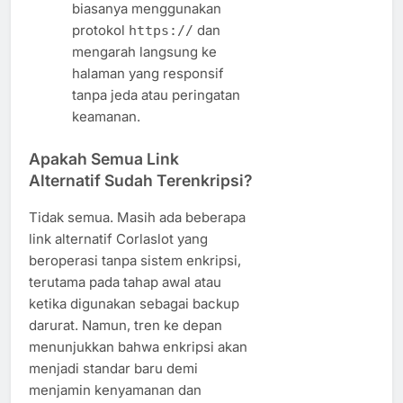
biasanya menggunakan
protokol
dan
https://
mengarah langsung ke
halaman yang responsif
tanpa jeda atau peringatan
keamanan.
Apakah Semua Link
Alternatif Sudah Terenkripsi?
Tidak semua. Masih ada beberapa
link alternatif Corlaslot yang
beroperasi tanpa sistem enkripsi,
terutama pada tahap awal atau
ketika digunakan sebagai backup
darurat. Namun, tren ke depan
menunjukkan bahwa enkripsi akan
menjadi standar baru demi
menjamin kenyamanan dan