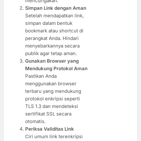
mencurigakan.
Simpan Link dengan Aman
Setelah mendapatkan link,
simpan dalam bentuk
bookmark atau shortcut di
perangkat Anda. Hindari
menyebarkannya secara
publik agar tetap aman.
Gunakan Browser yang
Mendukung Protokol Aman
Pastikan Anda
menggunakan browser
terbaru yang mendukung
protokol enkripsi seperti
TLS 1.3 dan mendeteksi
sertifikat SSL secara
otomatis.
Periksa Validitas Link
Ciri umum link terenkripsi