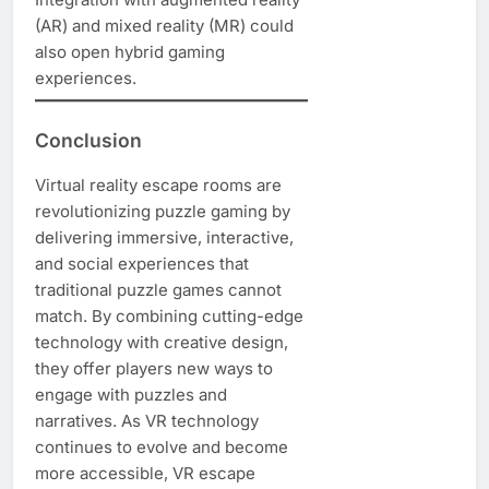
(AR) and mixed reality (MR) could
also open hybrid gaming
experiences.
Conclusion
Virtual reality escape rooms are
revolutionizing puzzle gaming by
delivering immersive, interactive,
and social experiences that
traditional puzzle games cannot
match. By combining cutting-edge
technology with creative design,
they offer players new ways to
engage with puzzles and
narratives. As VR technology
continues to evolve and become
more accessible, VR escape