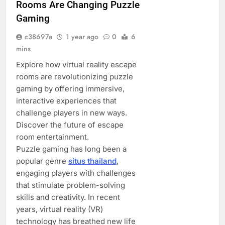
Rooms Are Changing Puzzle
Gaming
c38697a
1 year ago
0
6
mins
Explore how virtual reality escape
rooms are revolutionizing puzzle
gaming by offering immersive,
interactive experiences that
challenge players in new ways.
Discover the future of escape
room entertainment.
Puzzle gaming has long been a
popular genre
situs thailand
,
engaging players with challenges
that stimulate problem-solving
skills and creativity. In recent
years, virtual reality (VR)
technology has breathed new life