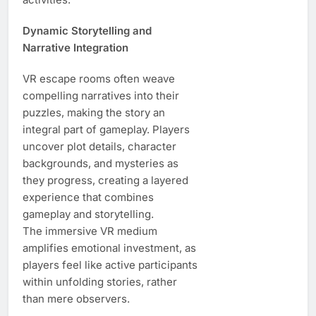
Dynamic Storytelling and
Narrative Integration
VR escape rooms often weave
compelling narratives into their
puzzles, making the story an
integral part of gameplay. Players
uncover plot details, character
backgrounds, and mysteries as
they progress, creating a layered
experience that combines
gameplay and storytelling.
The immersive VR medium
amplifies emotional investment, as
players feel like active participants
within unfolding stories, rather
than mere observers.