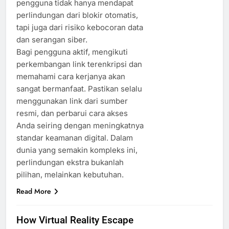
pengguna tidak hanya mendapat
perlindungan dari blokir otomatis,
tapi juga dari risiko kebocoran data
dan serangan siber.
Bagi pengguna aktif, mengikuti
perkembangan link terenkripsi dan
memahami cara kerjanya akan
sangat bermanfaat. Pastikan selalu
menggunakan link dari sumber
resmi, dan perbarui cara akses
Anda seiring dengan meningkatnya
standar keamanan digital. Dalam
dunia yang semakin kompleks ini,
perlindungan ekstra bukanlah
pilihan, melainkan kebutuhan.
Read More
How Virtual Reality Escape