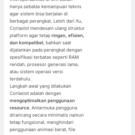
hanya sebatas kemampuan teknis
agar sistem bisa berjalan di
berbagai perangkat. Lebih dari itu,
Corlaslot mendesain ulang struktur
platform agar tetap
ringan, efisien,
dan kompatibel
, bahkan saat
dijalankan pada perangkat dengan
spesifikasi terbatas seperti RAM
rendah, prosesor generasi lama,
atau sistem operasi versi
terdahulu.
Langkah awal yang dilakukan
Corlaslot adalah dengan
mengoptimalkan penggunaan
resource
. Antarmuka pengguna
dirancang secara minimalis namun
tetap fungsional, menghindari
penggunaan animasi berat, file