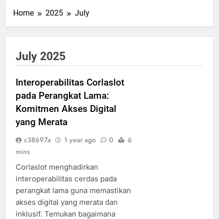
Home
2025
July
July 2025
Interoperabilitas Corlaslot
pada Perangkat Lama:
Komitmen Akses Digital
yang Merata
c38697a
1 year ago
0
6
mins
Corlaslot menghadirkan
interoperabilitas cerdas pada
perangkat lama guna memastikan
akses digital yang merata dan
inklusif. Temukan bagaimana