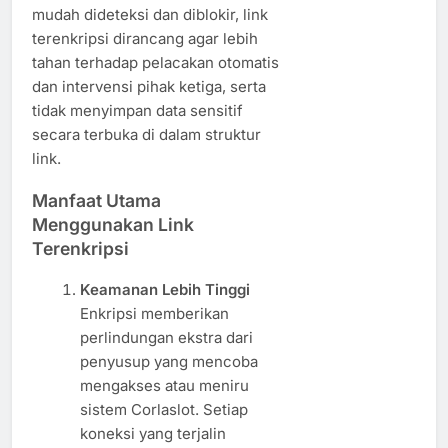
mudah dideteksi dan diblokir, link
terenkripsi dirancang agar lebih
tahan terhadap pelacakan otomatis
dan intervensi pihak ketiga, serta
tidak menyimpan data sensitif
secara terbuka di dalam struktur
link.
Manfaat Utama
Menggunakan Link
Terenkripsi
Keamanan Lebih Tinggi
Enkripsi memberikan
perlindungan ekstra dari
penyusup yang mencoba
mengakses atau meniru
sistem Corlaslot. Setiap
koneksi yang terjalin