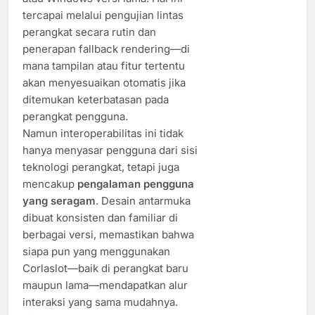
tercapai melalui pengujian lintas
perangkat secara rutin dan
penerapan fallback rendering—di
mana tampilan atau fitur tertentu
akan menyesuaikan otomatis jika
ditemukan keterbatasan pada
perangkat pengguna.
Namun interoperabilitas ini tidak
hanya menyasar pengguna dari sisi
teknologi perangkat, tetapi juga
mencakup
pengalaman pengguna
yang seragam
. Desain antarmuka
dibuat konsisten dan familiar di
berbagai versi, memastikan bahwa
siapa pun yang menggunakan
Corlaslot—baik di perangkat baru
maupun lama—mendapatkan alur
interaksi yang sama mudahnya.