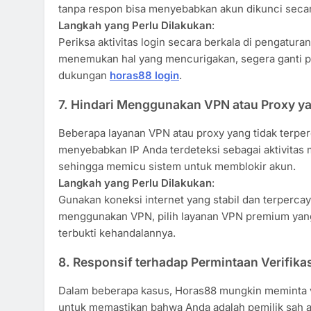
tanpa respon bisa menyebabkan akun dikunci secar
Langkah yang Perlu Dilakukan
:
Periksa aktivitas login secara berkala di pengaturan
menemukan hal yang mencurigakan, segera ganti 
dukungan
horas88 login
.
7. Hindari Menggunakan VPN atau Proxy ya
Beberapa layanan VPN atau proxy yang tidak terpe
menyebabkan IP Anda terdeteksi sebagai aktivitas
sehingga memicu sistem untuk memblokir akun.
Langkah yang Perlu Dilakukan
:
Gunakan koneksi internet yang stabil dan terperca
menggunakan VPN, pilih layanan VPN premium yan
terbukti kehandalannya.
8. Responsif terhadap Permintaan Verifik
Dalam beberapa kasus, Horas88 mungkin meminta v
untuk memastikan bahwa Anda adalah pemilik sah a