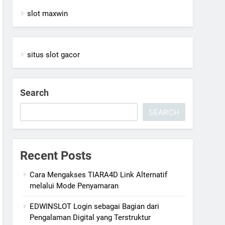
slot maxwin
situs slot gacor
Search
SEARCH
Recent Posts
Cara Mengakses TIARA4D Link Alternatif
melalui Mode Penyamaran
EDWINSLOT Login sebagai Bagian dari
Pengalaman Digital yang Terstruktur