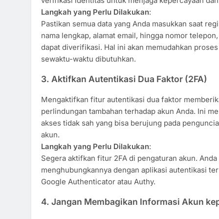
verifikasi identitas untuk menjaga kepercayaan d
Langkah yang Perlu Dilakukan
:
Pastikan semua data yang Anda masukkan saat regist
nama lengkap, alamat email, hingga nomor telepon, 
dapat diverifikasi. Hal ini akan memudahkan proses
sewaktu-waktu dibutuhkan.
3. Aktifkan Autentikasi Dua Faktor (2FA)
Mengaktifkan fitur autentikasi dua faktor memberik
perlindungan tambahan terhadap akun Anda. Ini 
akses tidak sah yang bisa berujung pada pengunci
akun.
Langkah yang Perlu Dilakukan
:
Segera aktifkan fitur 2FA di pengaturan akun. Anda
menghubungkannya dengan aplikasi autentikasi ter
Google Authenticator atau Authy.
4. Jangan Membagikan Informasi Akun ke