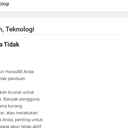
ologi
, Teknologi
a Tidak
kun Horas88 Anda
imak panduan
ah krusial untuk
n. Banyak pengguna
rena kurang
ar, atau melakukan
da Anda, penting untuk
aga akun tetap aktif