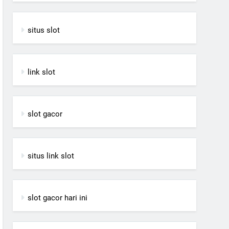
situs slot
link slot
slot gacor
situs link slot
slot gacor hari ini