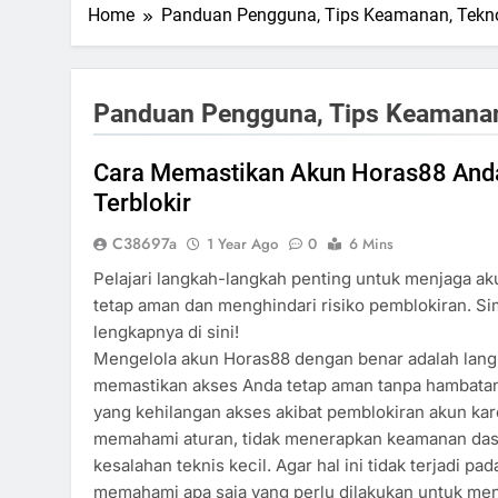
Home
Panduan Pengguna, Tips Keamanan, Tekn
Panduan Pengguna, Tips Keamanan
Cara Memastikan Akun Horas88 And
Terblokir
C38697a
1 Year Ago
0
6 Mins
Pelajari langkah-langkah penting untuk menjaga a
tetap aman dan menghindari risiko pemblokiran. S
lengkapnya di sini!
Mengelola akun Horas88 dengan benar adalah langk
memastikan akses Anda tetap aman tanpa hambata
yang kehilangan akses akibat pemblokiran akun ka
memahami aturan, tidak menerapkan keamanan das
kesalahan teknis kecil. Agar hal ini tidak terjadi pa
memahami apa saja yang perlu dilakukan untuk menj