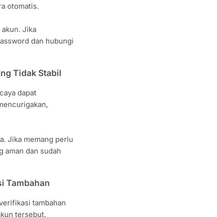
a otomatis.
 akun. Jika
password dan hubungi
ng Tidak Stabil
rcaya dapat
 mencurigakan,
ya. Jika memang perlu
g aman dan sudah
asi Tambahan
erifikasi tambahan
kun tersebut.