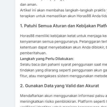
dan aman.
Artikel ini akan membahas langkah-langkah praktis
terapkan untuk memastikan akun Horas88 Anda tidak
1. Patuhi Semua Aturan dan Kebijakan Plat
Horas88 memiliki kebijakan ketat untuk menjaga k
kenyamanan semua penggunanya. Pelanggaran terh
ketentuan dapat menyebabkan akun Anda diblokir, 
pemberitahuan.
Langkah yang Perlu Dilakukan
:
Selalu baca dan pahami syarat penggunaan saat men
tindakan yang dilarang seperti penggunaan akun g
fitur, atau mengakses sistem menggunakan metode 
2. Gunakan Data yang Valid dan Akurat
Mendaftarkan akun menggunakan informasi palsu ata
meningkatkan risiko pemblokiran. Platform sepert