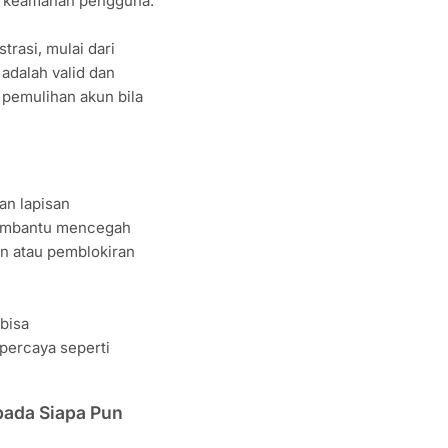
an keamanan pengguna.
rasi, mulai dari
adalah valid dan
 pemulihan akun bila
an lapisan
membantu mencegah
an atau pemblokiran
 bisa
percaya seperti
pada Siapa Pun