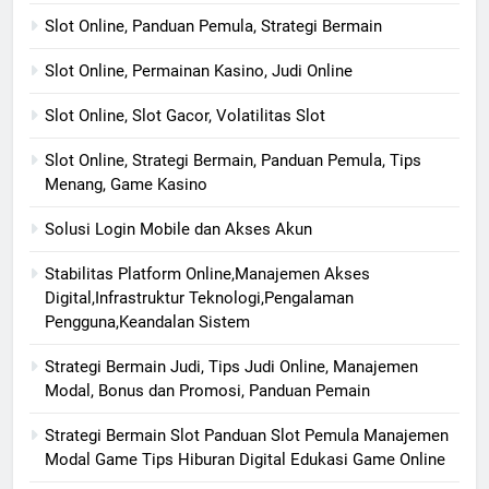
Slot Online, Panduan Pemula, Strategi Bermain
Slot Online, Permainan Kasino, Judi Online
Slot Online, Slot Gacor, Volatilitas Slot
Slot Online, Strategi Bermain, Panduan Pemula, Tips
Menang, Game Kasino
Solusi Login Mobile dan Akses Akun
Stabilitas Platform Online,Manajemen Akses
Digital,Infrastruktur Teknologi,Pengalaman
Pengguna,Keandalan Sistem
Strategi Bermain Judi, Tips Judi Online, Manajemen
Modal, Bonus dan Promosi, Panduan Pemain
Strategi Bermain Slot Panduan Slot Pemula Manajemen
Modal Game Tips Hiburan Digital Edukasi Game Online