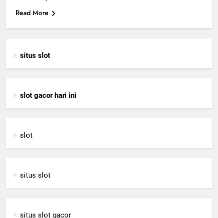
Read More
situs slot
slot gacor hari ini
slot
situs slot
situs slot gacor