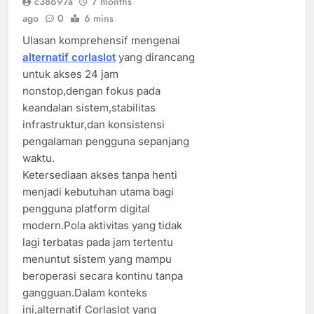
c38697a
7 months
ago
0
6 mins
Ulasan komprehensif mengenai
alternatif corlaslot
yang dirancang
untuk akses 24 jam
nonstop,dengan fokus pada
keandalan sistem,stabilitas
infrastruktur,dan konsistensi
pengalaman pengguna sepanjang
waktu.
Ketersediaan akses tanpa henti
menjadi kebutuhan utama bagi
pengguna platform digital
modern.Pola aktivitas yang tidak
lagi terbatas pada jam tertentu
menuntut sistem yang mampu
beroperasi secara kontinu tanpa
gangguan.Dalam konteks
ini,alternatif Corlaslot yang