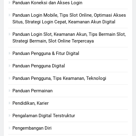
Panduan Koneksi dan Akses Login
Panduan Login Mobile, Tips Slot Online, Optimasi Akses
Situs, Strategi Login Cepat, Keamanan Akun Digital
Panduan Login Slot, Keamanan Akun, Tips Bermain Slot,
Strategi Bermain, Slot Online Terpercaya
Panduan Pengguna & Fitur Digital
Panduan Pengguna Digital
Panduan Pengguna, Tips Keamanan, Teknologi
Panduan Permainan
Pendidikan, Karier
Pengalaman Digital Terstruktur
Pengembangan Diri