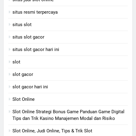
situs resmi terpercaya
situs slot
situs slot gacor
situs slot gacor hari ini
slot
slot gacor
slot gacor hari ini
Slot Online
Slot Online Strategi Bonus Game Panduan Game Digital
Tips dan Trik Kasino Manajemen Modal dan Risiko
Slot Online, Judi Online, Tips & Trik Slot