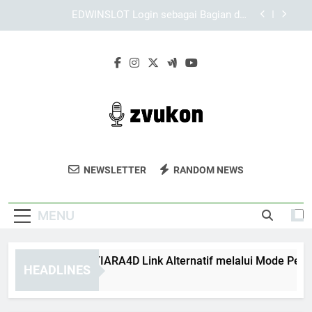
Skip
Solusi Login Edwinslot Bermasalah di Perangkat
to
Mobile dengan Langkah Praktis
content
Lebah4D Login dan Cara Memastikan Akses
Tetap Lancar di Berbagai Perangkat
Cara Mengakses TIARA4D Link Alternatif melalui
Mode Penyamaran
EDWINSLOT Login sebagai Bagian dari
Pengalaman Digital yang Terstruktur
Solusi Login Edwinslot Bermasalah di Perangkat
Mobile dengan Langkah Praktis
Zvukon
Dapatkan Solusi Audio Berkualitas Dari
Lebah4D Login dan Cara Memastikan Akses
NEWSLETTER
RANDOM NEWS
Tetap Lancar di Berbagai Perangkat
Zvukon. Produk Profesional Untuk
Kebutuhan Suara Terbaik Anda.
MENU
ra Mengakses TIARA4D Link Alternatif melalui Mode Penyam
HEADLINES
eeks Ago