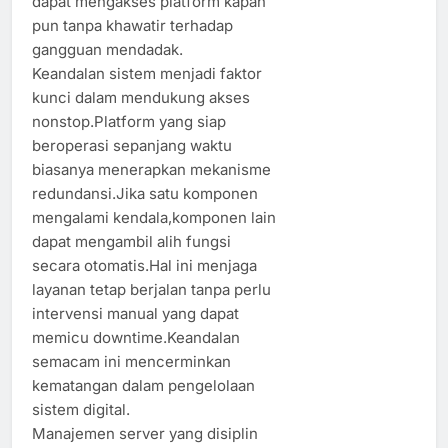
dapat mengakses platform kapan
pun tanpa khawatir terhadap
gangguan mendadak.
Keandalan sistem menjadi faktor
kunci dalam mendukung akses
nonstop.Platform yang siap
beroperasi sepanjang waktu
biasanya menerapkan mekanisme
redundansi.Jika satu komponen
mengalami kendala,komponen lain
dapat mengambil alih fungsi
secara otomatis.Hal ini menjaga
layanan tetap berjalan tanpa perlu
intervensi manual yang dapat
memicu downtime.Keandalan
semacam ini mencerminkan
kematangan dalam pengelolaan
sistem digital.
Manajemen server yang disiplin