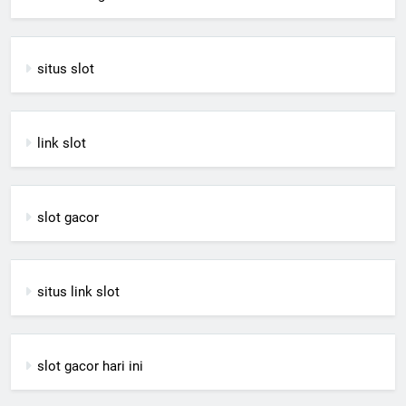
situs slot
link slot
slot gacor
situs link slot
slot gacor hari ini