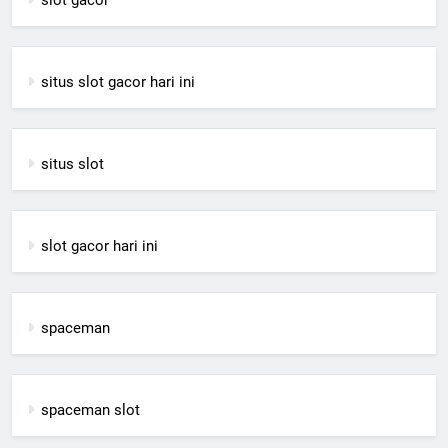
slot gacor
situs slot gacor hari ini
situs slot
slot gacor hari ini
spaceman
spaceman slot