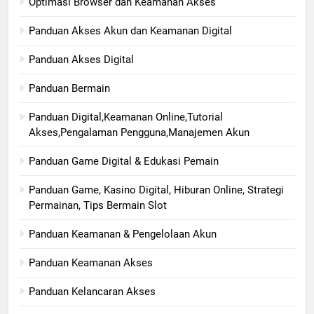
Optimasi Browser dan Keamanan Akses
Panduan Akses Akun dan Keamanan Digital
Panduan Akses Digital
Panduan Bermain
Panduan Digital,Keamanan Online,Tutorial
Akses,Pengalaman Pengguna,Manajemen Akun
Panduan Game Digital & Edukasi Pemain
Panduan Game, Kasino Digital, Hiburan Online, Strategi
Permainan, Tips Bermain Slot
Panduan Keamanan & Pengelolaan Akun
Panduan Keamanan Akses
Panduan Kelancaran Akses