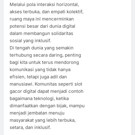
Melalui pola interaksi horizontal,
akses terbuka, dan empati kolektif,
ruang maya ini mencerminkan
potensi besar dari dunia digital
dalam membangun solidaritas
sosial yang inklusif.
Di tengah dunia yang semakin
terhubung secara daring, penting
bagi kita untuk terus mendorong
komunikasi yang tidak hanya
efisien, tetapi juga adil dan
manusiawi. Komunitas seperti slot
gacor digital dapat menjadi contoh
bagaimana teknologi, ketika
dimanfaatkan dengan bijak, mampu
menjadi jembatan menuju
masyarakat yang lebih terbuka,
setara, dan inklusif.