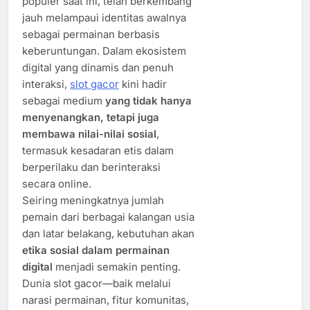
populer saat ini, telah berkembang
jauh melampaui identitas awalnya
sebagai permainan berbasis
keberuntungan. Dalam ekosistem
digital yang dinamis dan penuh
interaksi,
slot gacor
kini hadir
sebagai medium
yang tidak hanya
menyenangkan, tetapi juga
membawa nilai-nilai sosial
,
termasuk kesadaran etis dalam
berperilaku dan berinteraksi
secara online.
Seiring meningkatnya jumlah
pemain dari berbagai kalangan usia
dan latar belakang, kebutuhan akan
etika sosial dalam permainan
digital
menjadi semakin penting.
Dunia slot gacor—baik melalui
narasi permainan, fitur komunitas,