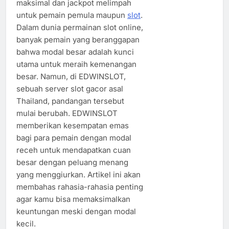
maksimal dan jackpot melimpah
untuk pemain pemula maupun
slot
.
Dalam dunia permainan slot online,
banyak pemain yang beranggapan
bahwa modal besar adalah kunci
utama untuk meraih kemenangan
besar. Namun, di EDWINSLOT,
sebuah server slot gacor asal
Thailand, pandangan tersebut
mulai berubah. EDWINSLOT
memberikan kesempatan emas
bagi para pemain dengan modal
receh untuk mendapatkan cuan
besar dengan peluang menang
yang menggiurkan. Artikel ini akan
membahas rahasia-rahasia penting
agar kamu bisa memaksimalkan
keuntungan meski dengan modal
kecil.