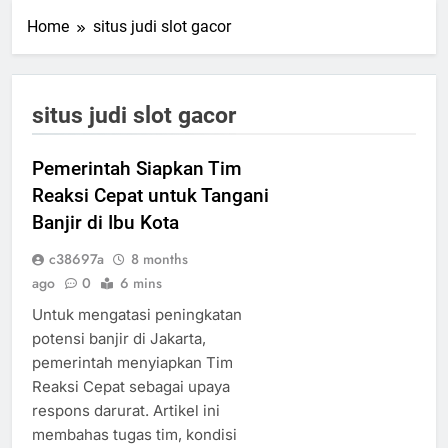
Home
situs judi slot gacor
situs judi slot gacor
Pemerintah Siapkan Tim
Reaksi Cepat untuk Tangani
Banjir di Ibu Kota
c38697a
8 months
ago
0
6 mins
Untuk mengatasi peningkatan
potensi banjir di Jakarta,
pemerintah menyiapkan Tim
Reaksi Cepat sebagai upaya
respons darurat. Artikel ini
membahas tugas tim, kondisi