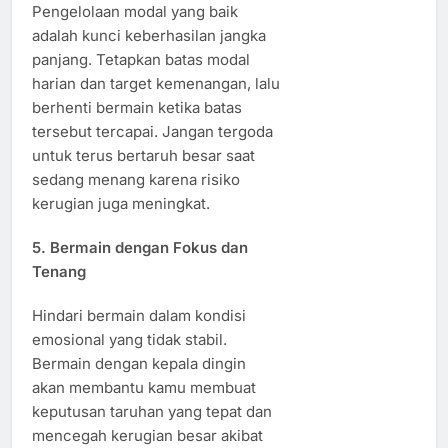
Pengelolaan modal yang baik
adalah kunci keberhasilan jangka
panjang. Tetapkan batas modal
harian dan target kemenangan, lalu
berhenti bermain ketika batas
tersebut tercapai. Jangan tergoda
untuk terus bertaruh besar saat
sedang menang karena risiko
kerugian juga meningkat.
5. Bermain dengan Fokus dan
Tenang
Hindari bermain dalam kondisi
emosional yang tidak stabil.
Bermain dengan kepala dingin
akan membantu kamu membuat
keputusan taruhan yang tepat dan
mencegah kerugian besar akibat