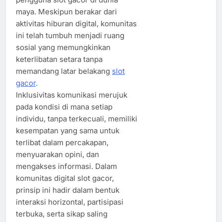
maya. Meskipun berakar dari
aktivitas hiburan digital, komunitas
ini telah tumbuh menjadi ruang
sosial yang memungkinkan
keterlibatan setara tanpa
memandang latar belakang
slot
gacor
.
Inklusivitas komunikasi merujuk
pada kondisi di mana setiap
individu, tanpa terkecuali, memiliki
kesempatan yang sama untuk
terlibat dalam percakapan,
menyuarakan opini, dan
mengakses informasi. Dalam
komunitas digital slot gacor,
prinsip ini hadir dalam bentuk
interaksi horizontal, partisipasi
terbuka, serta sikap saling