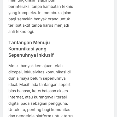
memungkinkan siapa pun
berinteraksi tanpa hambatan teknis
yang kompleks. Ini membuka jalan
bagi semakin banyak orang untuk
terlibat aktif tanpa harus menjadi
ahli teknologi.
Tantangan Menuju
Komunikasi yang
Sepenuhnya Inklusif
Meski banyak kemajuan telah
dicapai, inklusivitas komunikasi di
dunia maya belum sepenuhnya
ideal. Masih ada tantangan seperti
bias bahasa, keterbatasan akses
internet, atau kurangnya literasi
digital pada sebagian pengguna.
Untuk itu, penting bagi komunitas
dan pengelola platform untuk terus