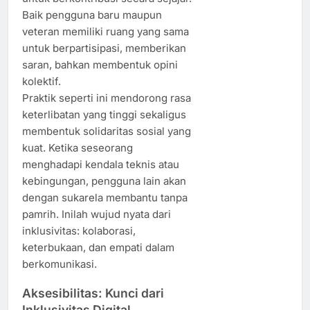
Baik pengguna baru maupun
veteran memiliki ruang yang sama
untuk berpartisipasi, memberikan
saran, bahkan membentuk opini
kolektif.
Praktik seperti ini mendorong rasa
keterlibatan yang tinggi sekaligus
membentuk solidaritas sosial yang
kuat. Ketika seseorang
menghadapi kendala teknis atau
kebingungan, pengguna lain akan
dengan sukarela membantu tanpa
pamrih. Inilah wujud nyata dari
inklusivitas: kolaborasi,
keterbukaan, dan empati dalam
berkomunikasi.
Aksesibilitas: Kunci dari
Inklusivitas Digital