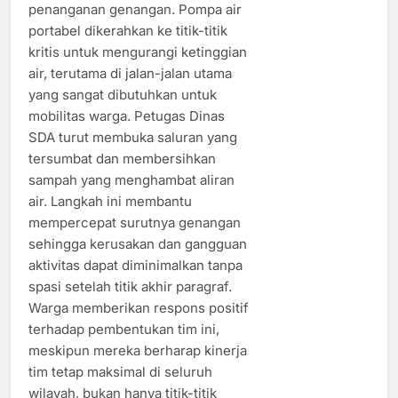
penanganan genangan. Pompa air
portabel dikerahkan ke titik-titik
kritis untuk mengurangi ketinggian
air, terutama di jalan-jalan utama
yang sangat dibutuhkan untuk
mobilitas warga. Petugas Dinas
SDA turut membuka saluran yang
tersumbat dan membersihkan
sampah yang menghambat aliran
air. Langkah ini membantu
mempercepat surutnya genangan
sehingga kerusakan dan gangguan
aktivitas dapat diminimalkan tanpa
spasi setelah titik akhir paragraf.
Warga memberikan respons positif
terhadap pembentukan tim ini,
meskipun mereka berharap kinerja
tim tetap maksimal di seluruh
wilayah, bukan hanya titik-titik