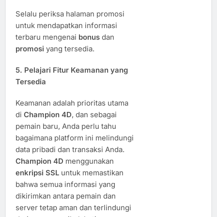
Selalu periksa halaman promosi
untuk mendapatkan informasi
terbaru mengenai
bonus
dan
promosi
yang tersedia.
5.
Pelajari Fitur Keamanan yang
Tersedia
Keamanan adalah prioritas utama
di
Champion 4D
, dan sebagai
pemain baru, Anda perlu tahu
bagaimana platform ini melindungi
data pribadi dan transaksi Anda.
Champion 4D
menggunakan
enkripsi SSL
untuk memastikan
bahwa semua informasi yang
dikirimkan antara pemain dan
server tetap aman dan terlindungi