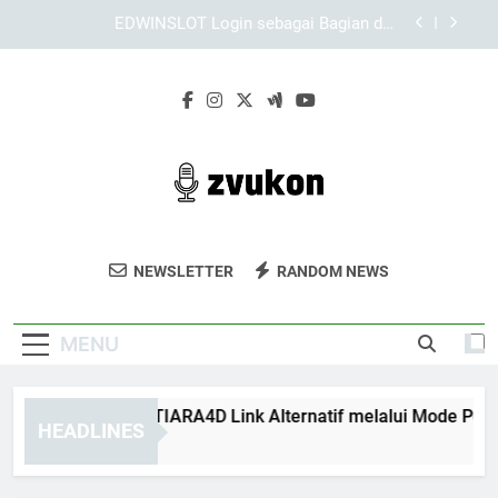
Skip
Solusi Login Edwinslot Bermasalah di Perangkat
to
Mobile dengan Langkah Praktis
content
Lebah4D Login dan Cara Memastikan Akses
Tetap Lancar di Berbagai Perangkat
Cara Mengakses TIARA4D Link Alternatif melalui
Mode Penyamaran
EDWINSLOT Login sebagai Bagian dari
Pengalaman Digital yang Terstruktur
Solusi Login Edwinslot Bermasalah di Perangkat
Mobile dengan Langkah Praktis
Zvukon
Dapatkan Solusi Audio Berkualitas Dari
Lebah4D Login dan Cara Memastikan Akses
NEWSLETTER
RANDOM NEWS
Tetap Lancar di Berbagai Perangkat
Zvukon. Produk Profesional Untuk
Kebutuhan Suara Terbaik Anda.
MENU
ra Mengakses TIARA4D Link Alternatif melalui Mode Penyam
HEADLINES
Weeks Ago