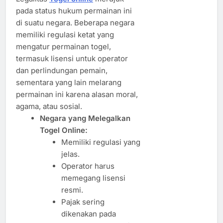
pada status hukum permainan ini
di suatu negara. Beberapa negara
memiliki regulasi ketat yang
mengatur permainan togel,
termasuk lisensi untuk operator
dan perlindungan pemain,
sementara yang lain melarang
permainan ini karena alasan moral,
agama, atau sosial.
Negara yang Melegalkan
Togel Online:
Memiliki regulasi yang
jelas.
Operator harus
memegang lisensi
resmi.
Pajak sering
dikenakan pada