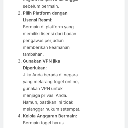
sebelum bermain.
Pilih Platform dengan
Lisensi Resmi:
Bermain di platform yang
memiliki lisensi dari badan
pengawas perjudian
memberikan keamanan
tambahan.
Gunakan VPN jika
Diperlukan:
Jika Anda berada di negara
yang melarang togel online,
gunakan VPN untuk
menjaga privasi Anda.
Namun, pastikan ini tidak
melanggar hukum setempat.
Kelola Anggaran Bermain:
Bermain togel harus