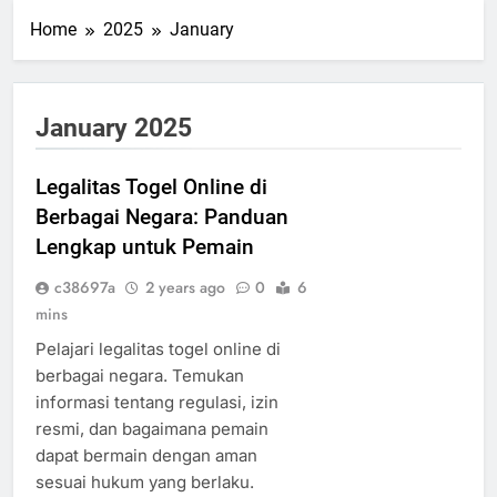
Home
2025
January
January 2025
Legalitas Togel Online di
Berbagai Negara: Panduan
Lengkap untuk Pemain
c38697a
2 years ago
0
6
mins
Pelajari legalitas togel online di
berbagai negara. Temukan
informasi tentang regulasi, izin
resmi, dan bagaimana pemain
dapat bermain dengan aman
sesuai hukum yang berlaku.