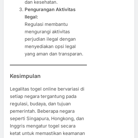
dan kesehatan.
Pengurangan Aktivitas
Ilegal:
Regulasi membantu
mengurangi aktivitas
perjudian ilegal dengan
menyediakan opsi legal
yang aman dan transparan.
Kesimpulan
Legalitas togel online bervariasi di
setiap negara tergantung pada
regulasi, budaya, dan tujuan
pemerintah. Beberapa negara
seperti Singapura, Hongkong, dan
Inggris mengatur togel secara
ketat untuk memastikan keamanan