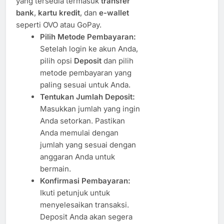
yang tersedia termasuk
transfer
bank
,
kartu kredit
, dan
e-wallet
seperti OVO atau GoPay.
Pilih Metode Pembayaran:
Setelah login ke akun Anda,
pilih opsi
Deposit
dan pilih
metode pembayaran yang
paling sesuai untuk Anda.
Tentukan Jumlah Deposit:
Masukkan jumlah yang ingin
Anda setorkan. Pastikan
Anda memulai dengan
jumlah yang sesuai dengan
anggaran Anda untuk
bermain.
Konfirmasi Pembayaran:
Ikuti petunjuk untuk
menyelesaikan transaksi.
Deposit Anda akan segera