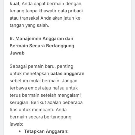
kuat
, Anda dapat bermain dengan
tenang tanpa khawatir data pribadi
atau transaksi Anda akan jatuh ke
tangan yang salah.
6.
Manajemen Anggaran dan
Bermain Secara Bertanggung
Jawab
Sebagai pemain baru, penting
untuk menetapkan
batas anggaran
sebelum mulai bermain. Jangan
terbawa emosi atau nafsu untuk
terus bermain setelah mengalami
kerugian. Berikut adalah beberapa
tips untuk membantu Anda
bermain secara bertanggung
jawab:
Tetapkan Anggaran: