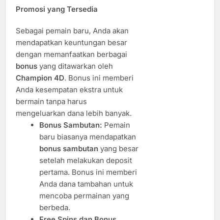
Promosi yang Tersedia
Sebagai pemain baru, Anda akan
mendapatkan keuntungan besar
dengan memanfaatkan berbagai
bonus
yang ditawarkan oleh
Champion 4D
. Bonus ini memberi
Anda kesempatan ekstra untuk
bermain tanpa harus
mengeluarkan dana lebih banyak.
Bonus Sambutan:
Pemain
baru biasanya mendapatkan
bonus sambutan
yang besar
setelah melakukan deposit
pertama. Bonus ini memberi
Anda dana tambahan untuk
mencoba permainan yang
berbeda.
Free Spins dan Bonus