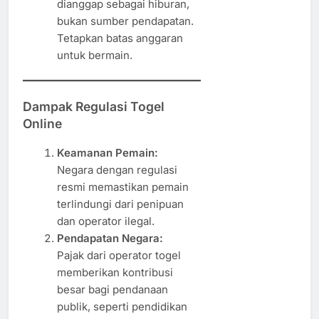
dianggap sebagai hiburan,
bukan sumber pendapatan.
Tetapkan batas anggaran
untuk bermain.
Dampak Regulasi Togel
Online
Keamanan Pemain:
Negara dengan regulasi
resmi memastikan pemain
terlindungi dari penipuan
dan operator ilegal.
Pendapatan Negara:
Pajak dari operator togel
memberikan kontribusi
besar bagi pendanaan
publik, seperti pendidikan