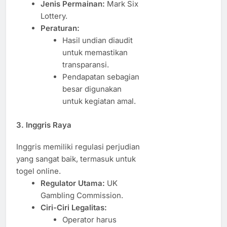
Jenis Permainan:
Mark Six
Lottery.
Peraturan:
Hasil undian diaudit
untuk memastikan
transparansi.
Pendapatan sebagian
besar digunakan
untuk kegiatan amal.
3. Inggris Raya
Inggris memiliki regulasi perjudian
yang sangat baik, termasuk untuk
togel online.
Regulator Utama:
UK
Gambling Commission.
Ciri-Ciri Legalitas:
Operator harus