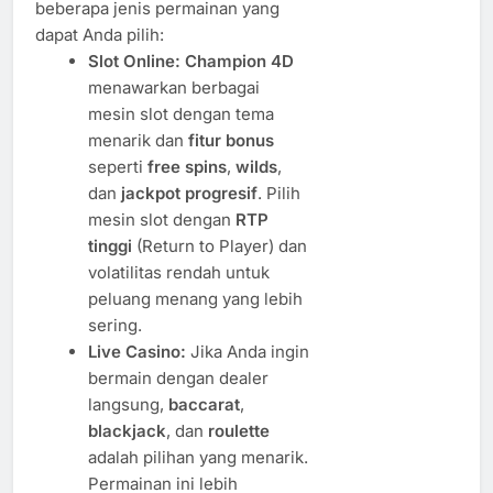
beberapa jenis permainan yang
dapat Anda pilih:
Slot Online:
Champion 4D
menawarkan berbagai
mesin slot dengan tema
menarik dan
fitur bonus
seperti
free spins
,
wilds
,
dan
jackpot progresif
. Pilih
mesin slot dengan
RTP
tinggi
(Return to Player) dan
volatilitas rendah untuk
peluang menang yang lebih
sering.
Live Casino:
Jika Anda ingin
bermain dengan dealer
langsung,
baccarat
,
blackjack
, dan
roulette
adalah pilihan yang menarik.
Permainan ini lebih