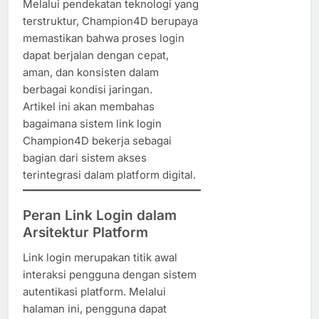
Melalui pendekatan teknologi yang
terstruktur, Champion4D berupaya
memastikan bahwa proses login
dapat berjalan dengan cepat,
aman, dan konsisten dalam
berbagai kondisi jaringan.
Artikel ini akan membahas
bagaimana sistem link login
Champion4D bekerja sebagai
bagian dari sistem akses
terintegrasi dalam platform digital.
Peran Link Login dalam
Arsitektur Platform
Link login merupakan titik awal
interaksi pengguna dengan sistem
autentikasi platform. Melalui
halaman ini, pengguna dapat