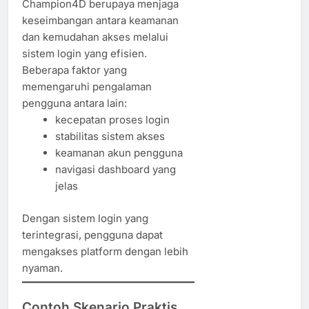
Champion4D berupaya menjaga
keseimbangan antara keamanan
dan kemudahan akses melalui
sistem login yang efisien.
Beberapa faktor yang
memengaruhi pengalaman
pengguna antara lain:
kecepatan proses login
stabilitas sistem akses
keamanan akun pengguna
navigasi dashboard yang
jelas
Dengan sistem login yang
terintegrasi, pengguna dapat
mengakses platform dengan lebih
nyaman.
Contoh Skenario Praktis