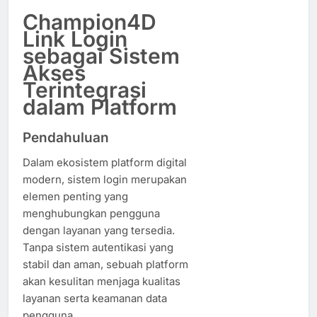
Champion4D
Link Login
sebagai Sistem
Akses
Terintegrasi
dalam Platform
Pendahuluan
Dalam ekosistem platform digital
modern, sistem login merupakan
elemen penting yang
menghubungkan pengguna
dengan layanan yang tersedia.
Tanpa sistem autentikasi yang
stabil dan aman, sebuah platform
akan kesulitan menjaga kualitas
layanan serta keamanan data
pengguna.