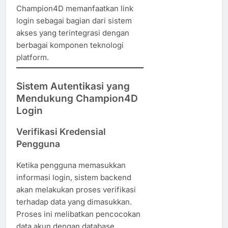
Champion4D memanfaatkan link
login sebagai bagian dari sistem
akses yang terintegrasi dengan
berbagai komponen teknologi
platform.
Sistem Autentikasi yang
Mendukung Champion4D
Login
Verifikasi Kredensial
Pengguna
Ketika pengguna memasukkan
informasi login, sistem backend
akan melakukan proses verifikasi
terhadap data yang dimasukkan.
Proses ini melibatkan pencocokan
data akun dengan database