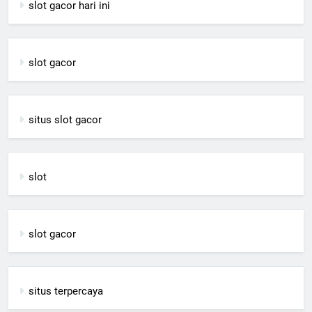
slot gacor hari ini
slot gacor
situs slot gacor
slot
slot gacor
situs terpercaya