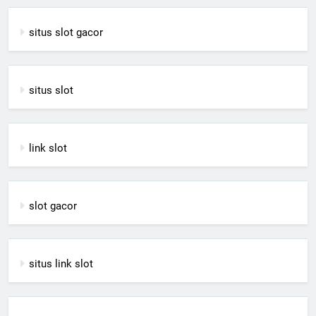
situs slot gacor
situs slot
link slot
slot gacor
situs link slot