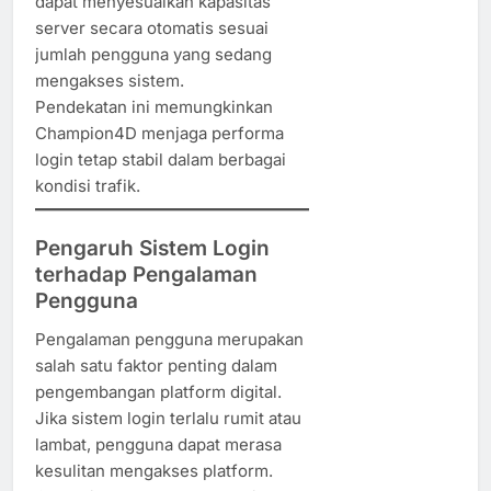
dapat menyesuaikan kapasitas
server secara otomatis sesuai
jumlah pengguna yang sedang
mengakses sistem.
Pendekatan ini memungkinkan
Champion4D menjaga performa
login tetap stabil dalam berbagai
kondisi trafik.
Pengaruh Sistem Login
terhadap Pengalaman
Pengguna
Pengalaman pengguna merupakan
salah satu faktor penting dalam
pengembangan platform digital.
Jika sistem login terlalu rumit atau
lambat, pengguna dapat merasa
kesulitan mengakses platform.