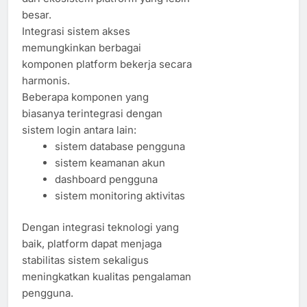
besar.
Integrasi sistem akses
memungkinkan berbagai
komponen platform bekerja secara
harmonis.
Beberapa komponen yang
biasanya terintegrasi dengan
sistem login antara lain:
sistem database pengguna
sistem keamanan akun
dashboard pengguna
sistem monitoring aktivitas
Dengan integrasi teknologi yang
baik, platform dapat menjaga
stabilitas sistem sekaligus
meningkatkan kualitas pengalaman
pengguna.