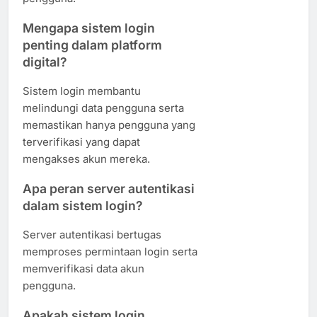
Mengapa sistem login
penting dalam platform
digital?
Sistem login membantu
melindungi data pengguna serta
memastikan hanya pengguna yang
terverifikasi yang dapat
mengakses akun mereka.
Apa peran server autentikasi
dalam sistem login?
Server autentikasi bertugas
memproses permintaan login serta
memverifikasi data akun
pengguna.
Apakah sistem login