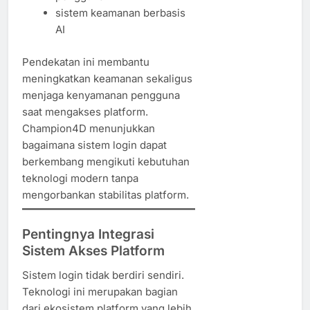
sistem keamanan berbasis
AI
Pendekatan ini membantu
meningkatkan keamanan sekaligus
menjaga kenyamanan pengguna
saat mengakses platform.
Champion4D menunjukkan
bagaimana sistem login dapat
berkembang mengikuti kebutuhan
teknologi modern tanpa
mengorbankan stabilitas platform.
Pentingnya Integrasi
Sistem Akses Platform
Sistem login tidak berdiri sendiri.
Teknologi ini merupakan bagian
dari ekosistem platform yang lebih