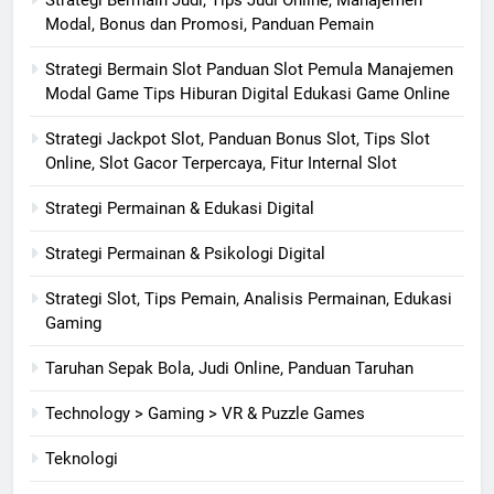
Modal, Bonus dan Promosi, Panduan Pemain
Strategi Bermain Slot Panduan Slot Pemula Manajemen
Modal Game Tips Hiburan Digital Edukasi Game Online
Strategi Jackpot Slot, Panduan Bonus Slot, Tips Slot
Online, Slot Gacor Terpercaya, Fitur Internal Slot
Strategi Permainan & Edukasi Digital
Strategi Permainan & Psikologi Digital
Strategi Slot, Tips Pemain, Analisis Permainan, Edukasi
Gaming
Taruhan Sepak Bola, Judi Online, Panduan Taruhan
Technology > Gaming > VR & Puzzle Games
Teknologi