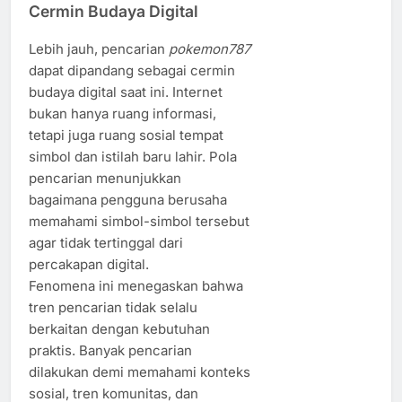
Cermin Budaya Digital
Lebih jauh, pencarian
pokemon787
dapat dipandang sebagai cermin
budaya digital saat ini. Internet
bukan hanya ruang informasi,
tetapi juga ruang sosial tempat
simbol dan istilah baru lahir. Pola
pencarian menunjukkan
bagaimana pengguna berusaha
memahami simbol-simbol tersebut
agar tidak tertinggal dari
percakapan digital.
Fenomena ini menegaskan bahwa
tren pencarian tidak selalu
berkaitan dengan kebutuhan
praktis. Banyak pencarian
dilakukan demi memahami konteks
sosial, tren komunitas, dan