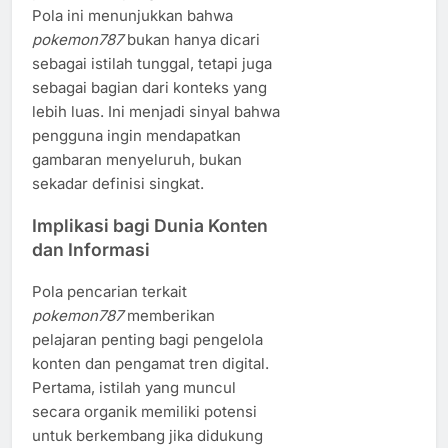
Pola ini menunjukkan bahwa
pokemon787
bukan hanya dicari
sebagai istilah tunggal, tetapi juga
sebagai bagian dari konteks yang
lebih luas. Ini menjadi sinyal bahwa
pengguna ingin mendapatkan
gambaran menyeluruh, bukan
sekadar definisi singkat.
Implikasi bagi Dunia Konten
dan Informasi
Pola pencarian terkait
pokemon787
memberikan
pelajaran penting bagi pengelola
konten dan pengamat tren digital.
Pertama, istilah yang muncul
secara organik memiliki potensi
untuk berkembang jika didukung