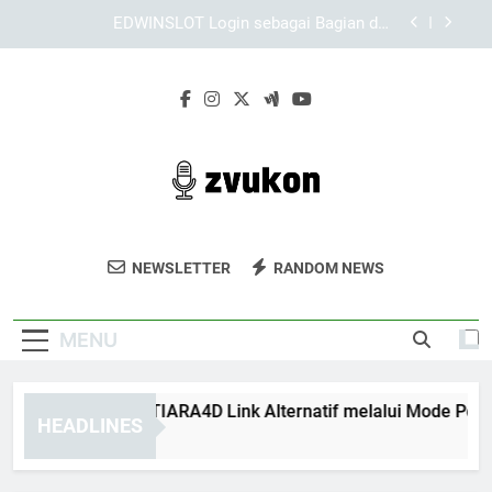
Skip
Solusi Login Edwinslot Bermasalah di Perangkat
to
Mobile dengan Langkah Praktis
content
Lebah4D Login dan Cara Memastikan Akses
Tetap Lancar di Berbagai Perangkat
Cara Mengakses TIARA4D Link Alternatif melalui
Mode Penyamaran
EDWINSLOT Login sebagai Bagian dari
Pengalaman Digital yang Terstruktur
Solusi Login Edwinslot Bermasalah di Perangkat
Mobile dengan Langkah Praktis
Zvukon
Dapatkan Solusi Audio Berkualitas Dari
Lebah4D Login dan Cara Memastikan Akses
NEWSLETTER
RANDOM NEWS
Tetap Lancar di Berbagai Perangkat
Zvukon. Produk Profesional Untuk
Kebutuhan Suara Terbaik Anda.
MENU
ara Mengakses TIARA4D Link Alternatif melalui Mode Penya
HEADLINES
 Weeks Ago