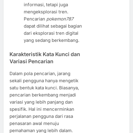
informasi, tetapi juga
mengeksplorasi tren.
Pencarian
pokemon787
dapat dilihat sebagai bagian
dari eksplorasi tren digital
yang sedang berkembang.
Karakteristik Kata Kunci dan
Variasi Pencarian
Dalam pola pencarian, jarang
sekali pengguna hanya mengetik
satu bentuk kata kunci. Biasanya,
pencarian berkembang menjadi
variasi yang lebih panjang dan
spesifik. Hal ini mencerminkan
perjalanan pengguna dari rasa
penasaran awal menuju
pemahaman yang lebih dalam.