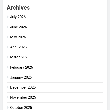
Archives
July 2026
June 2026
May 2026
April 2026
March 2026
February 2026
January 2026
December 2025
November 2025
October 2025