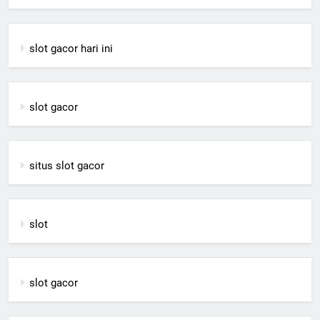
slot gacor hari ini
slot gacor
situs slot gacor
slot
slot gacor