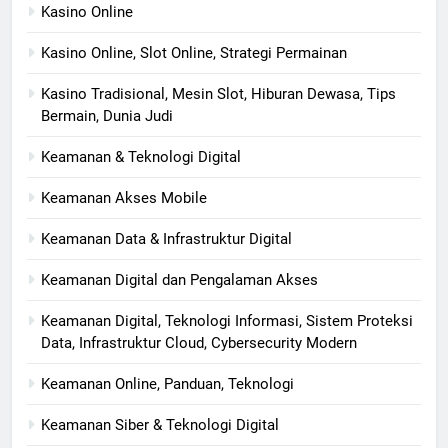
Kasino Online
Kasino Online, Slot Online, Strategi Permainan
Kasino Tradisional, Mesin Slot, Hiburan Dewasa, Tips
Bermain, Dunia Judi
Keamanan & Teknologi Digital
Keamanan Akses Mobile
Keamanan Data & Infrastruktur Digital
Keamanan Digital dan Pengalaman Akses
Keamanan Digital, Teknologi Informasi, Sistem Proteksi
Data, Infrastruktur Cloud, Cybersecurity Modern
Keamanan Online, Panduan, Teknologi
Keamanan Siber & Teknologi Digital