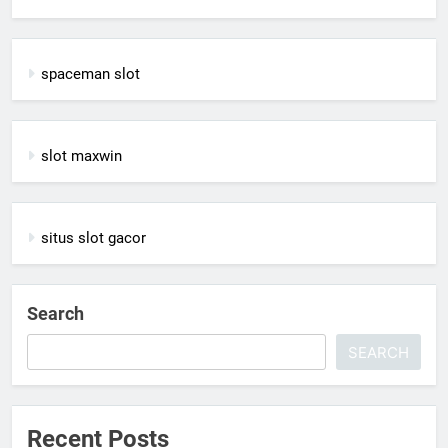
spaceman slot
slot maxwin
situs slot gacor
Search
SEARCH
Recent Posts