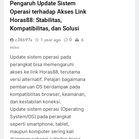
Pengaruh Update Sistem
Operasi terhadap Akses Link
Horas88: Stabilitas,
Kompatibilitas, dan Solusi
c38697a
1 year ago
0
6
mins
Update sistem operasi pada
perangkat bisa memengaruhi
akses ke link Horas88, terutama
versi alternatif. Pelajari bagaimana
pembaruan OS berdampak pada
kompatibilitas browser, keamanan,
dan kestabilan koneksi.
Update sistem operasi (Operating
System/OS) pada perangkat
seperti smartphone, tablet,
maupun komputer sering kali
dianggap sebagai rutinitas biasa