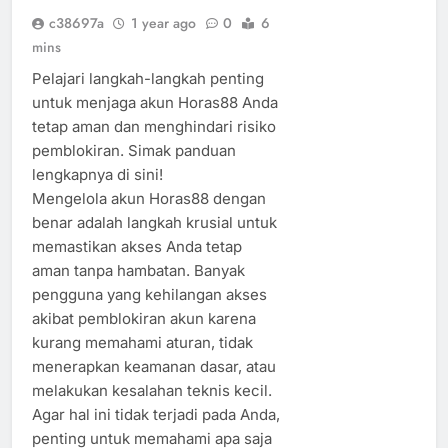
c38697a
1 year ago
0
6
mins
Pelajari langkah-langkah penting
untuk menjaga akun Horas88 Anda
tetap aman dan menghindari risiko
pemblokiran. Simak panduan
lengkapnya di sini!
Mengelola akun Horas88 dengan
benar adalah langkah krusial untuk
memastikan akses Anda tetap
aman tanpa hambatan. Banyak
pengguna yang kehilangan akses
akibat pemblokiran akun karena
kurang memahami aturan, tidak
menerapkan keamanan dasar, atau
melakukan kesalahan teknis kecil.
Agar hal ini tidak terjadi pada Anda,
penting untuk memahami apa saja