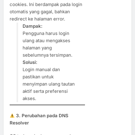
cookies. Ini berdampak pada login
otomatis yang gagal, bahkan
redirect ke halaman error.
Dampak:
Pengguna harus login
ulang atau mengakses
halaman yang
sebelumnya tersimpan.
Solusi:
Login manual dan
pastikan untuk
menyimpan ulang tautan
aktif serta preferensi
akses.
3.
Perubahan pada DNS
Resolver