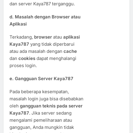
dan server Kaya787 terganggu.
d.
Masalah dengan Browser atau
Aplikasi
Terkadang,
browser
atau
aplikasi
Kaya787
yang tidak diperbarui
atau ada masalah dengan
cache
dan
cookies
dapat menghalangi
proses login.
e.
Gangguan Server Kaya787
Pada beberapa kesempatan,
masalah login juga bisa disebabkan
oleh
gangguan teknis pada server
Kaya787
. Jika server sedang
mengalami pemeliharaan atau
gangguan, Anda mungkin tidak