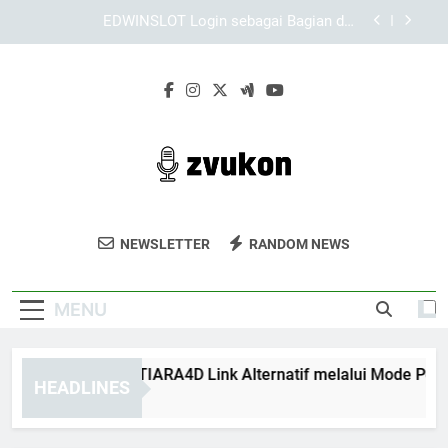
Skip
Solusi Login Edwinslot Bermasalah di Perangkat
to
Mobile dengan Langkah Praktis
content
Lebah4D Login dan Cara Memastikan Akses
Tetap Lancar di Berbagai Perangkat
Cara Mengakses TIARA4D Link Alternatif melalui
Mode Penyamaran
EDWINSLOT Login sebagai Bagian dari
Pengalaman Digital yang Terstruktur
Solusi Login Edwinslot Bermasalah di Perangkat
Mobile dengan Langkah Praktis
Zvukon
Dapatkan Solusi Audio Berkualitas Dari
Lebah4D Login dan Cara Memastikan Akses
NEWSLETTER
RANDOM NEWS
Tetap Lancar di Berbagai Perangkat
Zvukon. Produk Profesional Untuk
Kebutuhan Suara Terbaik Anda.
MENU
ara Mengakses TIARA4D Link Alternatif melalui Mode Penya
HEADLINES
 Weeks Ago