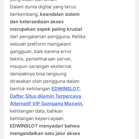
Dalam dunia digital yang terus
berkembang,
keandalan sistem
dan ketersediaan akses
merupakan aspek paling krusial
dari pengalaman pengguna. Ketika
sebuah platform mengalami
gangguan, baik karena error
teknis, pemeliharaan server,
maupun serangan eksternal,
dampaknya bisa langsung
dirasakan oleh pengguna dalam
bentuk kehilangan
EDWINSLOT:
Daftar Situs dijamin Terpercaya
Alternatif VIP Gampang Maxwin
,
kehilangan data, bahkan
kehilangan kepercayaan.
EDWINSLOT menyadari bahwa
mengandalkan satu jalur akses