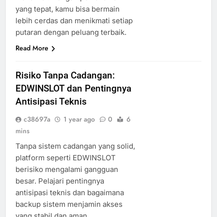
yang tepat, kamu bisa bermain
lebih cerdas dan menikmati setiap
putaran dengan peluang terbaik.
Read More
Risiko Tanpa Cadangan:
EDWINSLOT dan Pentingnya
Antisipasi Teknis
c38697a
1 year ago
0
6
mins
Tanpa sistem cadangan yang solid,
platform seperti EDWINSLOT
berisiko mengalami gangguan
besar. Pelajari pentingnya
antisipasi teknis dan bagaimana
backup sistem menjamin akses
yang stabil dan aman.