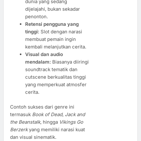
dunia yang sedang
dijelajahi, bukan sekadar
penonton.
Retensi pengguna yang
tinggi:
Slot dengan narasi
membuat pemain ingin
kembali melanjutkan cerita.
Visual dan audio
mendalam:
Biasanya diiringi
soundtrack tematik dan
cutscene berkualitas tinggi
yang memperkuat atmosfer
cerita.
Contoh sukses dari genre ini
termasuk
Book of Dead
,
Jack and
the Beanstalk
, hingga
Vikings Go
Berzerk
yang memiliki narasi kuat
dan visual sinematik.