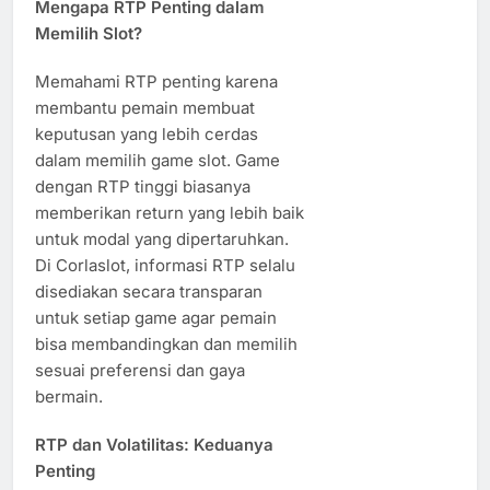
Mengapa RTP Penting dalam
Memilih Slot?
Memahami RTP penting karena
membantu pemain membuat
keputusan yang lebih cerdas
dalam memilih game slot. Game
dengan RTP tinggi biasanya
memberikan return yang lebih baik
untuk modal yang dipertaruhkan.
Di Corlaslot, informasi RTP selalu
disediakan secara transparan
untuk setiap game agar pemain
bisa membandingkan dan memilih
sesuai preferensi dan gaya
bermain.
RTP dan Volatilitas: Keduanya
Penting