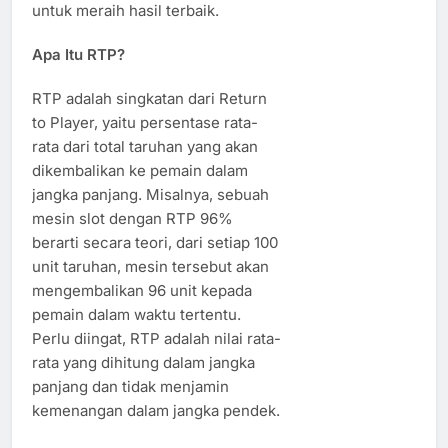
untuk meraih hasil terbaik.
Apa Itu RTP?
RTP adalah singkatan dari Return
to Player, yaitu persentase rata-
rata dari total taruhan yang akan
dikembalikan ke pemain dalam
jangka panjang. Misalnya, sebuah
mesin slot dengan RTP 96%
berarti secara teori, dari setiap 100
unit taruhan, mesin tersebut akan
mengembalikan 96 unit kepada
pemain dalam waktu tertentu.
Perlu diingat, RTP adalah nilai rata-
rata yang dihitung dalam jangka
panjang dan tidak menjamin
kemenangan dalam jangka pendek.