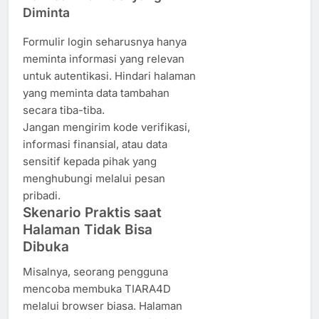
Diminta
Formulir login seharusnya hanya
meminta informasi yang relevan
untuk autentikasi. Hindari halaman
yang meminta data tambahan
secara tiba-tiba.
Jangan mengirim kode verifikasi,
informasi finansial, atau data
sensitif kepada pihak yang
menghubungi melalui pesan
pribadi.
Skenario Praktis saat
Halaman Tidak Bisa
Dibuka
Misalnya, seorang pengguna
mencoba membuka TIARA4D
melalui browser biasa. Halaman