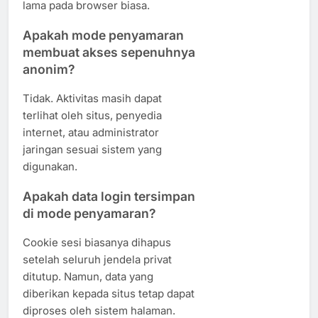
lama pada browser biasa.
Apakah mode penyamaran
membuat akses sepenuhnya
anonim?
Tidak. Aktivitas masih dapat
terlihat oleh situs, penyedia
internet, atau administrator
jaringan sesuai sistem yang
digunakan.
Apakah data login tersimpan
di mode penyamaran?
Cookie sesi biasanya dihapus
setelah seluruh jendela privat
ditutup. Namun, data yang
diberikan kepada situs tetap dapat
diproses oleh sistem halaman.