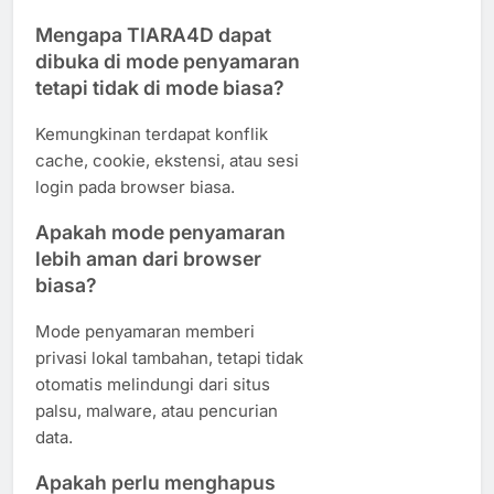
Mengapa TIARA4D dapat
dibuka di mode penyamaran
tetapi tidak di mode biasa?
Kemungkinan terdapat konflik
cache, cookie, ekstensi, atau sesi
login pada browser biasa.
Apakah mode penyamaran
lebih aman dari browser
biasa?
Mode penyamaran memberi
privasi lokal tambahan, tetapi tidak
otomatis melindungi dari situs
palsu, malware, atau pencurian
data.
Apakah perlu menghapus