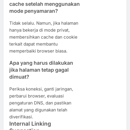
cache setelah menggunakan
mode penyamaran?
Tidak selalu. Namun, jika halaman
hanya bekerja di mode privat,
membersihkan cache dan cookie
terkait dapat membantu
memperbaiki browser biasa.
Apa yang harus dilakukan
jika halaman tetap gagal
dimuat?
Periksa koneksi, ganti jaringan,
perbarui browser, evaluasi
pengaturan DNS, dan pastikan
alamat yang digunakan telah
diverifikasi.
Internal Linking