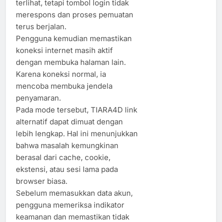
terlihat, tetapi tombol login tidak
merespons dan proses pemuatan
terus berjalan.
Pengguna kemudian memastikan
koneksi internet masih aktif
dengan membuka halaman lain.
Karena koneksi normal, ia
mencoba membuka jendela
penyamaran.
Pada mode tersebut, TIARA4D link
alternatif dapat dimuat dengan
lebih lengkap. Hal ini menunjukkan
bahwa masalah kemungkinan
berasal dari cache, cookie,
ekstensi, atau sesi lama pada
browser biasa.
Sebelum memasukkan data akun,
pengguna memeriksa indikator
keamanan dan memastikan tidak