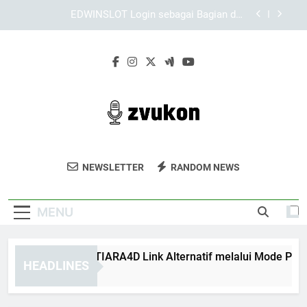
Skip
Solusi Login Edwinslot Bermasalah di Perangkat
to
Mobile dengan Langkah Praktis
content
Lebah4D Login dan Cara Memastikan Akses
Tetap Lancar di Berbagai Perangkat
Cara Mengakses TIARA4D Link Alternatif melalui
Mode Penyamaran
EDWINSLOT Login sebagai Bagian dari
Pengalaman Digital yang Terstruktur
Solusi Login Edwinslot Bermasalah di Perangkat
Mobile dengan Langkah Praktis
Zvukon
Dapatkan Solusi Audio Berkualitas Dari
Lebah4D Login dan Cara Memastikan Akses
NEWSLETTER
RANDOM NEWS
Tetap Lancar di Berbagai Perangkat
Zvukon. Produk Profesional Untuk
Kebutuhan Suara Terbaik Anda.
MENU
ra Mengakses TIARA4D Link Alternatif melalui Mode Penyam
HEADLINES
Weeks Ago