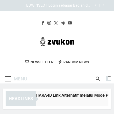
Skip
Solusi Login Edwinslot Bermasalah di Perangkat
to
Mobile dengan Langkah Praktis
content
Lebah4D Login dan Cara Memastikan Akses
Tetap Lancar di Berbagai Perangkat
Cara Mengakses TIARA4D Link Alternatif melalui
Mode Penyamaran
EDWINSLOT Login sebagai Bagian dari
Pengalaman Digital yang Terstruktur
Solusi Login Edwinslot Bermasalah di Perangkat
Mobile dengan Langkah Praktis
Zvukon
Dapatkan Solusi Audio Berkualitas Dari
Lebah4D Login dan Cara Memastikan Akses
NEWSLETTER
RANDOM NEWS
Tetap Lancar di Berbagai Perangkat
Zvukon. Produk Profesional Untuk
Kebutuhan Suara Terbaik Anda.
MENU
ra Mengakses TIARA4D Link Alternatif melalui Mode Penyam
HEADLINES
Weeks Ago