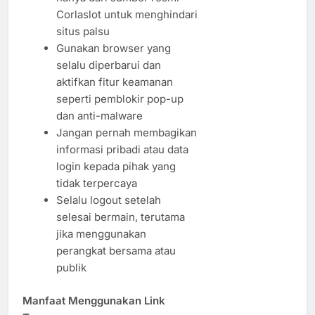
Corlaslot untuk menghindari
situs palsu
Gunakan browser yang
selalu diperbarui dan
aktifkan fitur keamanan
seperti pemblokir pop-up
dan anti-malware
Jangan pernah membagikan
informasi pribadi atau data
login kepada pihak yang
tidak terpercaya
Selalu logout setelah
selesai bermain, terutama
jika menggunakan
perangkat bersama atau
publik
Manfaat Menggunakan Link