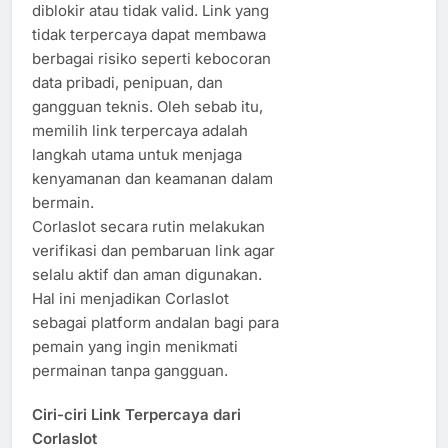
diblokir atau tidak valid. Link yang
tidak terpercaya dapat membawa
berbagai risiko seperti kebocoran
data pribadi, penipuan, dan
gangguan teknis. Oleh sebab itu,
memilih link terpercaya adalah
langkah utama untuk menjaga
kenyamanan dan keamanan dalam
bermain.
Corlaslot secara rutin melakukan
verifikasi dan pembaruan link agar
selalu aktif dan aman digunakan.
Hal ini menjadikan Corlaslot
sebagai platform andalan bagi para
pemain yang ingin menikmati
permainan tanpa gangguan.
Ciri-ciri Link Terpercaya dari
Corlaslot