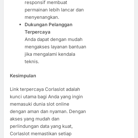
responsif membuat
permainan lebih lancar dan
menyenangkan.
Dukungan Pelanggan
Terpercaya
Anda dapat dengan mudah
mengakses layanan bantuan
jika mengalami kendala
teknis.
Kesimpulan
Link terpercaya Corlaslot adalah
kunci utama bagi Anda yang ingin
memasuki dunia slot online
dengan aman dan nyaman. Dengan
akses yang mudah dan
perlindungan data yang kuat,
Corlaslot memastikan setiap