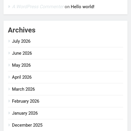
A WordPress Commenter
on
Hello world!
Archives
July 2026
June 2026
May 2026
April 2026
March 2026
February 2026
January 2026
December 2025