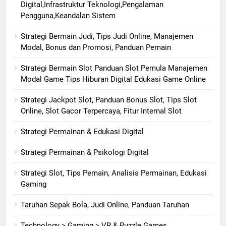
Digital,Infrastruktur Teknologi,Pengalaman
Pengguna,Keandalan Sistem
Strategi Bermain Judi, Tips Judi Online, Manajemen
Modal, Bonus dan Promosi, Panduan Pemain
Strategi Bermain Slot Panduan Slot Pemula Manajemen
Modal Game Tips Hiburan Digital Edukasi Game Online
Strategi Jackpot Slot, Panduan Bonus Slot, Tips Slot
Online, Slot Gacor Terpercaya, Fitur Internal Slot
Strategi Permainan & Edukasi Digital
Strategi Permainan & Psikologi Digital
Strategi Slot, Tips Pemain, Analisis Permainan, Edukasi
Gaming
Taruhan Sepak Bola, Judi Online, Panduan Taruhan
Technology > Gaming > VR & Puzzle Games