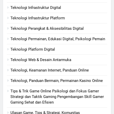
Teknologi Infrastruktur Digital
Teknologi Infrastruktur Platform
Teknologi Perangkat & Aksesibilitas Digital
Teknologi Permainan, Edukasi Digital, Psikologi Pemain
Teknologi Platform Digital
Teknologi Web & Desain Antarmuka
Teknologi, Keamanan Internet, Panduan Online
Teknologi, Panduan Bermain, Permainan Kasino Online
Tips & Trik Game Online Psikologi dan Fokus Gamer
Strategi dan Taktik Gaming Pengembangan Skill Gamer
Gaming Sehat dan Efisien
Ulasan Game, Tips & Strategi, Komunitas