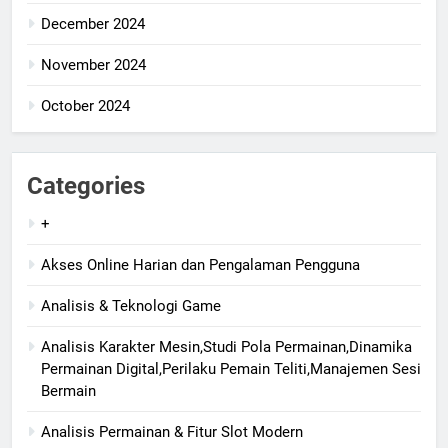
December 2024
November 2024
October 2024
Categories
+
Akses Online Harian dan Pengalaman Pengguna
Analisis & Teknologi Game
Analisis Karakter Mesin,Studi Pola Permainan,Dinamika
Permainan Digital,Perilaku Pemain Teliti,Manajemen Sesi
Bermain
Analisis Permainan & Fitur Slot Modern