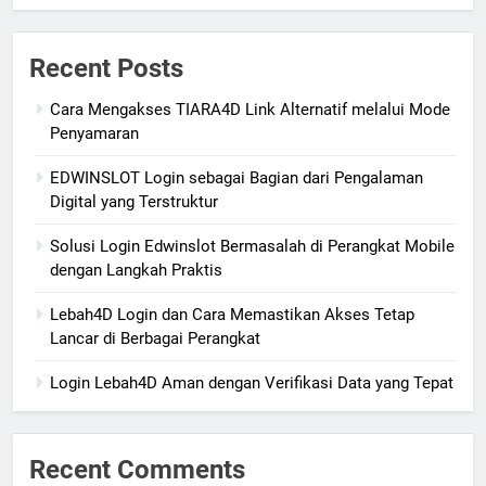
Recent Posts
Cara Mengakses TIARA4D Link Alternatif melalui Mode
Penyamaran
EDWINSLOT Login sebagai Bagian dari Pengalaman
Digital yang Terstruktur
Solusi Login Edwinslot Bermasalah di Perangkat Mobile
dengan Langkah Praktis
Lebah4D Login dan Cara Memastikan Akses Tetap
Lancar di Berbagai Perangkat
Login Lebah4D Aman dengan Verifikasi Data yang Tepat
Recent Comments