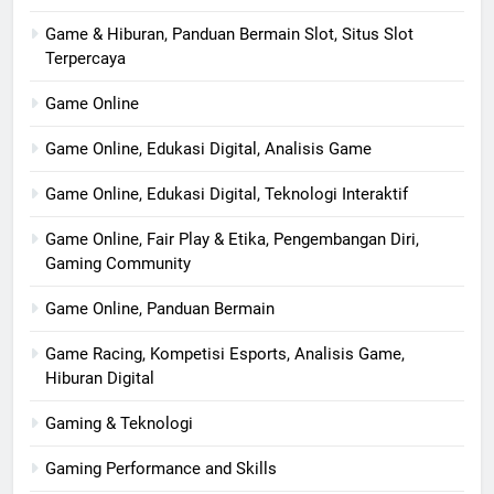
Game & Hiburan, Panduan Bermain Slot, Situs Slot
Terpercaya
Game Online
Game Online, Edukasi Digital, Analisis Game
Game Online, Edukasi Digital, Teknologi Interaktif
Game Online, Fair Play & Etika, Pengembangan Diri,
Gaming Community
Game Online, Panduan Bermain
Game Racing, Kompetisi Esports, Analisis Game,
Hiburan Digital
Gaming & Teknologi
Gaming Performance and Skills