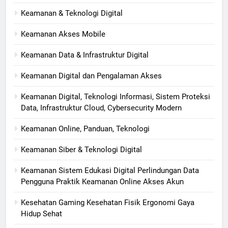
Keamanan & Teknologi Digital
Keamanan Akses Mobile
Keamanan Data & Infrastruktur Digital
Keamanan Digital dan Pengalaman Akses
Keamanan Digital, Teknologi Informasi, Sistem Proteksi
Data, Infrastruktur Cloud, Cybersecurity Modern
Keamanan Online, Panduan, Teknologi
Keamanan Siber & Teknologi Digital
Keamanan Sistem Edukasi Digital Perlindungan Data
Pengguna Praktik Keamanan Online Akses Akun
Kesehatan Gaming Kesehatan Fisik Ergonomi Gaya
Hidup Sehat