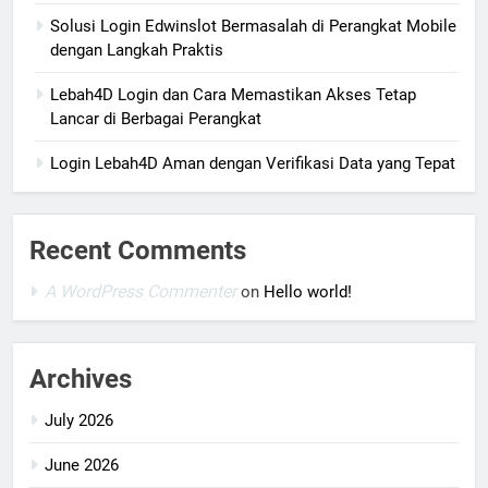
Solusi Login Edwinslot Bermasalah di Perangkat Mobile
dengan Langkah Praktis
Lebah4D Login dan Cara Memastikan Akses Tetap
Lancar di Berbagai Perangkat
Login Lebah4D Aman dengan Verifikasi Data yang Tepat
Recent Comments
A WordPress Commenter
on
Hello world!
Archives
July 2026
June 2026