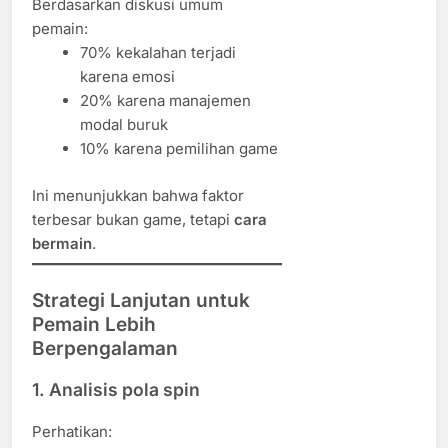
Berdasarkan diskusi umum
pemain:
70% kekalahan terjadi
karena emosi
20% karena manajemen
modal buruk
10% karena pemilihan game
Ini menunjukkan bahwa faktor
terbesar bukan game, tetapi
cara
bermain
.
Strategi Lanjutan untuk
Pemain Lebih
Berpengalaman
1. Analisis pola spin
Perhatikan: