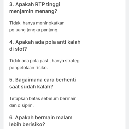
3. Apakah RTP tinggi
menjamin menang?
Tidak, hanya meningkatkan
peluang jangka panjang.
4. Apakah ada pola anti kalah
di slot?
Tidak ada pola pasti, hanya strategi
pengelolaan risiko.
5. Bagaimana cara berhenti
saat sudah kalah?
Tetapkan batas sebelum bermain
dan disiplin.
6. Apakah bermain malam
lebih berisiko?