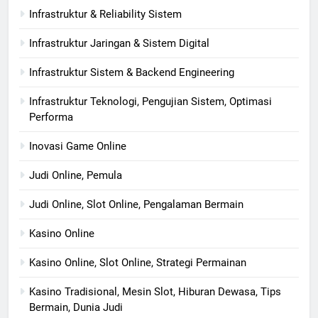
Infrastruktur & Reliability Sistem
Infrastruktur Jaringan & Sistem Digital
Infrastruktur Sistem & Backend Engineering
Infrastruktur Teknologi, Pengujian Sistem, Optimasi
Performa
Inovasi Game Online
Judi Online, Pemula
Judi Online, Slot Online, Pengalaman Bermain
Kasino Online
Kasino Online, Slot Online, Strategi Permainan
Kasino Tradisional, Mesin Slot, Hiburan Dewasa, Tips
Bermain, Dunia Judi