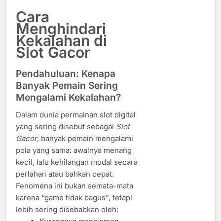
Cara
Menghindari
Kekalahan di
Slot Gacor
Pendahuluan: Kenapa
Banyak Pemain Sering
Mengalami Kekalahan?
Dalam dunia permainan slot digital
yang sering disebut sebagai
Slot
Gacor
, banyak pemain mengalami
pola yang sama: awalnya menang
kecil, lalu kehilangan modal secara
perlahan atau bahkan cepat.
Fenomena ini bukan semata-mata
karena “game tidak bagus”, tetapi
lebih sering disebabkan oleh: