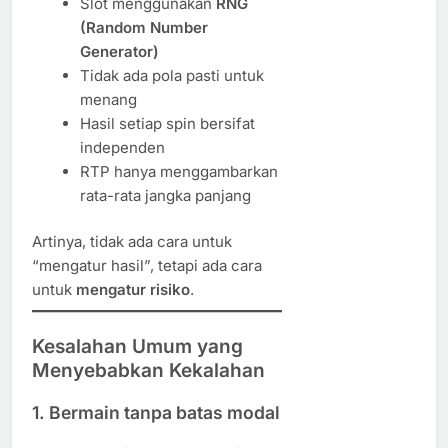
Slot menggunakan
RNG
(Random Number
Generator)
Tidak ada pola pasti untuk
menang
Hasil setiap spin bersifat
independen
RTP hanya menggambarkan
rata-rata jangka panjang
Artinya, tidak ada cara untuk
“mengatur hasil”, tetapi ada cara
untuk
mengatur risiko
.
Kesalahan Umum yang
Menyebabkan Kekalahan
1. Bermain tanpa batas modal