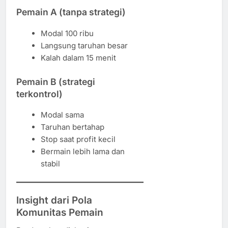
Pemain A (tanpa strategi)
Modal 100 ribu
Langsung taruhan besar
Kalah dalam 15 menit
Pemain B (strategi
terkontrol)
Modal sama
Taruhan bertahap
Stop saat profit kecil
Bermain lebih lama dan
stabil
Insight dari Pola
Komunitas Pemain