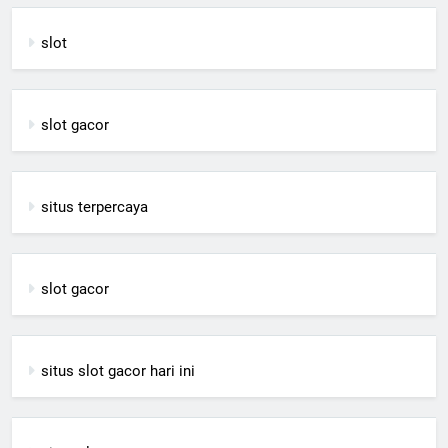
slot
slot gacor
situs terpercaya
slot gacor
situs slot gacor hari ini