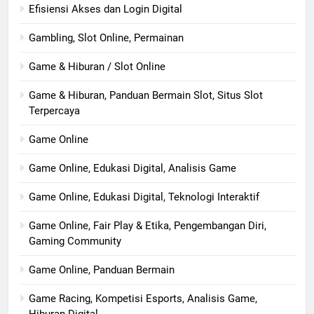
Efisiensi Akses dan Login Digital
Gambling, Slot Online, Permainan
Game & Hiburan / Slot Online
Game & Hiburan, Panduan Bermain Slot, Situs Slot
Terpercaya
Game Online
Game Online, Edukasi Digital, Analisis Game
Game Online, Edukasi Digital, Teknologi Interaktif
Game Online, Fair Play & Etika, Pengembangan Diri,
Gaming Community
Game Online, Panduan Bermain
Game Racing, Kompetisi Esports, Analisis Game,