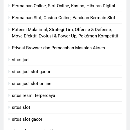
Permainan Online, Slot Online, Kasino, Hiburan Digital
Permainan Slot, Casino Online, Panduan Bermain Slot
Potensi Maksimal, Strategi Tim, Offense & Defense,
Move Efektif, Evolusi & Power Up, Pokémon Kompetitif
Privasi Browser dan Pemecahan Masalah Akses
situs judi
situs judi slot gacor
situs judi slot online
situs resmi terpercaya
situs slot
situs slot gacor