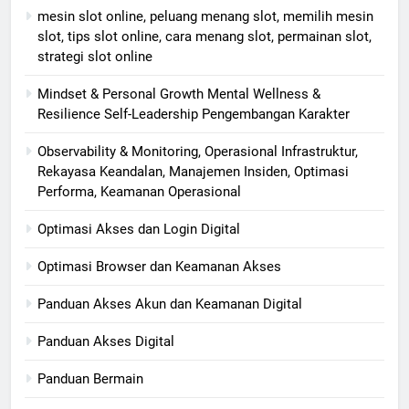
mesin slot online, peluang menang slot, memilih mesin
slot, tips slot online, cara menang slot, permainan slot,
strategi slot online
Mindset & Personal Growth Mental Wellness &
Resilience Self-Leadership Pengembangan Karakter
Observability & Monitoring, Operasional Infrastruktur,
Rekayasa Keandalan, Manajemen Insiden, Optimasi
Performa, Keamanan Operasional
Optimasi Akses dan Login Digital
Optimasi Browser dan Keamanan Akses
Panduan Akses Akun dan Keamanan Digital
Panduan Akses Digital
Panduan Bermain