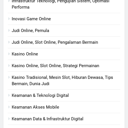
Infrastruktur Teknologi, Pengujian Sistem, Optimasi
Performa
Inovasi Game Online
Judi Online, Pemula
Judi Online, Slot Online, Pengalaman Bermain
Kasino Online
Kasino Online, Slot Online, Strategi Permainan
Kasino Tradisional, Mesin Slot, Hiburan Dewasa, Tips
Bermain, Dunia Judi
Keamanan & Teknologi Digital
Keamanan Akses Mobile
Keamanan Data & Infrastruktur Digital