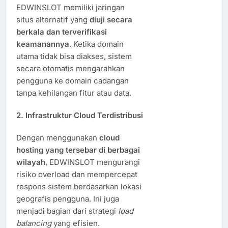
EDWINSLOT memiliki jaringan
situs alternatif yang
diuji secara
berkala dan terverifikasi
keamanannya
. Ketika domain
utama tidak bisa diakses, sistem
secara otomatis mengarahkan
pengguna ke domain cadangan
tanpa kehilangan fitur atau data.
2. Infrastruktur Cloud Terdistribusi
Dengan menggunakan
cloud
hosting yang tersebar di berbagai
wilayah
, EDWINSLOT mengurangi
risiko overload dan mempercepat
respons sistem berdasarkan lokasi
geografis pengguna. Ini juga
menjadi bagian dari strategi
load
balancing
yang efisien.