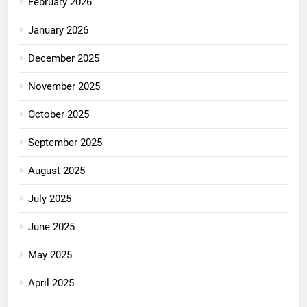
February 2026
January 2026
December 2025
November 2025
October 2025
September 2025
August 2025
July 2025
June 2025
May 2025
April 2025