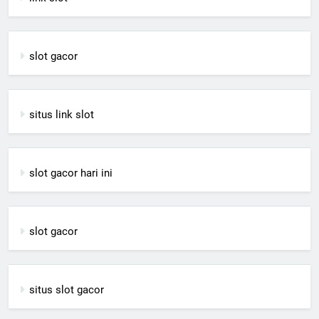
slot gacor
situs link slot
slot gacor hari ini
slot gacor
situs slot gacor