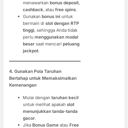
menawarkan
bonus deposit
,
cashback
, atau
free spins
.
Gunakan
bonus ini
untuk
bermain di
slot dengan RTP
tinggi
, sehingga Anda tidak
perlu
menggunakan modal
besar
saat mencari
peluang
jackpot
.
4.
Gunakan Pola Taruhan
Bertahap untuk Memaksimalkan
Kemenangan
Mulai dengan
taruhan kecil
untuk melihat apakah
slot
menunjukkan tanda-tanda
gacor
.
Jika
Bonus Game
atau
Free