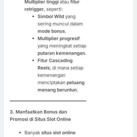
Multiplier tinggi
atau
fitur
retrigger
, seperti:
Simbol Wild
yang
sering muncul dalam
mode bonus
.
Multiplier progresif
yang meningkat setiap
putaran kemenangan
.
Fitur Cascading
Reels
, di mana setiap
kemenangan
menciptakan
peluang
menang beruntun
.
3.
Manfaatkan Bonus dan
Promosi di Situs Slot Online
Banyak
situs slot online