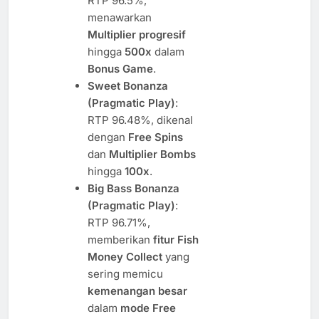
RTP 96.5%,
menawarkan
Multiplier progresif
hingga
500x
dalam
Bonus Game
.
Sweet Bonanza
(Pragmatic Play)
:
RTP 96.48%, dikenal
dengan
Free Spins
dan
Multiplier Bombs
hingga
100x
.
Big Bass Bonanza
(Pragmatic Play)
:
RTP 96.71%,
memberikan
fitur Fish
Money Collect
yang
sering memicu
kemenangan besar
dalam
mode Free