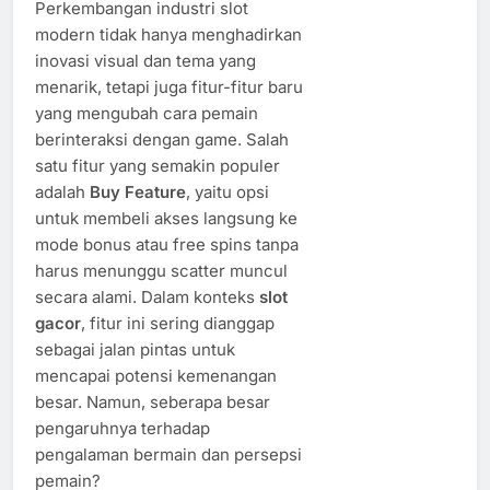
Perkembangan industri slot
modern tidak hanya menghadirkan
inovasi visual dan tema yang
menarik, tetapi juga fitur-fitur baru
yang mengubah cara pemain
berinteraksi dengan game. Salah
satu fitur yang semakin populer
adalah
Buy Feature
, yaitu opsi
untuk membeli akses langsung ke
mode bonus atau free spins tanpa
harus menunggu scatter muncul
secara alami. Dalam konteks
slot
gacor
, fitur ini sering dianggap
sebagai jalan pintas untuk
mencapai potensi kemenangan
besar. Namun, seberapa besar
pengaruhnya terhadap
pengalaman bermain dan persepsi
pemain?