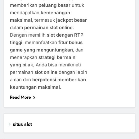
memberikan
peluang besar
untuk
mendapatkan
kemenangan
maksimal
, termasuk
jackpot besar
dalam
permainan slot online
.
Dengan memilih
slot dengan RTP
tinggi
, memanfaatkan
fitur bonus
game yang menguntungkan
, dan
menerapkan
strategi bermain
yang bijak
, Anda bisa menikmati
permainan
slot online
dengan lebih
aman dan
berpotensi memberikan
keuntungan maksimal
.
Read More
situs slot