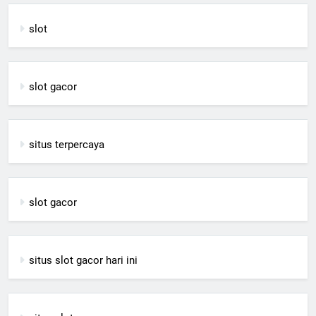
slot
slot gacor
situs terpercaya
slot gacor
situs slot gacor hari ini