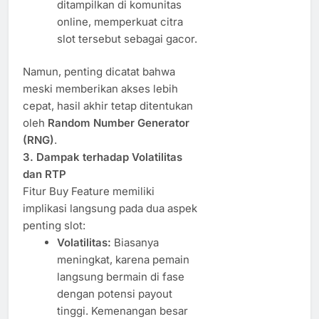
ditampilkan di komunitas
online, memperkuat citra
slot tersebut sebagai gacor.
Namun, penting dicatat bahwa
meski memberikan akses lebih
cepat, hasil akhir tetap ditentukan
oleh
Random Number Generator
(RNG)
.
3. Dampak terhadap Volatilitas
dan RTP
Fitur Buy Feature memiliki
implikasi langsung pada dua aspek
penting slot:
Volatilitas:
Biasanya
meningkat, karena pemain
langsung bermain di fase
dengan potensi payout
tinggi. Kemenangan besar