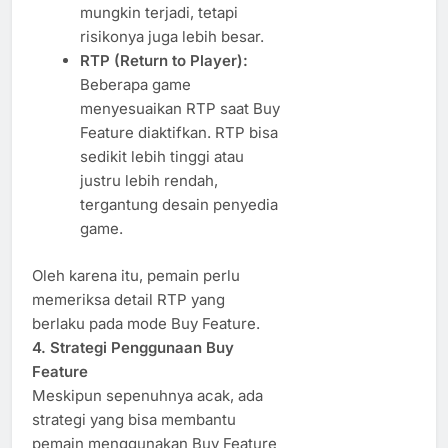
mungkin terjadi, tetapi
risikonya juga lebih besar.
RTP (Return to Player):
Beberapa game
menyesuaikan RTP saat Buy
Feature diaktifkan. RTP bisa
sedikit lebih tinggi atau
justru lebih rendah,
tergantung desain penyedia
game.
Oleh karena itu, pemain perlu
memeriksa detail RTP yang
berlaku pada mode Buy Feature.
4. Strategi Penggunaan Buy
Feature
Meskipun sepenuhnya acak, ada
strategi yang bisa membantu
pemain menggunakan Buy Feature