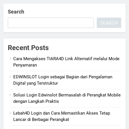
Search
SEARCH
Recent Posts
Cara Mengakses TIARA4D Link Alternatif melalui Mode
Penyamaran
EDWINSLOT Login sebagai Bagian dari Pengalaman
Digital yang Terstruktur
Solusi Login Edwinslot Bermasalah di Perangkat Mobile
dengan Langkah Praktis
Lebah4D Login dan Cara Memastikan Akses Tetap
Lancar di Berbagai Perangkat