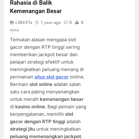
Rahasia di Balik
Kemenangan Besar
c38697a
1 year ago
0
8
mins
Temukan alasan mengapa slot
gacor dengan RTP tinggi sering
memberikan jackpot besar dan
pelajari strategi efektif untuk
meningkatkan peluang menang di
permainan
situs slot gacor
online.
Bermain
slot online
adalah salah
satu cara paling menyenangkan
untuk meraih
kemenangan besar
di
kasino online
. Bagi pemain yang
berpengalaman, memilih
slot
gacor dengan RTP tinggi
adalah
strategi jitu
untuk meningkatkan
peluang memenangkan jackpot
.