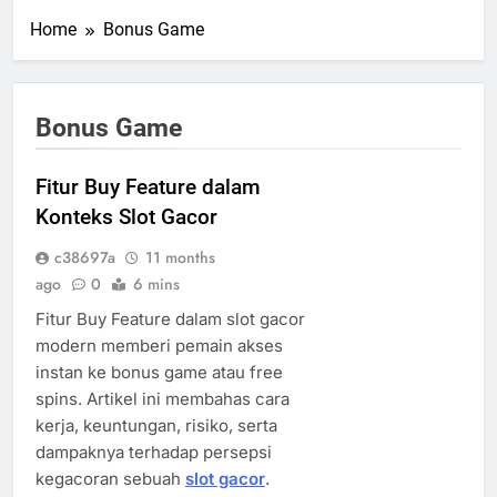
Home
Bonus Game
Bonus Game
Fitur Buy Feature dalam
Konteks Slot Gacor
c38697a
11 months
ago
0
6 mins
Fitur Buy Feature dalam slot gacor
modern memberi pemain akses
instan ke bonus game atau free
spins. Artikel ini membahas cara
kerja, keuntungan, risiko, serta
dampaknya terhadap persepsi
kegacoran sebuah
slot gacor
.