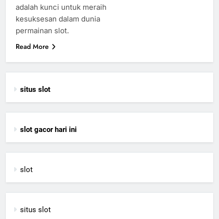
adalah kunci untuk meraih
kesuksesan dalam dunia
permainan slot.
Read More
situs slot
slot gacor hari ini
slot
situs slot