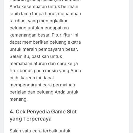
Anda kesempatan untuk bermain
lebih lama tanpa harus menambah
taruhan, yang meningkatkan
peluang untuk mendapatkan
kemenangan besar. Fitur-fitur ini
dapat memberikan peluang ekstra
untuk meraih pembayaran besar.
Selain itu, pastikan untuk
memahami aturan dan cara kerja
fitur bonus pada mesin yang Anda
pilih, karena ini dapat
mempengaruhi cara permainan
berjalan dan peluang Anda untuk
menang.
4.
Cek Penyedia Game Slot
yang Terpercaya
Salah satu cara terbaik untuk