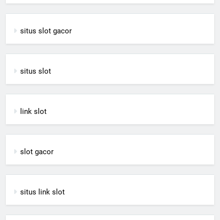
situs slot gacor
situs slot
link slot
slot gacor
situs link slot