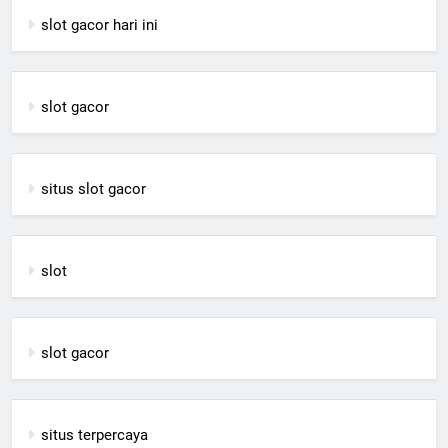
slot gacor hari ini
slot gacor
situs slot gacor
slot
slot gacor
situs terpercaya