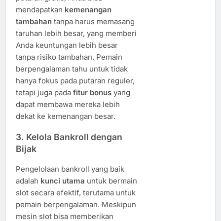
mendapatkan
kemenangan
tambahan
tanpa harus memasang
taruhan lebih besar, yang memberi
Anda keuntungan lebih besar
tanpa risiko tambahan. Pemain
berpengalaman tahu untuk tidak
hanya fokus pada putaran reguler,
tetapi juga pada
fitur bonus
yang
dapat membawa mereka lebih
dekat ke kemenangan besar.
3.
Kelola Bankroll dengan
Bijak
Pengelolaan bankroll yang baik
adalah
kunci utama
untuk bermain
slot secara efektif, terutama untuk
pemain berpengalaman. Meskipun
mesin slot bisa memberikan