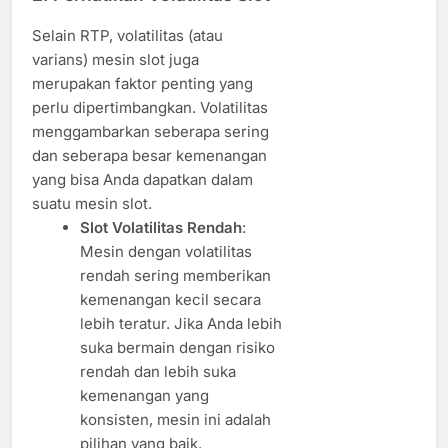
Selain RTP, volatilitas (atau
varians) mesin slot juga
merupakan faktor penting yang
perlu dipertimbangkan. Volatilitas
menggambarkan seberapa sering
dan seberapa besar kemenangan
yang bisa Anda dapatkan dalam
suatu mesin slot.
Slot Volatilitas Rendah
:
Mesin dengan volatilitas
rendah sering memberikan
kemenangan kecil secara
lebih teratur. Jika Anda lebih
suka bermain dengan risiko
rendah dan lebih suka
kemenangan yang
konsisten, mesin ini adalah
pilihan yang baik.