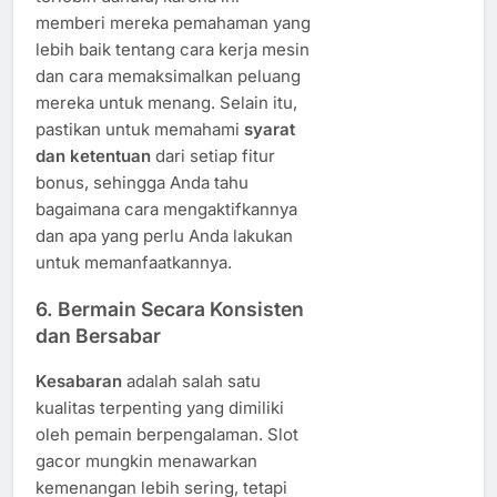
memberi mereka pemahaman yang
lebih baik tentang cara kerja mesin
dan cara memaksimalkan peluang
mereka untuk menang. Selain itu,
pastikan untuk memahami
syarat
dan ketentuan
dari setiap fitur
bonus, sehingga Anda tahu
bagaimana cara mengaktifkannya
dan apa yang perlu Anda lakukan
untuk memanfaatkannya.
6.
Bermain Secara Konsisten
dan Bersabar
Kesabaran
adalah salah satu
kualitas terpenting yang dimiliki
oleh pemain berpengalaman. Slot
gacor mungkin menawarkan
kemenangan lebih sering, tetapi