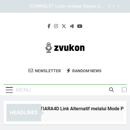
Skip
Solusi Login Edwinslot Bermasalah di Perangkat
to
Mobile dengan Langkah Praktis
content
Lebah4D Login dan Cara Memastikan Akses
Tetap Lancar di Berbagai Perangkat
Cara Mengakses TIARA4D Link Alternatif melalui
Mode Penyamaran
EDWINSLOT Login sebagai Bagian dari
Pengalaman Digital yang Terstruktur
Solusi Login Edwinslot Bermasalah di Perangkat
Mobile dengan Langkah Praktis
Zvukon
Dapatkan Solusi Audio Berkualitas Dari
Lebah4D Login dan Cara Memastikan Akses
NEWSLETTER
RANDOM NEWS
Tetap Lancar di Berbagai Perangkat
Zvukon. Produk Profesional Untuk
Kebutuhan Suara Terbaik Anda.
MENU
ra Mengakses TIARA4D Link Alternatif melalui Mode Penyam
HEADLINES
Weeks Ago