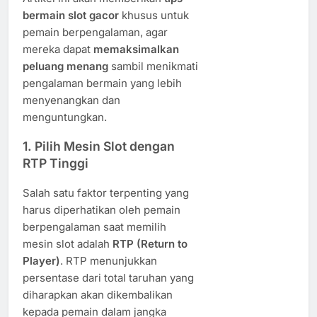
bermain slot gacor
khusus untuk
pemain berpengalaman, agar
mereka dapat
memaksimalkan
peluang menang
sambil menikmati
pengalaman bermain yang lebih
menyenangkan dan
menguntungkan.
1.
Pilih Mesin Slot dengan
RTP Tinggi
Salah satu faktor terpenting yang
harus diperhatikan oleh pemain
berpengalaman saat memilih
mesin slot adalah
RTP (Return to
Player)
. RTP menunjukkan
persentase dari total taruhan yang
diharapkan akan dikembalikan
kepada pemain dalam jangka