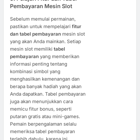
Pembayaran Mesin Slot
Sebelum memulai permainan,
pastikan untuk mempelajari
fitur
dan tabel pembayaran
mesin slot
yang akan Anda mainkan. Setiap
mesin slot memiliki
tabel
pembayaran
yang memberikan
informasi penting tentang
kombinasi simbol yang
menghasilkan kemenangan dan
berapa banyak hadiah yang akan
Anda dapatkan. Tabel pembayaran
juga akan menunjukkan cara
memicu fitur bonus, seperti
putaran gratis atau mini-games.
Pemain berpengalaman selalu
memeriksa tabel pembayaran
terlebih dahulu, karena ini