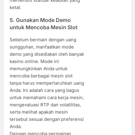
memenuhi standar keadilan yang
ketat.
5.
Gunakan Mode Demo
untuk Mencoba Mesin Slot
Sebelum bermain dengan uang
sungguhan, manfaatkan mode
demo yang disediakan oleh banyak
kasino online. Mode ini
memungkinkan Anda untuk
mencoba berbagai mesin slot
tanpa harus mempertaruhkan uang
Anda. Ini adalah cara yang bagus
untuk memahami cara kerja mesin,
mengevaluasi RTP dan volatilitas,
serta melihat apakah mesin
tersebut sesuai dengan preferensi
Anda.
Dengan mencoba permainan