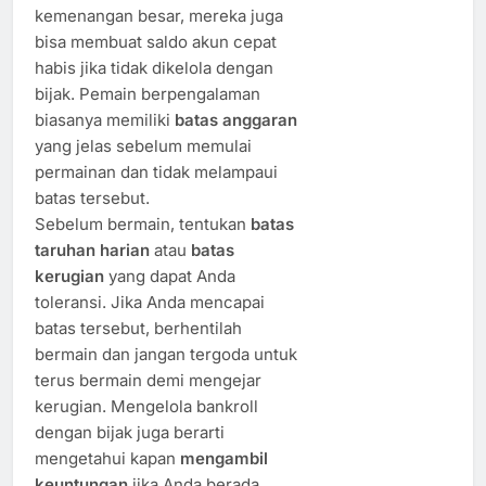
kemenangan besar, mereka juga
bisa membuat saldo akun cepat
habis jika tidak dikelola dengan
bijak. Pemain berpengalaman
biasanya memiliki
batas anggaran
yang jelas sebelum memulai
permainan dan tidak melampaui
batas tersebut.
Sebelum bermain, tentukan
batas
taruhan harian
atau
batas
kerugian
yang dapat Anda
toleransi. Jika Anda mencapai
batas tersebut, berhentilah
bermain dan jangan tergoda untuk
terus bermain demi mengejar
kerugian. Mengelola bankroll
dengan bijak juga berarti
mengetahui kapan
mengambil
keuntungan
jika Anda berada