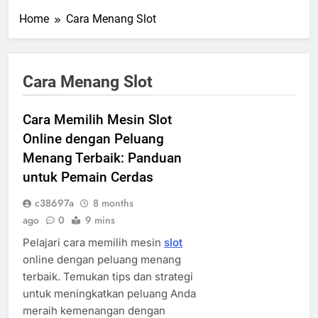
Home
Cara Menang Slot
Cara Menang Slot
Cara Memilih Mesin Slot
Online dengan Peluang
Menang Terbaik: Panduan
untuk Pemain Cerdas
c38697a
8 months
ago
0
9 mins
Pelajari cara memilih mesin
slot
online dengan peluang menang
terbaik. Temukan tips dan strategi
untuk meningkatkan peluang Anda
meraih kemenangan dengan