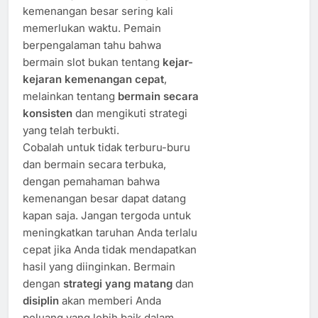
kemenangan besar sering kali
memerlukan waktu. Pemain
berpengalaman tahu bahwa
bermain slot bukan tentang
kejar-
kejaran kemenangan cepat
,
melainkan tentang
bermain secara
konsisten
dan mengikuti strategi
yang telah terbukti.
Cobalah untuk tidak terburu-buru
dan bermain secara terbuka,
dengan pemahaman bahwa
kemenangan besar dapat datang
kapan saja. Jangan tergoda untuk
meningkatkan taruhan Anda terlalu
cepat jika Anda tidak mendapatkan
hasil yang diinginkan. Bermain
dengan
strategi yang matang
dan
disiplin
akan memberi Anda
peluang yang lebih baik dalam