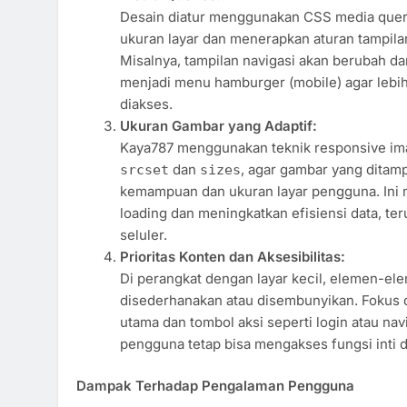
Desain diatur menggunakan CSS media quer
ukuran layar dan menerapkan aturan tampila
Misalnya, tampilan navigasi akan berubah dar
menjadi menu hamburger (mobile) agar lebi
diakses.
Ukuran Gambar yang Adaptif:
Kaya787 menggunakan teknik responsive ima
dan
, agar gambar yang ditam
srcset
sizes
kemampuan dan ukuran layar pengguna. Ini
loading dan meningkatkan efisiensi data, te
seluler.
Prioritas Konten dan Aksesibilitas:
Di perangkat dengan layar kecil, elemen-el
disederhanakan atau disembunyikan. Fokus 
utama dan tombol aksi seperti login atau nav
pengguna tetap bisa mengakses fungsi inti 
Dampak Terhadap Pengalaman Pengguna