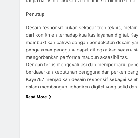
tanpa harus melakukan zoom atau scroll horizontal.
Penutup
Desain responsif bukan sekadar tren teknis, melai
dari komitmen terhadap kualitas layanan digital. Ka
membuktikan bahwa dengan pendekatan desain yang
pengalaman pengguna dapat ditingkatkan secara si
mengorbankan performa maupun aksesibilitas.
Dengan terus mengevaluasi dan memperbarui pend
berdasarkan kebutuhan pengguna dan perkembanga
Kaya787 menjadikan desain responsif sebagai salah
dalam membangun kehadiran digital yang solid dan 
Read More