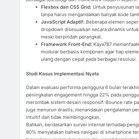
Flexbox dan CSS Grid:
Untuk penyusunan lay
tanpa harus mengandalkan banyak kode tam
JavaScript Adaptif:
Beberapa elemen sepert
dropdown disesuaikan secara dinamis untuk 
meski berpindah perangkat.
Framework Front-End:
Kaya787 memanfaatk
modular berbasis komponen agar tiap eleme
ulang dengan cepat pada berbagai resolusi.
Studi Kasus Implementasi Nyata
Dalam evaluasi performa pengguna 6 bulan terakhi
peningkatan engagement hingga 22% pada penggun
merombak sistem desain responsif. Bounce rate pa
juga menurun drastis, menandakan pengalaman pe
intuitif dan tidak membingungkan.
Bahkan, berdasarkan survei internal terhadap pengg
80% menyatakan bahwa navigasi di smartphone tera