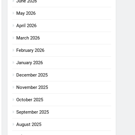
June 2026
May 2026
April 2026
March 2026
February 2026
January 2026
December 2025
November 2025
October 2025
September 2025
August 2025