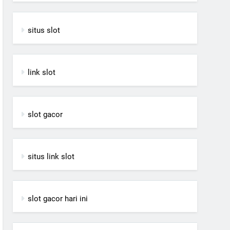
situs slot
link slot
slot gacor
situs link slot
slot gacor hari ini