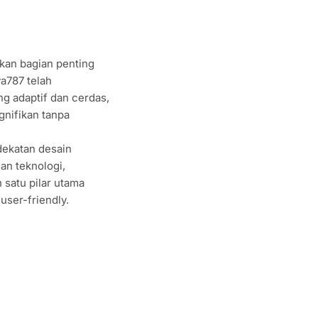
nkan bagian penting
ya787 telah
 adaptif dan cerdas,
gnifikan tanpa
ekatan desain
n teknologi,
 satu pilar utama
user-friendly.