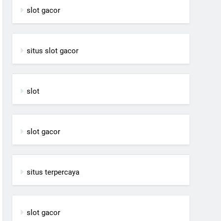
slot gacor
situs slot gacor
slot
slot gacor
situs terpercaya
slot gacor