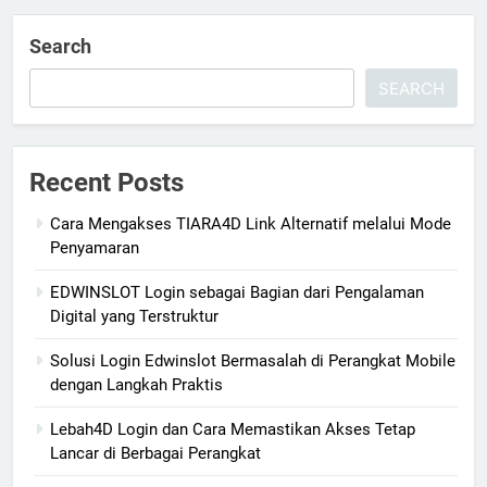
Search
SEARCH
Recent Posts
Cara Mengakses TIARA4D Link Alternatif melalui Mode
Penyamaran
EDWINSLOT Login sebagai Bagian dari Pengalaman
Digital yang Terstruktur
Solusi Login Edwinslot Bermasalah di Perangkat Mobile
dengan Langkah Praktis
Lebah4D Login dan Cara Memastikan Akses Tetap
Lancar di Berbagai Perangkat