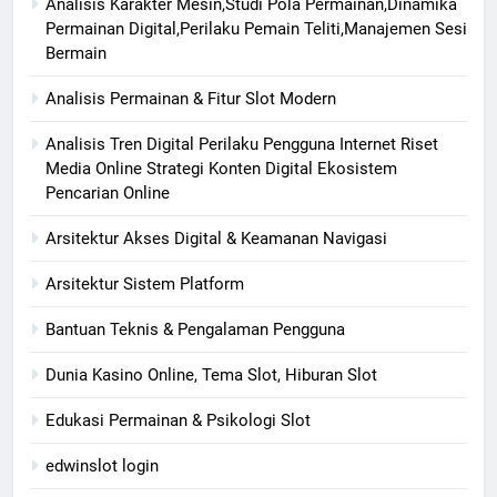
Analisis Karakter Mesin,Studi Pola Permainan,Dinamika
Permainan Digital,Perilaku Pemain Teliti,Manajemen Sesi
Bermain
Analisis Permainan & Fitur Slot Modern
Analisis Tren Digital Perilaku Pengguna Internet Riset
Media Online Strategi Konten Digital Ekosistem
Pencarian Online
Arsitektur Akses Digital & Keamanan Navigasi
Arsitektur Sistem Platform
Bantuan Teknis & Pengalaman Pengguna
Dunia Kasino Online, Tema Slot, Hiburan Slot
Edukasi Permainan & Psikologi Slot
edwinslot login