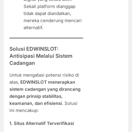
Sekali platform dianggap
tidak dapat diandalkan,
mereka cenderung mencari
alternatif.
Solusi EDWINSLOT:
Antisipasi Melalui Sistem
Cadangan
Untuk mengatasi potensi risiko di
atas,
EDWINSLOT menerapkan
sistem cadangan yang dirancang
dengan prinsip stabilitas,
keamanan, dan efisiensi.
Solusi
ini mencakup:
1. Situs Alternatif Terverifikasi