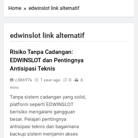
Home
edwinslot link alternatif
edwinslot link alternatif
Risiko Tanpa Cadangan:
EDWINSLOT dan Pentingnya
Antisipasi Teknis
c38697a
1 year ago
0
6
mins
Tanpa sistem cadangan yang solid,
platform seperti EDWINSLOT
berisiko mengalami gangguan
besar. Pelajari pentingnya
antisipasi teknis dan bagaimana
backup sistem menjamin akses