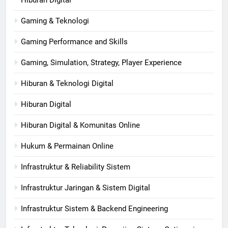
Hiburan Digital
Gaming & Teknologi
Gaming Performance and Skills
Gaming, Simulation, Strategy, Player Experience
Hiburan & Teknologi Digital
Hiburan Digital
Hiburan Digital & Komunitas Online
Hukum & Permainan Online
Infrastruktur & Reliability Sistem
Infrastruktur Jaringan & Sistem Digital
Infrastruktur Sistem & Backend Engineering