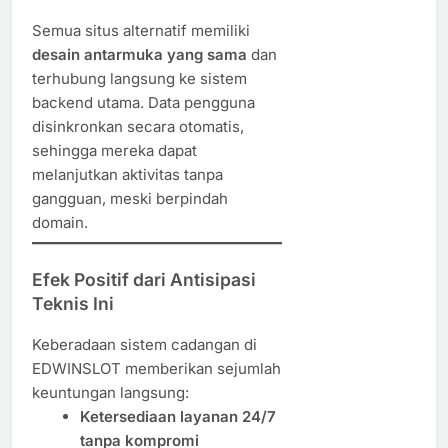
Semua situs alternatif memiliki
desain antarmuka yang sama
dan
terhubung langsung ke sistem
backend utama. Data pengguna
disinkronkan secara otomatis,
sehingga mereka dapat
melanjutkan aktivitas tanpa
gangguan, meski berpindah
domain.
Efek Positif dari Antisipasi
Teknis Ini
Keberadaan sistem cadangan di
EDWINSLOT memberikan sejumlah
keuntungan langsung:
Ketersediaan layanan 24/7
tanpa kompromi