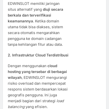
EDWINSLOT memiliki jaringan
situs alternatif yang
diuji secara
berkala dan terverifikasi
keamanannya
. Ketika domain
utama tidak bisa diakses, sistem
secara otomatis mengarahkan
pengguna ke domain cadangan
tanpa kehilangan fitur atau data.
2. Infrastruktur Cloud Terdistribusi
Dengan menggunakan
cloud
hosting yang tersebar di berbagai
wilayah
, EDWINSLOT mengurangi
risiko overload dan mempercepat
respons sistem berdasarkan lokasi
geografis pengguna. Ini juga
menjadi bagian dari strategi
load
balancing
yang efisien.