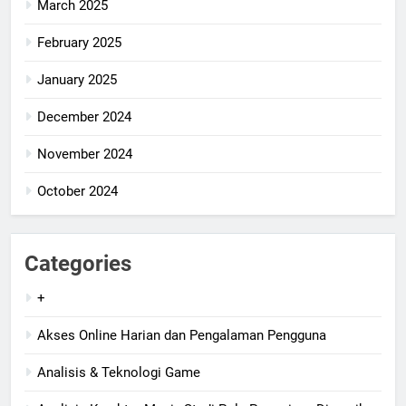
March 2025
February 2025
January 2025
December 2024
November 2024
October 2024
Categories
+
Akses Online Harian dan Pengalaman Pengguna
Analisis & Teknologi Game