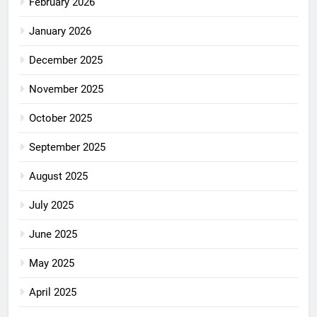
February 2026
January 2026
December 2025
November 2025
October 2025
September 2025
August 2025
July 2025
June 2025
May 2025
April 2025