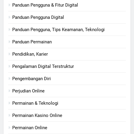
Panduan Pengguna & Fitur Digital
Panduan Pengguna Digital
Panduan Pengguna, Tips Keamanan, Teknologi
Panduan Permainan
Pendidikan, Karier
Pengalaman Digital Terstruktur
Pengembangan Diri
Perjudian Online
Permainan & Teknologi
Permainan Kasino Online
Permainan Online