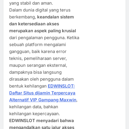
yang stabil dan aman.
Dalam dunia digital yang terus
berkembang,
keandalan sistem
dan ketersediaan akses
merupakan aspek paling krusial
dari pengalaman pengguna. Ketika
sebuah platform mengalami
gangguan, baik karena error
teknis, pemeliharaan server,
maupun serangan eksternal,
dampaknya bisa langsung
dirasakan oleh pengguna dalam
bentuk kehilangan
EDWINSLOT:
Daftar Situs dijamin Terpercaya
Alternatif VIP Gampang Maxwin
,
kehilangan data, bahkan
kehilangan kepercayaan.
EDWINSLOT menyadari bahwa
mengandalkan satu jalur akses