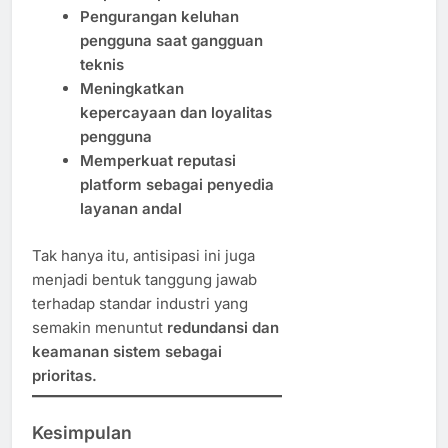
Pengurangan keluhan
pengguna saat gangguan
teknis
Meningkatkan
kepercayaan dan loyalitas
pengguna
Memperkuat reputasi
platform sebagai penyedia
layanan andal
Tak hanya itu, antisipasi ini juga
menjadi bentuk tanggung jawab
terhadap standar industri yang
semakin menuntut
redundansi dan
keamanan sistem sebagai
prioritas.
Kesimpulan