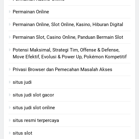
Permainan Online
Permainan Online, Slot Online, Kasino, Hiburan Digital
Permainan Slot, Casino Online, Panduan Bermain Slot
Potensi Maksimal, Strategi Tim, Offense & Defense,
Move Efektif, Evolusi & Power Up, Pokémon Kompetitif
Privasi Browser dan Pemecahan Masalah Akses
situs judi
situs judi slot gacor
situs judi slot online
situs resmi terpercaya
situs slot