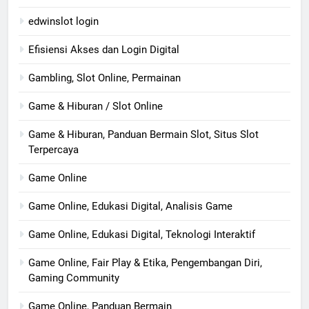
edwinslot login
Efisiensi Akses dan Login Digital
Gambling, Slot Online, Permainan
Game & Hiburan / Slot Online
Game & Hiburan, Panduan Bermain Slot, Situs Slot
Terpercaya
Game Online
Game Online, Edukasi Digital, Analisis Game
Game Online, Edukasi Digital, Teknologi Interaktif
Game Online, Fair Play & Etika, Pengembangan Diri,
Gaming Community
Game Online, Panduan Bermain