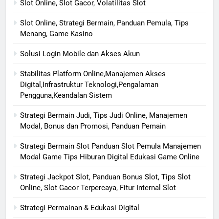
Slot Online, Slot Gacor, Volatilitas Slot
Slot Online, Strategi Bermain, Panduan Pemula, Tips
Menang, Game Kasino
Solusi Login Mobile dan Akses Akun
Stabilitas Platform Online,Manajemen Akses
Digital,Infrastruktur Teknologi,Pengalaman
Pengguna,Keandalan Sistem
Strategi Bermain Judi, Tips Judi Online, Manajemen
Modal, Bonus dan Promosi, Panduan Pemain
Strategi Bermain Slot Panduan Slot Pemula Manajemen
Modal Game Tips Hiburan Digital Edukasi Game Online
Strategi Jackpot Slot, Panduan Bonus Slot, Tips Slot
Online, Slot Gacor Terpercaya, Fitur Internal Slot
Strategi Permainan & Edukasi Digital