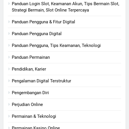
Panduan Login Slot, Keamanan Akun, Tips Bermain Slot,
Strategi Bermain, Slot Online Terpercaya
Panduan Pengguna & Fitur Digital
Panduan Pengguna Digital
Panduan Pengguna, Tips Keamanan, Teknologi
Panduan Permainan
Pendidikan, Karier
Pengalaman Digital Terstruktur
Pengembangan Diri
Perjudian Online
Permainan & Teknologi
Permainan Kasino Online