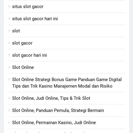
situs slot gacor
situs slot gacor hari ini
slot
slot gacor
slot gacor hari ini
Slot Online
Slot Online Strategi Bonus Game Panduan Game Digital
Tips dan Trik Kasino Manajemen Modal dan Risiko
Slot Online, Judi Online, Tips & Trik Slot
Slot Online, Panduan Pemula, Strategi Bermain
Slot Online, Permainan Kasino, Judi Online