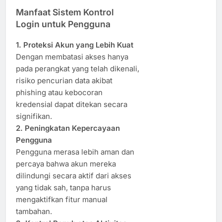
Manfaat Sistem Kontrol
Login untuk Pengguna
1. Proteksi Akun yang Lebih Kuat
Dengan membatasi akses hanya
pada perangkat yang telah dikenali,
risiko pencurian data akibat
phishing atau kebocoran
kredensial dapat ditekan secara
signifikan.
2. Peningkatan Kepercayaan
Pengguna
Pengguna merasa lebih aman dan
percaya bahwa akun mereka
dilindungi secara aktif dari akses
yang tidak sah, tanpa harus
mengaktifkan fitur manual
tambahan.