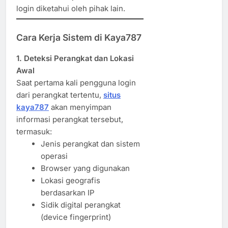
login diketahui oleh pihak lain.
Cara Kerja Sistem di Kaya787
1. Deteksi Perangkat dan Lokasi
Awal
Saat pertama kali pengguna login
dari perangkat tertentu,
situs
kaya787
akan menyimpan
informasi perangkat tersebut,
termasuk:
Jenis perangkat dan sistem
operasi
Browser yang digunakan
Lokasi geografis
berdasarkan IP
Sidik digital perangkat
(device fingerprint)